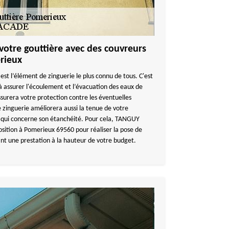
votre gouttière avec des couvreurs
rieux
est l’élément de zinguerie le plus connu de tous. C'est
à assurer l'écoulement et l’évacuation des eaux de
ssurera votre protection contre les éventuelles
e zinguerie améliorera aussi la tenue de votre
e qui concerne son étanchéité. Pour cela, TANGUY
sition à Pomerieux 69560 pour réaliser la pose de
ant une prestation à la hauteur de votre budget.