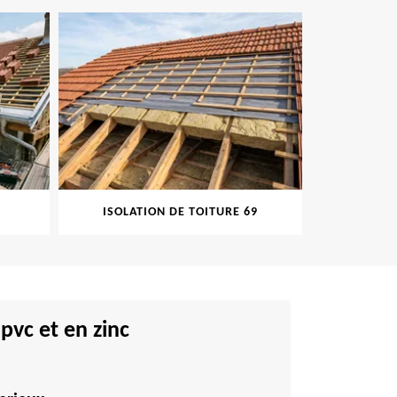
ISOLATION DE TOITURE 69
PEINT
pvc et en zinc