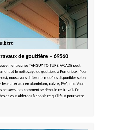
travaux de gouttière – 69560
re neuve, l’entreprise TANGUY TOITURE FACADE peut
ngement et le nettoyage de gouttière à Pomerieux. Pour
re(s), nous avons différents modèles disponibles selon
ir les matériaux en aluminium, cuivre, PVC, etc. Vous
ous ne savez pas comment se déroule ce travail. En
s et vous aiderons à choisir ce qu’il faut pour votre