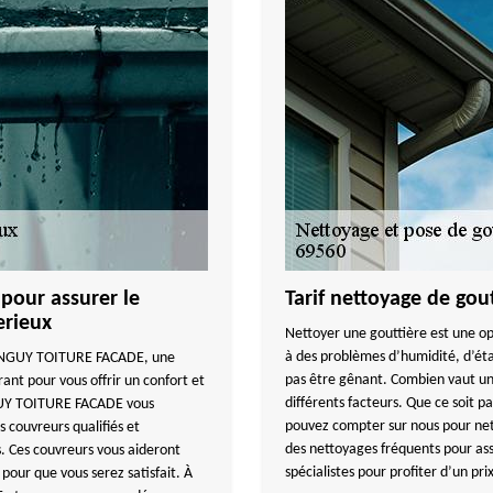
pour assurer le
Tarif nettoyage de go
erieux
Nettoyer une gouttière est une op
à des problèmes d’humidité, d’éta
r TANGUY TOITURE FACADE, une
pas être gênant. Combien vaut un 
ant pour vous offrir un confort et
différents facteurs. Que ce soit 
NGUY TOITURE FACADE vous
pouvez compter sur nous pour net
s couvreurs qualifiés et
des nettoyages fréquents pour as
. Ces couvreurs vous aideront
spécialistes pour profiter d’un pr
 pour que vous serez satisfait. À