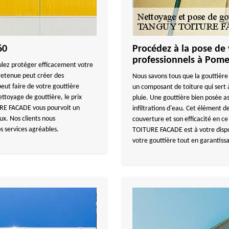
60
Procédez à la pose de 
professionnels à Pome
ulez protéger efficacement votre
etenue peut créer des
Nous savons tous que la gouttière 
peut faire de votre gouttière
un composant de toiture qui sert 
ettoyage de gouttière, le prix
pluie. Une gouttière bien posée a
URE FACADE vous pourvoit un
infiltrations d'eau. Cet élément d
x. Nos clients nous
couverture et son efficacité en c
 services agréables.
TOITURE FACADE est à votre dispo
votre gouttière tout en garantiss