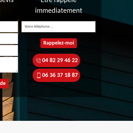
devis
Etre rappelé
t
immediatement
04 82 29 46 22
06 36 37 18 87