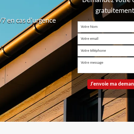
Demandez votre 
gratuitemen
7 en cas d'urgence