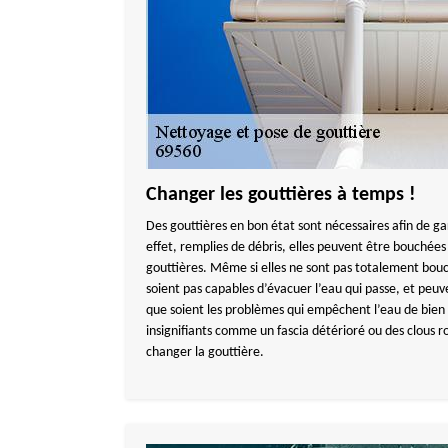
Changer les gouttières à temps !
Des gouttières en bon état sont nécessaires afin de g
effet, remplies de débris, elles peuvent être bouché
gouttières. Même si elles ne sont pas totalement bouch
soient pas capables d’évacuer l’eau qui passe, et peuv
que soient les problèmes qui empêchent l’eau de bien 
insignifiants comme un fascia détérioré ou des clous rou
changer la gouttière.