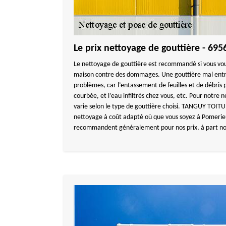
Le prix nettoyage de gouttière - 695
Le nettoyage de gouttière est recommandé si vous vo
maison contre des dommages. Une gouttière mal entr
problèmes, car l’entassement de feuilles et de débris 
courbée, et l’eau infiltrés chez vous, etc. Pour notre n
varie selon le type de gouttière choisi. TANGUY TOIT
nettoyage à coût adapté où que vous soyez à Pomerieu
recommandent généralement pour nos prix, à part nos