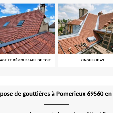
NETTOYAGE ET DÉMOUSSAGE DE TOITURE ET FAÇADE 69
ZINGUERIE 69
pose de gouttières à Pomerieux 69560 en 