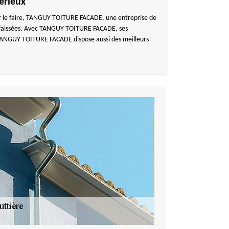
erieux
Pour le faire, TANGUY TOITURE FACADE, une entreprise de
s affaissées. Avec TANGUY TOITURE FACADE, ses
s TANGUY TOITURE FACADE dispose aussi des meilleurs