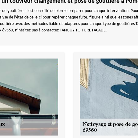
ec un couvreur changement et pose de gouttière à Pom
s de gouttière, il est conseillé de bien se préparer pour chaque intervention. 
alyse de l’état de celle-ci pour repérer chaque fuite, fissure ainsi que les zone
 gouttière avec des méthodes fiable et adaptées pour chaque type de gouttière
x 69560, n’hésitez pas à contactez TANGUY TOITURE FACADE.