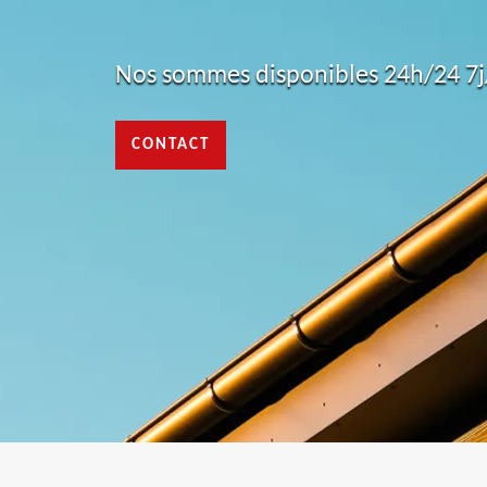
Nos sommes disponibles 24h/24 7j/
CONTACT