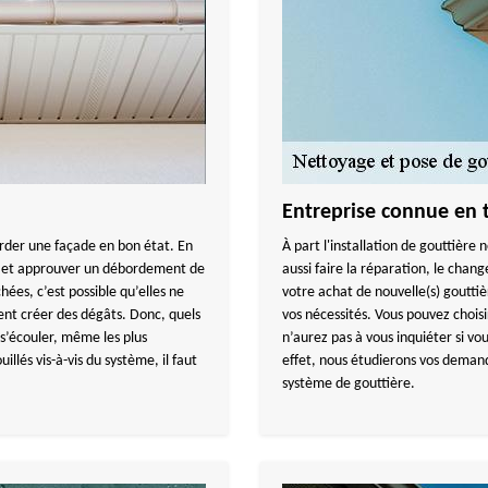
Entreprise connue en 
arder une façade en bon état. En
À part l'installation de gouttiè
es et approuver un débordement de
aussi faire la réparation, le cha
ées, c’est possible qu’elles ne
votre achat de nouvelle(s) gouttiè
ent créer des dégâts. Donc, quels
vos nécessités. Vous pouvez chois
s’écouler, même les plus
n’aurez pas à vous inquiéter si v
illés vis-à-vis du système, il faut
effet, nous étudierons vos demande
système de gouttière.