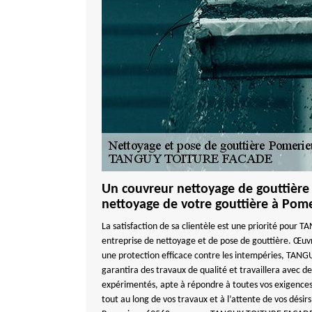
Un couvreur nettoyage de gouttière 
nettoyage de votre gouttière à Pom
La satisfaction de sa clientèle est une priorité pou
entreprise de nettoyage et de pose de gouttière. Œuvr
une protection efficace contre les intempéries, TA
garantira des travaux de qualité et travaillera avec de
expérimentés, apte à répondre à toutes vos exigences
tout au long de vos travaux et à l’attente de vos désirs