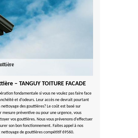
uttière – TANGUY TOITURE FACADE
ération fondamentale si vous ne voulez pas faire face
nchéité et d’odeurs. Leur accès ne devrait pourtant
nettoyage des gouttières? Le coût est basé sur
par mesure préventive ou pour une urgence, vous
toyer vos gouttières. Nous vous prévenons d’effectuer
surer son bon fonctionnement. Faites appel à nos
ix nettoyage de gouttières compétitif 69560.