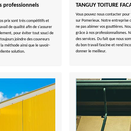
s professionnels
TANGUY TOITURE FACAD
Vous pouvez nous contacter pour 
sur Pomerieux. Notre entreprise œ
s prix sont très compétitifs et
ne pas abimer vos gouttières. Nou
avail de qualité afin de s’assurer
grâce à nos professionnalismes. 
lement, pour éviter tout souci de
des services. Du fait que nous s
e toujours joindre des couvreurs
du bon travail fascine et rend inc
, la méthode ainsi que le savoir-
donner le meilleur.
ellente solution.