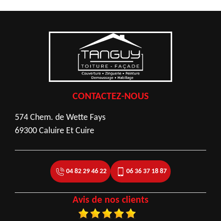
CONTACTEZ-NOUS
574 Chem. de Wette Fays
69300 Caluire Et Cuire
04 82 29 46 22
06 36 37 18 87
Avis de nos clients