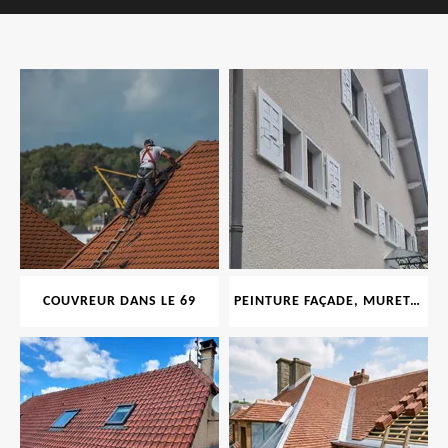
COUVREUR DANS LE 69
PEINTURE FAÇADE, MURET, TOITURE, BOISERIE, FERRONERIE, GOUTTIÈRE 69