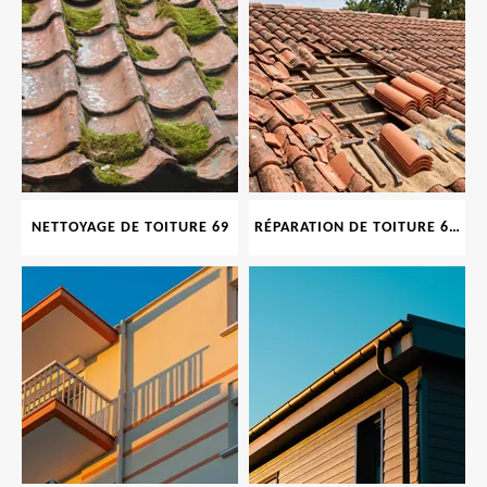
NETTOYAGE DE TOITURE 69
RÉPARATION DE TOITURE 69 RHONE, TUILES CASSÉES OU ABIMÉES