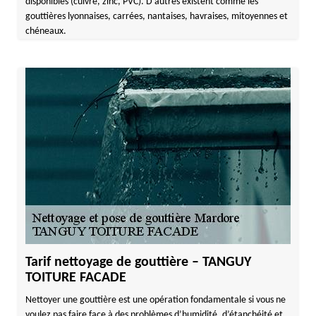
disponibles (cuivre, zinc, PVC). D’autres existent comme les
gouttières lyonnaises, carrées, nantaises, havraises, mitoyennes et
chéneaux.
Tarif nettoyage de gouttière – TANGUY
TOITURE FACADE
Nettoyer une gouttière est une opération fondamentale si vous ne
voulez pas faire face à des problèmes d’humidité, d’étanchéité et