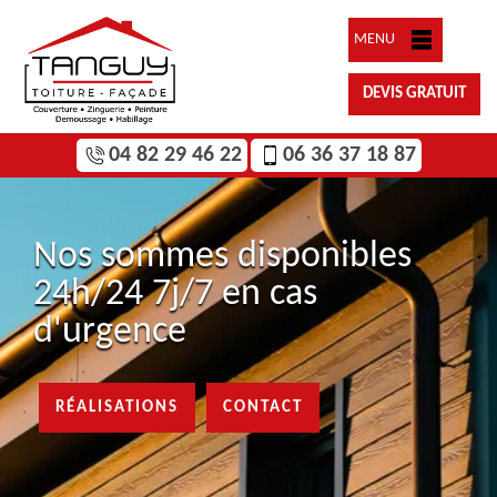
MENU
DEVIS GRATUIT
04 82 29 46 22
06 36 37 18 87
Nos sommes disponibles
24h/24 7j/7 en cas
d'urgence
RÉALISATIONS
CONTACT