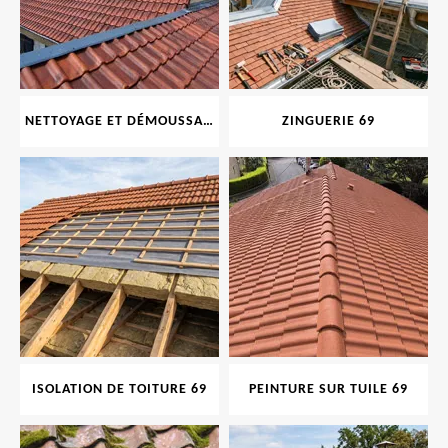
NETTOYAGE ET DÉMOUSSAGE DE TOITURE ET FAÇADE 69
ZINGUERIE 69
ISOLATION DE TOITURE 69
PEINTURE SUR TUILE 69