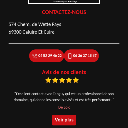
CONTACTEZ-NOUS
574 Chem. de Wette Fays
69300 Caluire Et Cuire
04 82 29 46 22
06 36 37 18 87
Avis de nos clients
"Excellent contact avec Tanguy qui est un professionnel de son
domaine, qui donne les conseils avisés et est très performant. "
De Loic
Voir plus