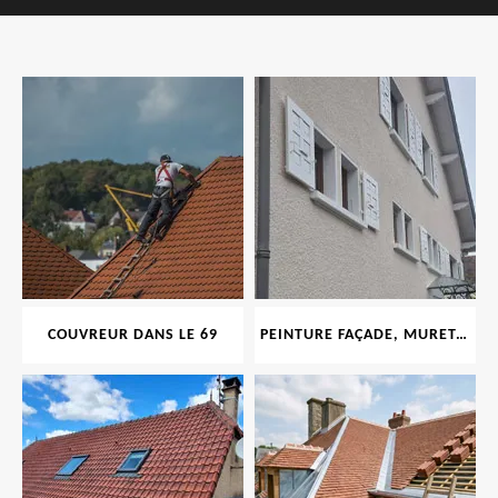
COUVREUR DANS LE 69
PEINTURE FAÇADE, MURET, TOITURE, BOISERIE, FERRONERIE, GOUTTIÈRE 69