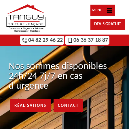
MENU
DEVIS GRATUIT
04 82 29 46 22
06 36 37 18 87
Nos sommes disponibles
24h/24 7j/7 en cas
d'urgence
RÉALISATIONS
CONTACT