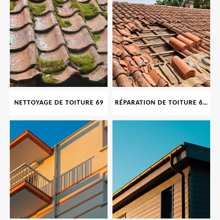
NETTOYAGE DE TOITURE 69
RÉPARATION DE TOITURE 69 RHONE, TUILES CASSÉES OU ABIMÉES