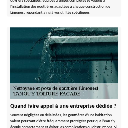
ouvriers spécialisés, équipés d’unités complètes se vouent à
l’installation des gouttières adaptées à chaque construction de
Limonest répondant ainsi à vos utilités spécifiques.
Quand faire appel à une entreprise dédiée ?
Souvent négligées ou délaissées, les gouttières d’une habitation
valent pourtant d’être fréquemment protégées pour que l’eau s’y
écoule correctement et éviter les complications ou obstructions. Si