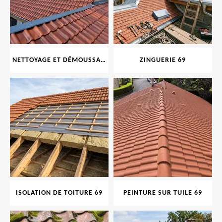
NETTOYAGE ET DÉMOUSSAGE DE TOITURE ET FAÇADE 69
ZINGUERIE 69
ISOLATION DE TOITURE 69
PEINTURE SUR TUILE 69