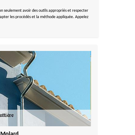
non seulement avoir des outils appropriés et respecter
 adapter les procédés et la méthode appliquée. Appelez
e Molard