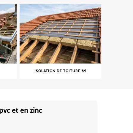
ISOLATION DE TOITURE 69
PEINT
vc et en zinc