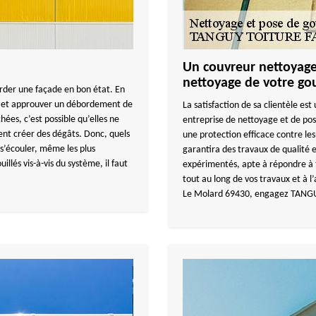
Un couvreur nettoyage 
nettoyage de votre gou
arder une façade en bon état. En
es et approuver un débordement de
La satisfaction de sa clientèle 
ées, c’est possible qu’elles ne
entreprise de nettoyage et de pos
ent créer des dégâts. Donc, quels
une protection efficace contre 
s’écouler, même les plus
garantira des travaux de qualité e
illés vis-à-vis du système, il faut
expérimentés, apte à répondre à 
tout au long de vos travaux et à l’
Le Molard 69430, engagez TANGU