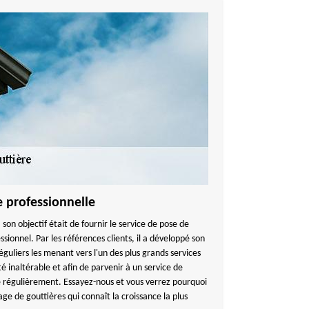
e professionnelle
, son objectif était de fournir le service de pose de
essionnel. Par les références clients, il a développé son
éguliers les menant vers l'un des plus grands services
 inaltérable et afin de parvenir à un service de
e régulièrement. Essayez-nous et vous verrez pourquoi
e de gouttières qui connaît la croissance la plus