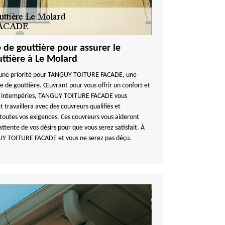
de gouttière pour assurer le
ttière à Le Molard
est une priorité pour TANGUY TOITURE FACADE, une
e de gouttière. Œuvrant pour vous offrir un confort et
les intempéries, TANGUY TOITURE FACADE vous
t travaillera avec des couvreurs qualifiés et
toutes vos exigences. Ces couvreurs vous aideront
attente de vos désirs pour que vous serez satisfait. À
Y TOITURE FACADE et vous ne serez pas déçu.