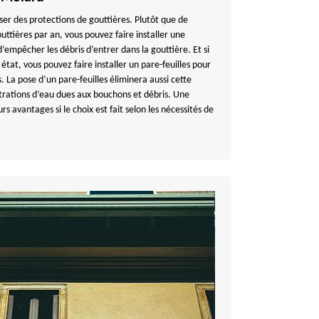
er des protections de gouttières. Plutôt que de
ttières par an, vous pouvez faire installer une
empêcher les débris d’entrer dans la gouttière. Et si
état, vous pouvez faire installer un pare-feuilles pour
. La pose d’un pare-feuilles éliminera aussi cette
ltrations d’eau dues aux bouchons et débris. Une
s avantages si le choix est fait selon les nécessités de