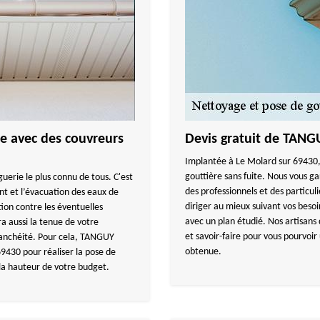
re avec des couvreurs
Devis gratuit de TAN
Implantée à Le Molard sur 69430, 
gouttière sans fuite. Nous vous g
uerie le plus connu de tous. C'est
des professionnels et des particul
nt et l’évacuation des eaux de
diriger au mieux suivant vos besoi
ion contre les éventuelles
avec un plan étudié. Nos artisans 
ra aussi la tenue de votre
et savoir-faire pour vous pourvoi
étanchéité. Pour cela, TANGUY
obtenue.
9430 pour réaliser la pose de
 la hauteur de votre budget.