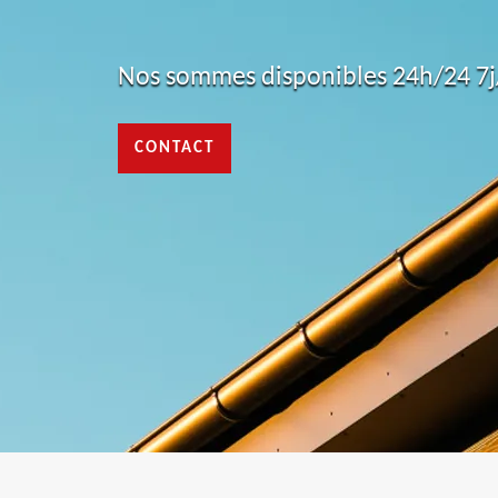
Nos sommes disponibles 24h/24 7j/
CONTACT