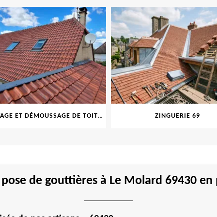
NETTOYAGE ET DÉMOUSSAGE DE TOITURE ET FAÇADE 69
ZINGUERIE 69
 pose de gouttières à Le Molard 69430 en p