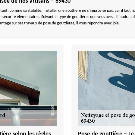
isée de nos artisans – 69430
tant, comme sa stabilité. Installer une gouttière ne s’improvise pas, car il faut 
 de sécurité élémentaires. Suivant le type de gouttières que vous avez, il faudra
age sur ses travaux de pose de gouttières, il vous répondra avec joie.
ière selon les règles
Pose de gouttière – L