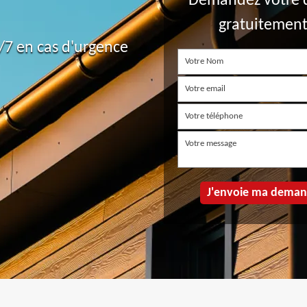
Demandez votre 
gratuitemen
7 en cas d'urgence