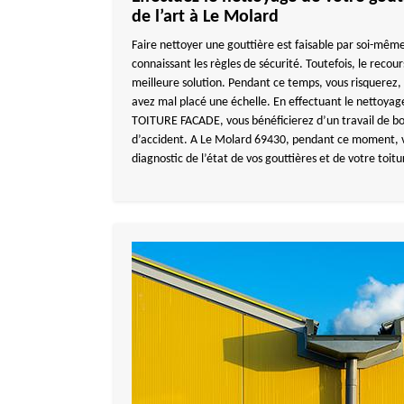
de l’art à Le Molard
Faire nettoyer une gouttière est faisable par soi-mêm
connaissant les règles de sécurité. Toutefois, le recour
meilleure solution. Pendant ce temps, vous risquerez, 
avez mal placé une échelle. En effectuant le nettoya
TOITURE FACADE, vous bénéficierez d’un travail de bo
d’accident. A Le Molard 69430, pendant ce moment, v
diagnostic de l’état de vos gouttières et de votre toitu