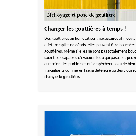
Changer les gouttières à temps !
Des gouttières en bon état sont nécessaires afin de g
effet, remplies de débris, elles peuvent être bouché
gouttières. Même si elles ne sont pas totalement bouch
soient pas capables d’évacuer l’eau qui passe, et peuv
que soient les problèmes qui empêchent l’eau de bien 
insignifiants comme un fascia détérioré ou des clous rou
changer la gouttière.