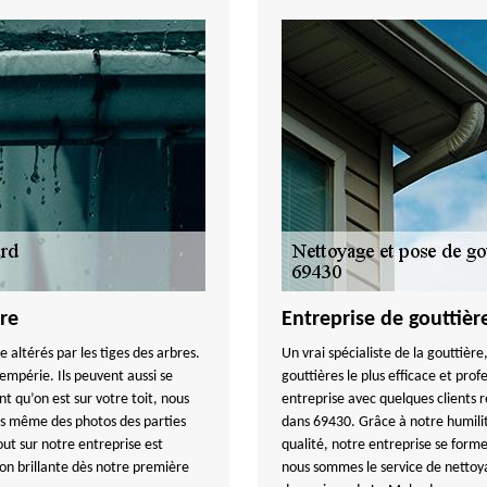
ère
Entreprise de gouttièr
e altérés par les tiges des arbres.
Un vrai spécialiste de la gouttière
empérie. Ils peuvent aussi se
gouttières le plus efficace et prof
nt qu’on est sur votre toit, nous
entreprise avec quelques clients r
s même des photos des parties
dans 69430. Grâce à notre humilité
ut sur notre entreprise est
qualité, notre entreprise se form
ion brillante dès notre première
nous sommes le service de nettoyag