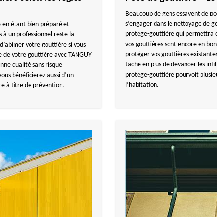
Beaucoup de gens essayent de pos
s’engager dans le nettoyage de gou
e en étant bien préparé et
protège-gouttière qui permettra d’
s à un professionnel reste la
vos gouttières sont encore en bon 
d’abimer votre gouttière si vous
protéger vos gouttières existantes
ge de votre gouttière avec TANGUY
tâche en plus de devancer les infi
nne qualité sans risque
protège-gouttière pourvoit plusieur
ous bénéficierez aussi d’un
l’habitation.
re à titre de prévention.