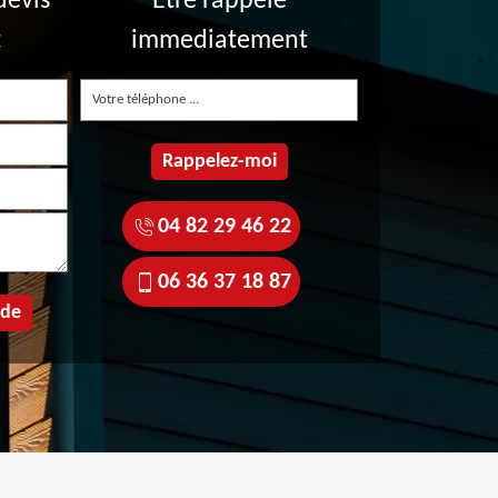
devis
Etre rappelé
t
immediatement
04 82 29 46 22
06 36 37 18 87