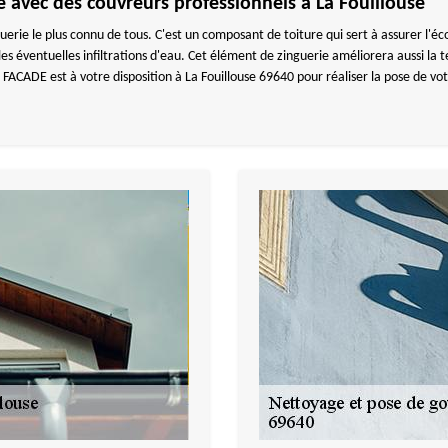
e avec des couvreurs professionnels à La Fouillouse
uerie le plus connu de tous. C'est un composant de toiture qui sert à assurer l'é
es éventuelles infiltrations d'eau. Cet élément de zinguerie améliorera aussi la t
ADE est à votre disposition à La Fouillouse 69640 pour réaliser la pose de votr