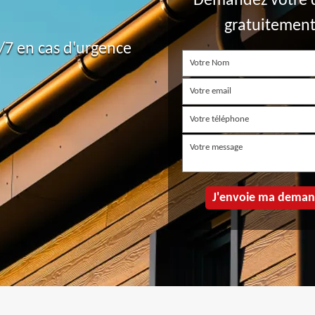
Demandez votre 
gratuitemen
7 en cas d'urgence