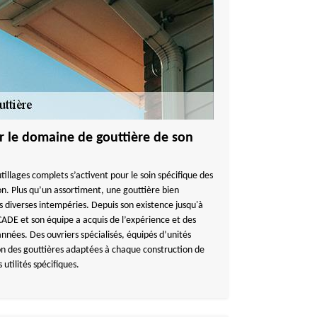
sur le domaine de gouttière de son
tillages complets s’activent pour le soin spécifique des
n. Plus qu’un assortiment, une gouttière bien
s diverses intempéries. Depuis son existence jusqu'à
E et son équipe a acquis de l’expérience et des
s années. Des ouvriers spécialisés, équipés d’unités
ion des gouttières adaptées à chaque construction de
 utilités spécifiques.