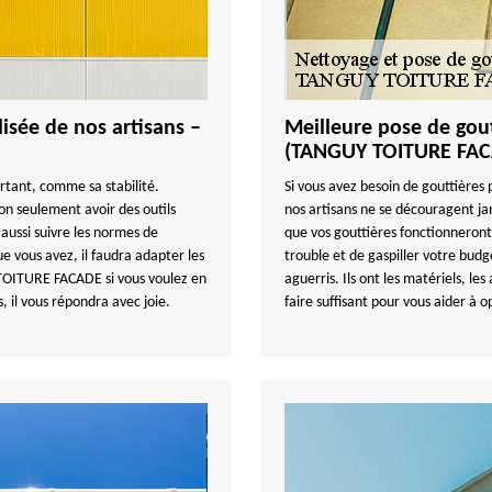
isée de nos artisans –
Meilleure pose de gout
(TANGUY TOITURE FA
rtant, comme sa stabilité.
Si vous avez besoin de gouttières 
non seulement avoir des outils
nos artisans ne se découragent jama
 aussi suivre les normes de
que vos gouttières fonctionneront
e vous avez, il faudra adapter les
trouble et de gaspiller votre budge
TOITURE FACADE si vous voulez en
aguerris. Ils ont les matériels, le
, il vous répondra avec joie.
faire suffisant pour vous aider à o