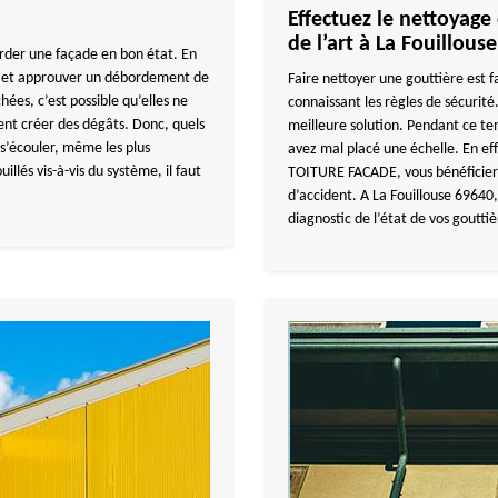
Effectuez le nettoyage 
de l’art à La Fouillouse
arder une façade en bon état. En
es et approuver un débordement de
Faire nettoyer une gouttière est 
ées, c’est possible qu’elles ne
connaissant les règles de sécurité.
ent créer des dégâts. Donc, quels
meilleure solution. Pendant ce te
s’écouler, même les plus
avez mal placé une échelle. En e
illés vis-à-vis du système, il faut
TOITURE FACADE, vous bénéficiere
d’accident. A La Fouillouse 69640
diagnostic de l’état de vos gouttiè