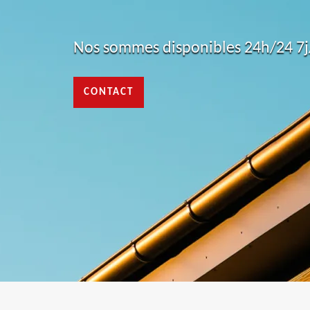
Nos sommes disponibles 24h/24 7j/
CONTACT