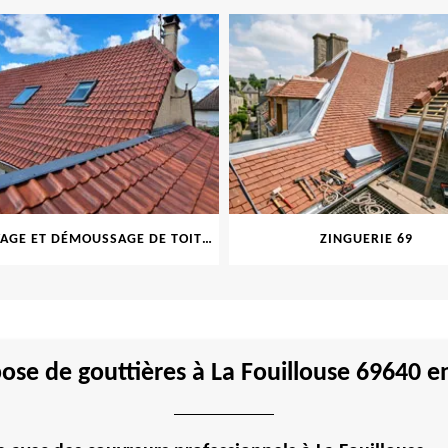
NETTOYAGE ET DÉMOUSSAGE DE TOITURE ET FAÇADE 69
ZINGUERIE 69
ose de gouttières à La Fouillouse 69640 en