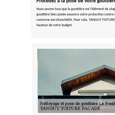
Procédez à la pose de votre gouttièr
Nous savons tous que la gouttière est l’élément de zing
gouttière bien posée assurera votre protection contre l
concerne son étanchéité. Pour cela, TANGUY TOITURE FAC
hauteur de votre budget.