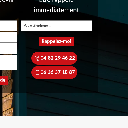
devis
Etre rappelé
t
immediatement
04 82 29 46 22
06 36 37 18 87