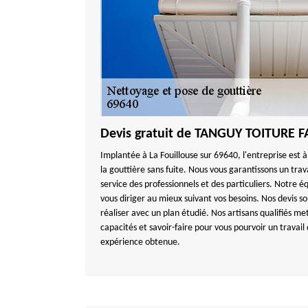
Devis gratuit de TANGUY TOITURE F
Implantée à La Fouillouse sur 69640, l'entreprise est 
la gouttière sans fuite. Nous vous garantissons un tra
service des professionnels et des particuliers. Notre é
vous diriger au mieux suivant vos besoins. Nos devis so
réaliser avec un plan étudié. Nos artisans qualifiés met
capacités et savoir-faire pour vous pourvoir un travai
expérience obtenue.