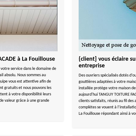
ACADE à La Fouillouse
{client] vous éclaire 
entreprise
à votre service dans le domaine de
vail absolu. Nous sommes au
Des ouvriers spécialisés dotés d’ou
quipe vous est attentive afin de
gouttières adaptées à votre maiso
nt gratuits et nous pouvons les
installée protège votre maison de
tent à votre disponibilité leurs
aujourd'hui TANGUY TOITURE FACAD
l de valeur grâce à une grande
clients satisfaits, réunis au fil de
complètes se vouent à l’installat
La Fouillouse répondant ainsi à vos