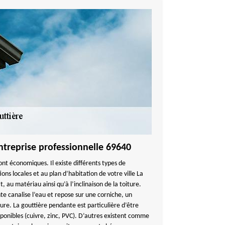
entreprise professionnelle 69640
ont économiques. Il existe différents types de
ions locales et au plan d’habitation de votre ville La
t, au matériau ainsi qu’à l’inclinaison de la toiture.
te canalise l’eau et repose sur une corniche, un
ture. La gouttière pendante est particulière d’être
ponibles (cuivre, zinc, PVC). D’autres existent comme