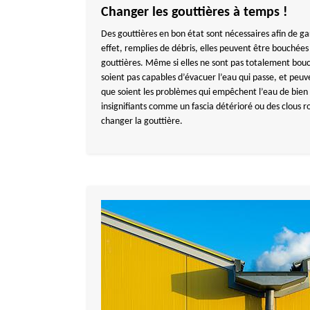
Changer les gouttières à temps !
Des gouttières en bon état sont nécessaires afin de g
effet, remplies de débris, elles peuvent être bouché
gouttières. Même si elles ne sont pas totalement bouch
soient pas capables d’évacuer l’eau qui passe, et peuv
que soient les problèmes qui empêchent l’eau de bien 
insignifiants comme un fascia détérioré ou des clous rou
changer la gouttière.