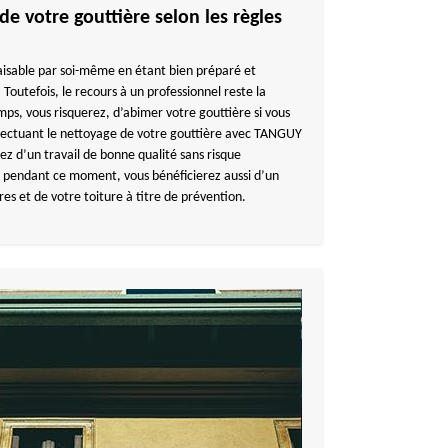
de votre gouttière selon les règles
faisable par soi-même en étant bien préparé et
 Toutefois, le recours à un professionnel reste la
mps, vous risquerez, d’abimer votre gouttière si vous
ffectuant le nettoyage de votre gouttière avec TANGUY
z d’un travail de bonne qualité sans risque
, pendant ce moment, vous bénéficierez aussi d’un
res et de votre toiture à titre de prévention.