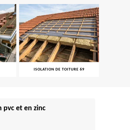
ISOLATION DE TOITURE 69
PEINT
 pvc et en zinc