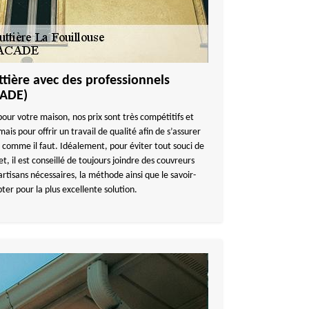
tière avec des professionnels
CADE)
pour votre maison, nos prix sont très compétitifs et
is pour offrir un travail de qualité afin de s’assurer
 comme il faut. Idéalement, pour éviter tout souci de
t, il est conseillé de toujours joindre des couvreurs
s artisans nécessaires, la méthode ainsi que le savoir-
pter pour la plus excellente solution.