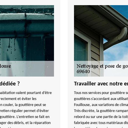
dédiée ?
Travailler avec notre 
habitation valent pourtant d’être
Tous nos services pour gouttière s
ectement et éviter les
gouttières s’accordant aux utilisat
n couler, la gouttière peut se
Fouillouse, aux variations de clima
retien régulier permet d’éviter
Très discrète, la gouttière rampan
gouttière. L’entretien se fait en
rebord ou sur une partie de la toi
ager des débris, et la réparation
fabriquée avec tous matériaux dis