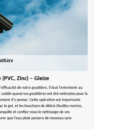
 (PVC, Zinc) – Gleize
’efficacité de votre gouttière, il faut l’entretenir au
z oublié quand vos gouttières ont été nettoyées pour la
 moment d’y penser. Cette opération est importante
r le gel, et les bouchons de débris (feuilles mortes,
ranquille et confiez-nous le nettoyage de vos
surer que l’eau pluie passera de nouveau sans