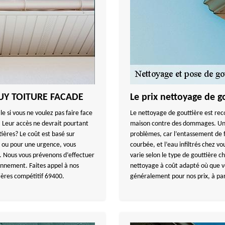
NGUY TOITURE FACADE
Le prix nettoyage de g
 si vous ne voulez pas faire face
Le nettoyage de gouttière est re
 Leur accès ne devrait pourtant
maison contre des dommages. Une
ières? Le coût est basé sur
problèmes, car l’entassement de fe
e ou pour une urgence, vous
courbée, et l’eau infiltrés chez vo
. Nous vous prévenons d’effectuer
varie selon le type de gouttière
onnement. Faites appel à nos
nettoyage à coût adapté où que v
tières compétitif 69400.
généralement pour nos prix, à par