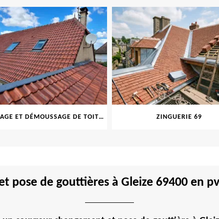
NETTOYAGE ET DÉMOUSSAGE DE TOITURE ET FAÇADE 69
ZINGUERIE 69
t pose de gouttières à Gleize 69400 en pv