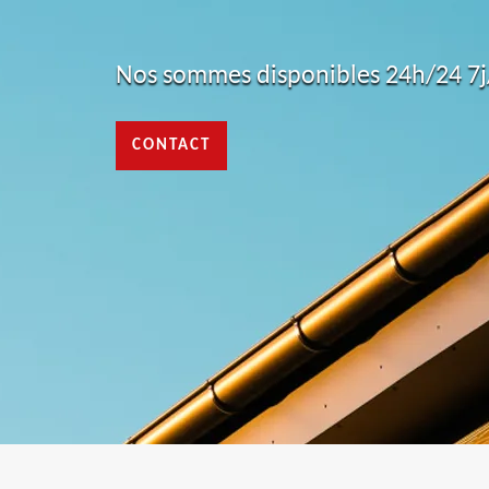
Nos sommes disponibles 24h/24 7j/
CONTACT