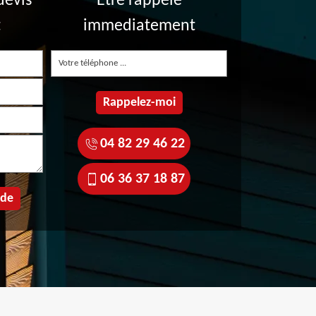
devis
Etre rappelé
t
immediatement
04 82 29 46 22
06 36 37 18 87