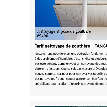
Tarif nettoyage de gouttière – TA
Nettoyer une gouttière est une opération fondamentale
à des problèmes d’humidité, d’étanchéité et d’odeurs.
pas être gênant. Combien vaut un nettoyage des goutt
différents facteurs. Que ce soit par mesure préventiv
pouvez compter sur nous pour nettoyer vos gouttières
des nettoyages fréquents pour assurer son bon foncti
spécialistes pour profiter d’un prix nettoyage de gout