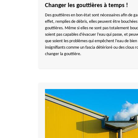
Changer les gouttières à temps !
Des gouttières en bon état sont nécessaires afin de g
effet, remplies de débris, elles peuvent être bouché
gouttières. Même si elles ne sont pas totalement bouch
soient pas capables d’évacuer l’eau qui passe, et peuv
que soient les problèmes qui empêchent l’eau de bien 
insignifiants comme un fascia détérioré ou des clous rou
changer la gouttière.