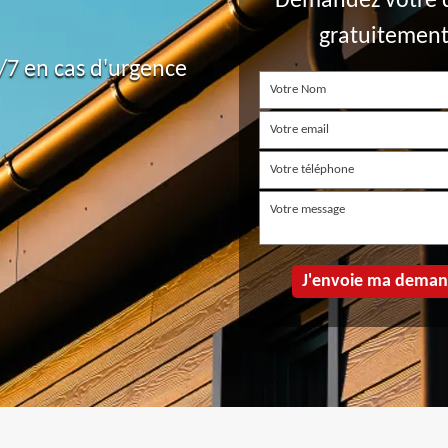
Demandez votre 
gratuitemen
7 en cas d'urgence