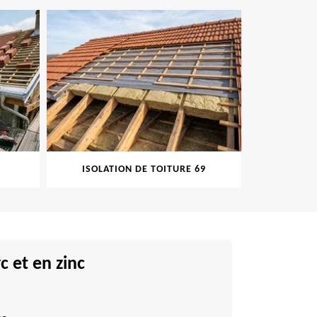
ISOLATION DE TOITURE 69
PEINT
c et en zinc