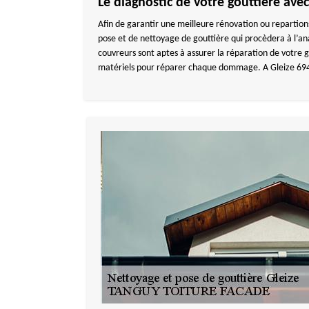
Le diagnostic de votre gouttière ave
Afin de garantir une meilleure rénovation ou repartion
pose et de nettoyage de gouttière qui procèdera à l’an
couvreurs sont aptes à assurer la réparation de votre
matériels pour réparer chaque dommage. A Gleize 69