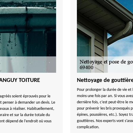
 TANGUY TOITURE
Nettoyage de gouttière
Pour prolonger la durée de vie et l
moins une fois par an. Si vous ave
 agréés soient éprouvés pour le
dernière fois, c’est peut-être le
ut penser à demander un devis. Le
pour prévenir les bris provoqués pa
avaux à réaliser. Habituellement,
épines, poussières, etc.). Soyez t
raire et sur la durée totale du
gouttières. Nos experts vont s’as
nt dépend de l’endroit où vous
complication.