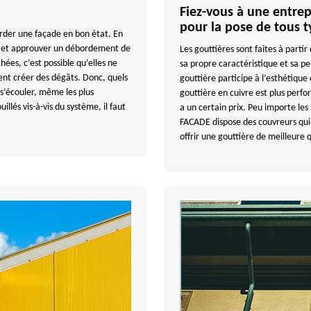
Fiez-vous à une entrep
pour la pose de tous t
arder une façade en bon état. En
es et approuver un débordement de
Les gouttières sont faites à parti
ées, c’est possible qu’elles ne
sa propre caractéristique et sa p
ent créer des dégâts. Donc, quels
gouttière participe à l’esthétique
s’écouler, même les plus
gouttière en cuivre est plus perfor
illés vis-à-vis du système, il faut
a un certain prix. Peu importe l
FACADE dispose des couvreurs qui 
offrir une gouttière de meilleure q