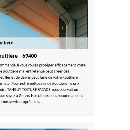
outtière - 69400
commandé si vous voulez protéger efficacement votre
 gouttière mal entretenue peut créer des
uilles et de débris peut faire de votre gouttière
us, etc. Pour notre nettoyage de gouttière, le prix
 choisi. TANGUY TOITURE FACADE vous pourvoit un
ous soyez à Gleize. Nos clients nous recommandent
t nos services agréables.