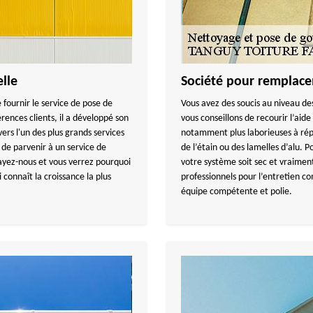
lle
Société pour remplace
e fournir le service de pose de
Vous avez des soucis au niveau des
érences clients, il a développé son
vous conseillons de recourir l’aide
ers l'un des plus grands services
notamment plus laborieuses à répa
 de parvenir à un service de
de l’étain ou des lamelles d’alu. P
ayez-nous et vous verrez pourquoi
votre système soit sec et vraiment
connaît la croissance la plus
professionnels pour l’entretien c
équipe compétente et polie.