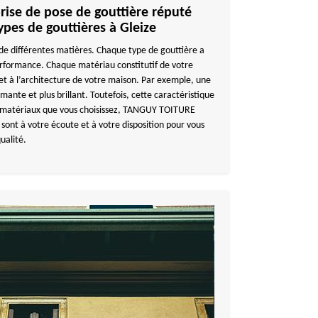
rise de pose de gouttière réputé
ypes de gouttières à Gleize
r de différentes matières. Chaque type de gouttière a
erformance. Chaque matériau constitutif de votre
 et à l’architecture de votre maison. Par exemple, une
mante et plus brillant. Toutefois, cette caractéristique
es matériaux que vous choisissez, TANGUY TOITURE
sont à votre écoute et à votre disposition pour vous
ualité.