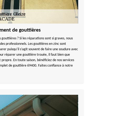
ment de gouttières
 gouttières ? Si les réparations sont si graves, nous
 des professionnels. Les gouttières en zinc sont
rer puisqu’il s’agit souvent de faire une soudure avec
our réparer une gouttière trouée, il faut bien que
 propre. En toute saison, bénéficiez de nos services
omplet de gouttière 69400. Faites confiance à notre