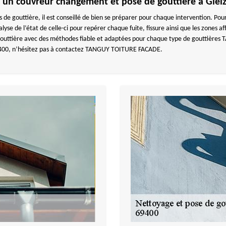
c un couvreur changement et pose de gouttière à Glei
s de gouttière, il est conseillé de bien se préparer pour chaque intervention. 
alyse de l’état de celle-ci pour repérer chaque fuite, fissure ainsi que les zone
 gouttière avec des méthodes fiable et adaptées pour chaque type de gouttière
400, n’hésitez pas à contactez TANGUY TOITURE FACADE.