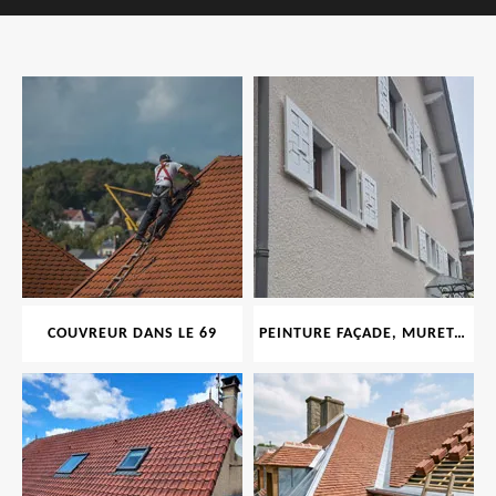
COUVREUR DANS LE 69
PEINTURE FAÇADE, MURET, TOITURE, BOISERIE, FERRONERIE, GOUTTIÈRE 69