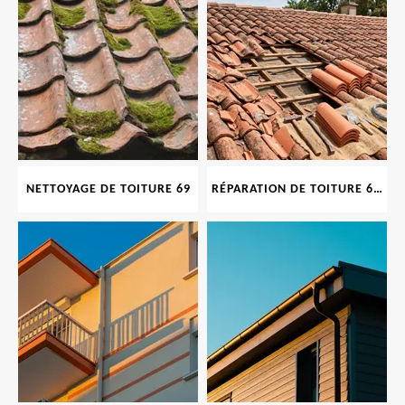
NETTOYAGE DE TOITURE 69
RÉPARATION DE TOITURE 69 RHONE, TUILES CASSÉES OU ABIMÉES