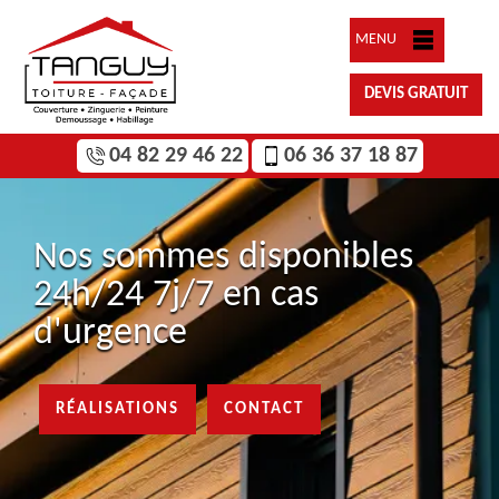
MENU
DEVIS GRATUIT
04 82 29 46 22
06 36 37 18 87
Nos sommes disponibles
24h/24 7j/7 en cas
d'urgence
RÉALISATIONS
CONTACT