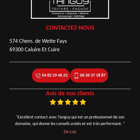
CONTACTEZ-NOUS
574 Chem. de Wette Fays
69300 Caluire Et Cuire
04 82 29 46 22
06 36 37 18 87
Avis de nos clients
"Excellent contact avec Tanguy qui est un professionnel de son
domaine, qui donne les conseils avisés et est très performant. "
De Loic