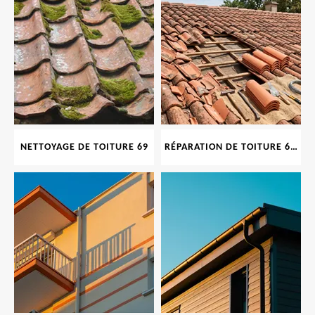
NETTOYAGE DE TOITURE 69
RÉPARATION DE TOITURE 69 RHONE, TUILES CASSÉES OU ABIMÉES