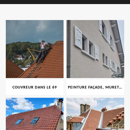
COUVREUR DANS LE 69
PEINTURE FAÇADE, MURET, TOITURE, BOISERIE, FERRONERIE, GOUTTIÈRE 69