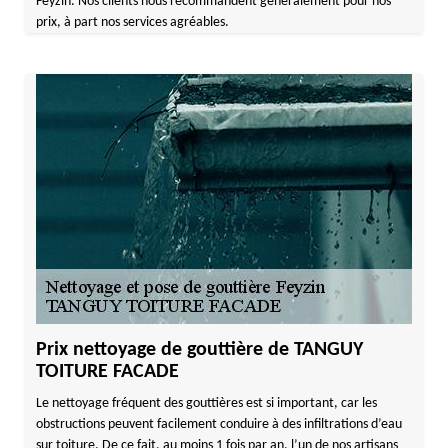
Feyzin. Nos clients nous recommandent généralement pour nos
prix, à part nos services agréables.
Prix nettoyage de gouttière de TANGUY
TOITURE FACADE
Le nettoyage fréquent des gouttières est si important, car les
obstructions peuvent facilement conduire à des infiltrations d’eau
sur toiture. De ce fait, au moins 1 fois par an, l’un de nos artisans