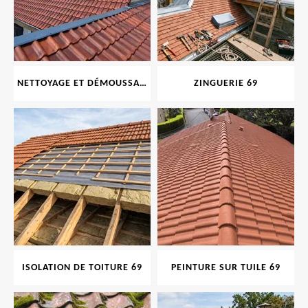
NETTOYAGE ET DÉMOUSSAGE DE TOITURE ET FAÇADE 69
ZINGUERIE 69
ISOLATION DE TOITURE 69
PEINTURE SUR TUILE 69