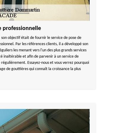
e professionnelle
, son objectif était de fournir le service de pose de
essionnel. Par les références clients, il a développé son
éguliers les menant vers l'un des plus grands services
 inaltérable et afin de parvenir à un service de
e régulièrement. Essayez-nous et vous verrez pourquoi
e de gouttières qui connaît la croissance la plus