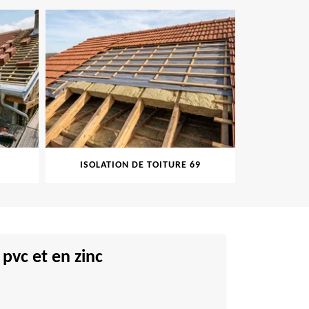
ISOLATION DE TOITURE 69
PEINT
pvc et en zinc