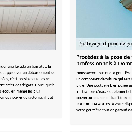
Procédez à la pose de 
professionnels à Dom
arder une façade en bon état. En
es et approuver un débordement de
Nous savons tous que la gouttière 
ées, c’est possible qu’elles ne
un composant de toiture qui sert 
ent créer des dégâts. Donc, quels
pluie. Une gouttière bien posée a
s’écouler, même les plus
infiltrations d'eau. Cet élément d
illés vis-à-vis du système, il faut
couverture et son efficacité en c
TOITURE FACADE est à votre dispo
votre gouttière tout en garantiss