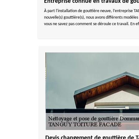
Entreprise connue en travaux de gou
À part l'installation de gouttière neuve, l’entrepris
nouvelle(s) gouttière(s), nous avons différents modèles
vous ne savez pas comment se déroule ce travail. En ef
Devis changement de gouttière de