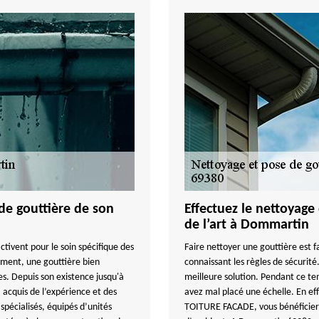
 de gouttière de son
Effectuez le nettoyage 
de l’art à Dommartin
ctivent pour le soin spécifique des
Faire nettoyer une gouttière est 
iment, une gouttière bien
connaissant les règles de sécurité.
es. Depuis son existence jusqu'à
meilleure solution. Pendant ce te
cquis de l’expérience et des
avez mal placé une échelle. En e
s spécialisés, équipés d’unités
TOITURE FACADE, vous bénéficiere