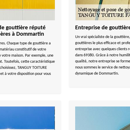
de gouttière réputé
Entreprise de gouttièr
tières à Dommartin
Un vrai spécialiste de la gouttière
gouttières le plus efficace et prof
ères. Chaque type de gouttière a
entreprise avec quelques clients r
atériau constitutif de votre
dans 69380. Grâce à notre humilité
 de votre maison. Par exemple, une
qualité, notre entreprise se form
nt. Toutefois, cette caractéristique
nous sommes le service de nettoyag
s choisissez, TANGUY TOITURE
dynamique de Dommartin.
et à votre disposition pour vous