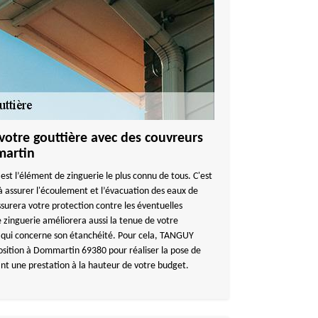
votre gouttière avec des couvreurs
martin
est l’élément de zinguerie le plus connu de tous. C'est
à assurer l'écoulement et l’évacuation des eaux de
ssurera votre protection contre les éventuelles
e zinguerie améliorera aussi la tenue de votre
e qui concerne son étanchéité. Pour cela, TANGUY
sition à Dommartin 69380 pour réaliser la pose de
ant une prestation à la hauteur de votre budget.