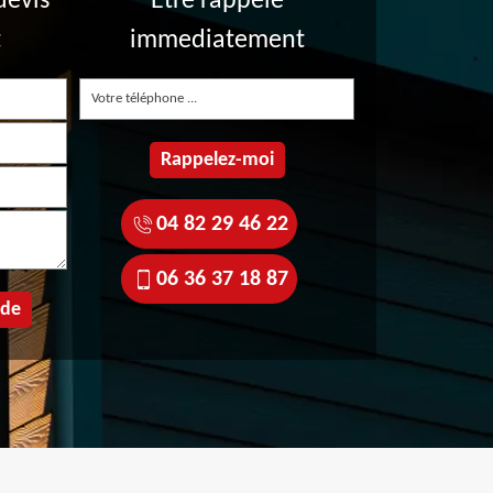
devis
Etre rappelé
t
immediatement
04 82 29 46 22
06 36 37 18 87