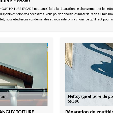
ttière – 69380
e TANGUY TOITURE FACADE peut aussi faire la réparation, le changement et le net
 disponibles selon vos nécessités. Vous pouvez choisir les matériaux en aluminium,
fet, nous étudierons vos demandes et vous aiderons à choisir ce qu’il faut pour v
 TANGUY TOITURE
Réparation de gouttiè