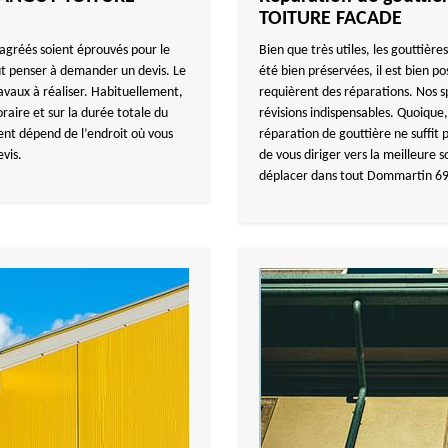
TOITURE FACADE
 agréés soient éprouvés pour le
Bien que très utiles, les gouttière
ut penser à demander un devis. Le
été bien préservées, il est bien po
avaux à réaliser. Habituellement,
requièrent des réparations. Nos sp
raire et sur la durée totale du
révisions indispensables. Quoique
nt dépend de l’endroit où vous
réparation de gouttière ne suffit p
vis.
de vous diriger vers la meilleure
déplacer dans tout Dommartin 6