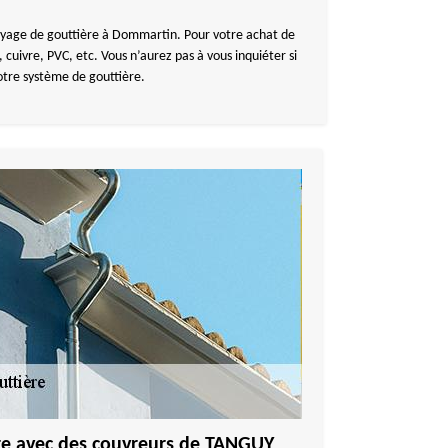
toyage de gouttière à Dommartin. Pour votre achat de
 cuivre, PVC, etc. Vous n’aurez pas à vous inquiéter si
otre système de gouttière.
re avec des couvreurs de TANGUY