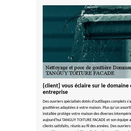
{client] vous éclaire sur le domaine
entreprise
Des ouvriers spécialisés dotés d’outillages complets s’a
gouttières adaptées à votre maison. Plus qu’un assort
installée protège votre maison des diverses intempéri
aujourd'hui TANGUY TOITURE FACADE et son équipe a a
clients satisfaits, réunis au fil des années. Des ouvrier