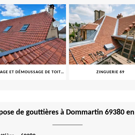
NETTOYAGE ET DÉMOUSSAGE DE TOITURE ET FAÇADE 69
ZINGUERIE 69
pose de gouttières à Dommartin 69380 en 