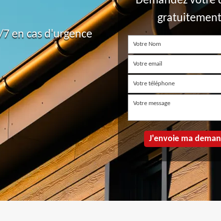
Demandez votre 
gratuitemen
7 en cas d'urgence