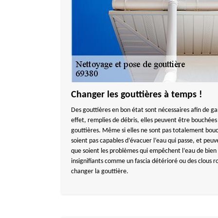
Changer les gouttières à temps !
Des gouttières en bon état sont nécessaires afin de g
effet, remplies de débris, elles peuvent être bouché
gouttières. Même si elles ne sont pas totalement bouch
soient pas capables d’évacuer l’eau qui passe, et peuv
que soient les problèmes qui empêchent l’eau de bien 
insignifiants comme un fascia détérioré ou des clous rou
changer la gouttière.