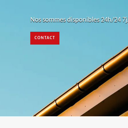
Nos sommes disponibles 24h/24 7j/
CONTACT