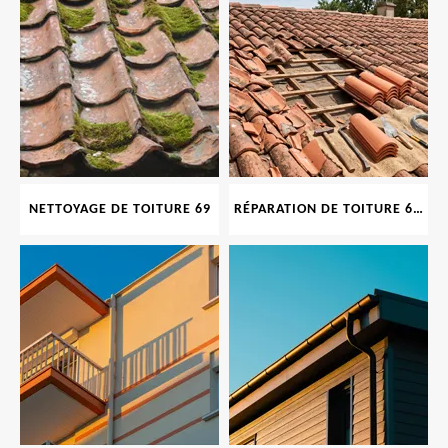
NETTOYAGE DE TOITURE 69
RÉPARATION DE TOITURE 69 RHONE, TUILES CASSÉES OU ABIMÉES