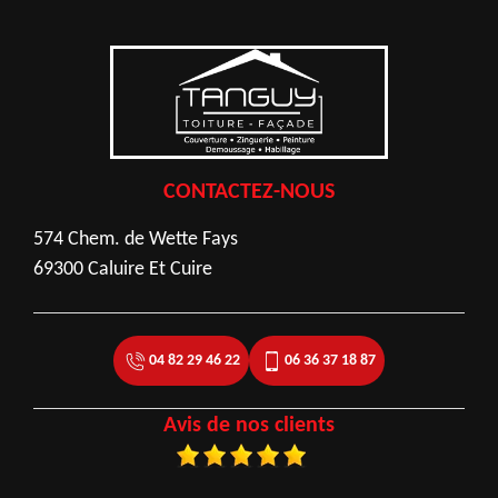
CONTACTEZ-NOUS
574 Chem. de Wette Fays
69300 Caluire Et Cuire
04 82 29 46 22
06 36 37 18 87
Avis de nos clients