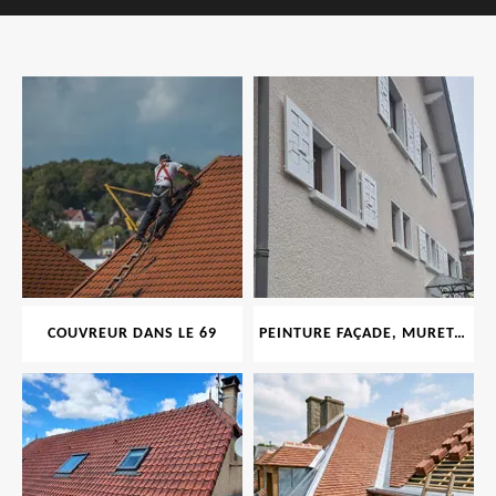
COUVREUR DANS LE 69
PEINTURE FAÇADE, MURET, TOITURE, BOISERIE, FERRONERIE, GOUTTIÈRE 69