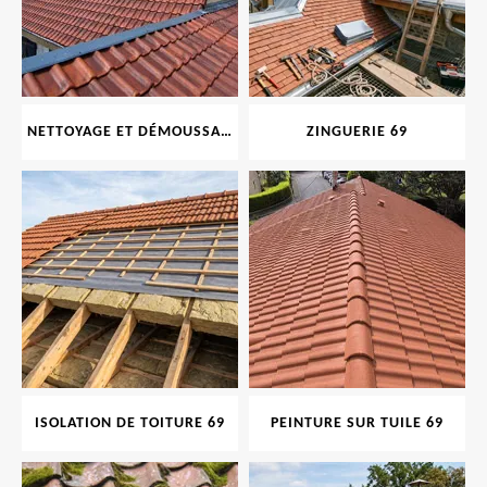
NETTOYAGE ET DÉMOUSSAGE DE TOITURE ET FAÇADE 69
ZINGUERIE 69
ISOLATION DE TOITURE 69
PEINTURE SUR TUILE 69