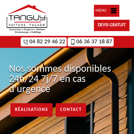
MENU
DEVIS GRATUIT
04 82 29 46 22
06 36 37 18 87
Nos sommes disponibles
24h/24 7j/7 en cas
d'urgence
RÉALISATIONS
CONTACT