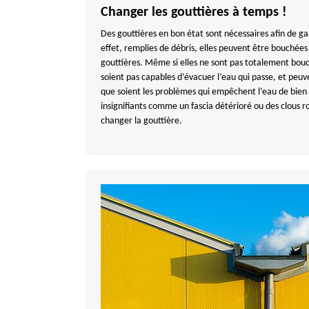
Changer les gouttières à temps !
Des gouttières en bon état sont nécessaires afin de g
effet, remplies de débris, elles peuvent être bouché
gouttières. Même si elles ne sont pas totalement bouch
soient pas capables d’évacuer l’eau qui passe, et peuv
que soient les problèmes qui empêchent l’eau de bien 
insignifiants comme un fascia détérioré ou des clous rou
changer la gouttière.