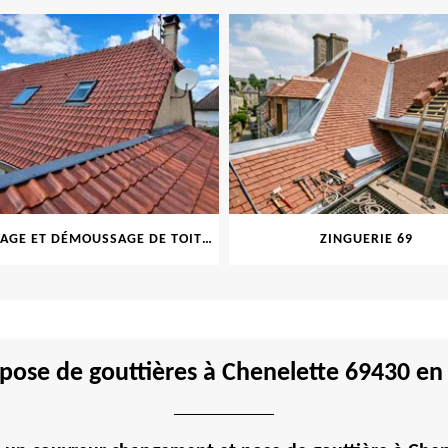
NETTOYAGE ET DÉMOUSSAGE DE TOITURE ET FAÇADE 69
ZINGUERIE 69
pose de gouttières à Chenelette 69430 en 