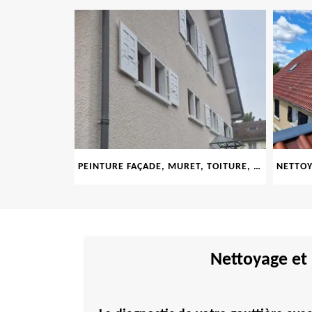
LE 69
PEINTURE FAÇADE, MURET, TOITURE, BOISERIE, FERRONERIE, GOUTTIÈRE 69
Nettoyage et 