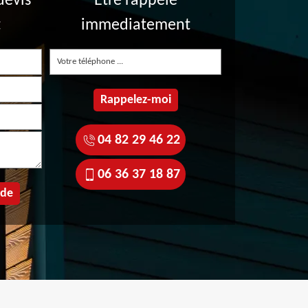
devis
Etre rappelé
t
immediatement
04 82 29 46 22
06 36 37 18 87