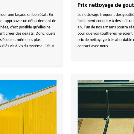
Prix nettoyage de go
arder une façade en bon état. En
Le nettoyage fréquent des gouttiè
es et approuver un débordement de
facilement conduire à des infiltrat
ées, c’est possible qu’elles ne
an, l’un de nos artisans pourra réa
ent créer des dégâts. Donc, quels
pour que vos gouttières ne soient
s’écouler, même les plus
prix de nettoyage très abordable
illés vis-à-vis du système, il faut
contact avec nous.