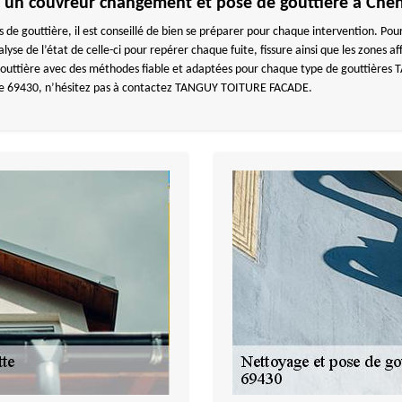
ec un couvreur changement et pose de gouttière à Chen
s de gouttière, il est conseillé de bien se préparer pour chaque intervention. 
alyse de l’état de celle-ci pour repérer chaque fuite, fissure ainsi que les zone
 gouttière avec des méthodes fiable et adaptées pour chaque type de gouttière
e 69430, n’hésitez pas à contactez TANGUY TOITURE FACADE.