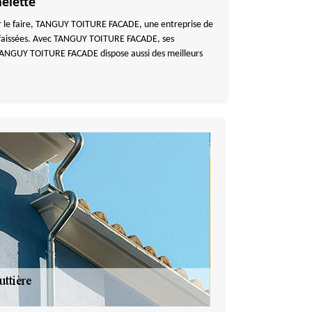
elette
Pour le faire, TANGUY TOITURE FACADE, une entreprise de
s affaissées. Avec TANGUY TOITURE FACADE, ses
s TANGUY TOITURE FACADE dispose aussi des meilleurs