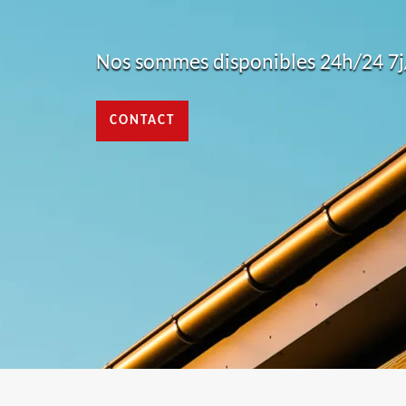
Nos sommes disponibles 24h/24 7j/
CONTACT