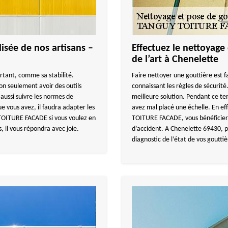
isée de nos artisans –
Effectuez le nettoyage 
de l’art à Chenelette
rtant, comme sa stabilité.
Faire nettoyer une gouttière est 
non seulement avoir des outils
connaissant les règles de sécurité.
 aussi suivre les normes de
meilleure solution. Pendant ce te
e vous avez, il faudra adapter les
avez mal placé une échelle. En e
TOITURE FACADE si vous voulez en
TOITURE FACADE, vous bénéficiere
, il vous répondra avec joie.
d’accident. A Chenelette 69430, 
diagnostic de l’état de vos gouttiè