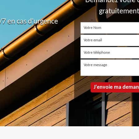
Demandez votre 
gratuitemen
7 en cas d'urgence