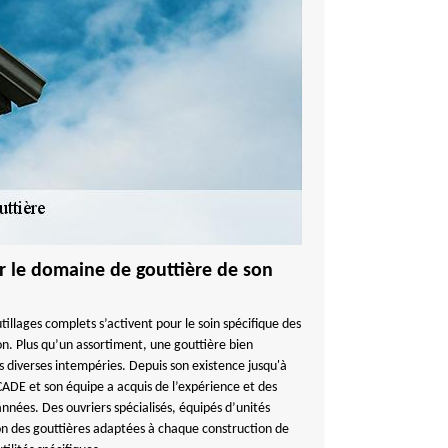
sur le domaine de gouttière de son
tillages complets s’activent pour le soin spécifique des
n. Plus qu’un assortiment, une gouttière bien
s diverses intempéries. Depuis son existence jusqu'à
E et son équipe a acquis de l’expérience et des
s années. Des ouvriers spécialisés, équipés d’unités
ion des gouttières adaptées à chaque construction de