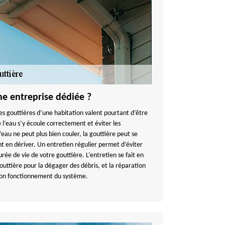
ne entreprise dédiée ?
es gouttières d’une habitation valent pourtant d’être
’eau s’y écoule correctement et éviter les
’eau ne peut plus bien couler, la gouttière peut se
t en dériver. Un entretien régulier permet d’éviter
urée de vie de votre gouttière. L’entretien se fait en
outtière pour la dégager des débris, et la réparation
bon fonctionnement du système.