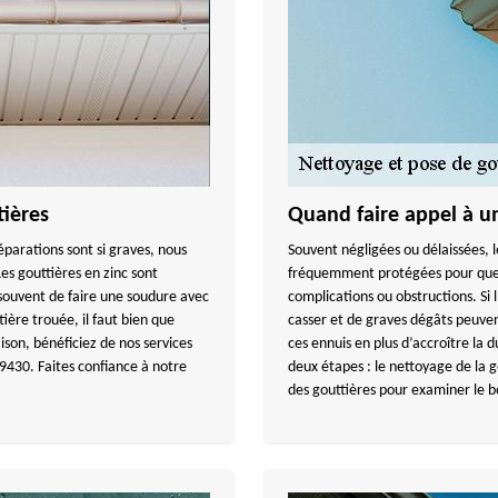
ières
Quand faire appel à u
réparations sont si graves, nous
Souvent négligées ou délaissées, l
Les gouttières en zinc sont
fréquemment protégées pour que l
 souvent de faire une soudure avec
complications ou obstructions. Si l
tière trouée, il faut bien que
casser et de graves dégâts peuven
ison, bénéficiez de nos services
ces ennuis en plus d’accroître la d
69430. Faites confiance à notre
deux étapes : le nettoyage de la g
des gouttières pour examiner le 