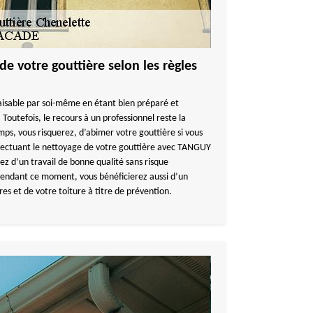
de votre gouttière selon les règles
faisable par soi-même en étant bien préparé et
 Toutefois, le recours à un professionnel reste la
mps, vous risquerez, d’abimer votre gouttière si vous
ffectuant le nettoyage de votre gouttière avec TANGUY
z d’un travail de bonne qualité sans risque
pendant ce moment, vous bénéficierez aussi d’un
res et de votre toiture à titre de prévention.