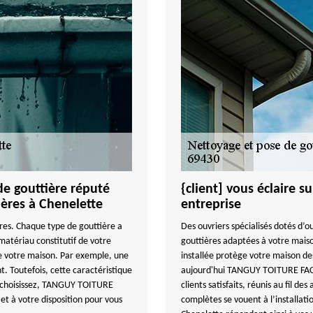
de gouttière réputé
{client] vous éclaire 
ières à Chenelette
entreprise
ères. Chaque type de gouttière a
Des ouvriers spécialisés dotés d’ou
atériau constitutif de votre
gouttières adaptées à votre maiso
 de votre maison. Par exemple, une
installée protège votre maison de
nt. Toutefois, cette caractéristique
aujourd'hui TANGUY TOITURE FACAD
s choisissez, TANGUY TOITURE
clients satisfaits, réunis au fil de
et à votre disposition pour vous
complètes se vouent à l’installat