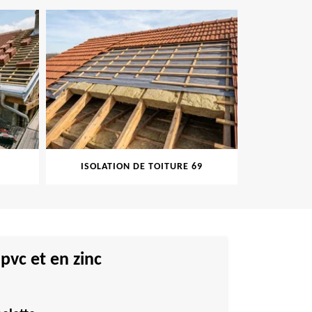
ISOLATION DE TOITURE 69
PEINT
pvc et en zinc