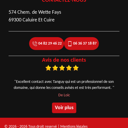
CONTACTEZ-NOUS
574 Chem. de Wette Fays
69300 Caluire Et Cuire
04 82 29 46 22
06 36 37 18 87
Avis de nos clients
"Excellent contact avec Tanguy qui est un professionnel de son
domaine, qui donne les conseils avisés et est très performant. "
De Loic
Voir plus
© 2026 - 2026 Tous droit reservé |
Mentions légales