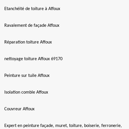
Etanchéité de toiture à Affoux
Ravalement de façade Affoux
Réparation toiture Affoux
nettoyage toiture Affoux 69170
Peinture sur tuile Affoux
Isolation comble Affoux
Couvreur Affoux
Expert en peinture façade, muret, toiture, boiserie, ferronerie,