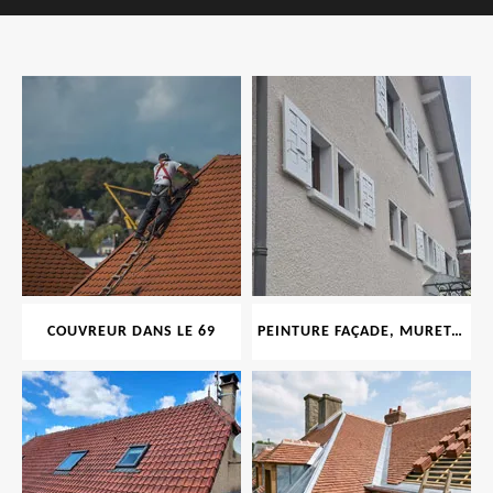
COUVREUR DANS LE 69
PEINTURE FAÇADE, MURET, TOITURE, BOISERIE, FERRONERIE, GOUTTIÈRE 69