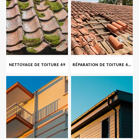
NETTOYAGE DE TOITURE 69
RÉPARATION DE TOITURE 69 RHONE, TUILES CASSÉES OU ABIMÉES