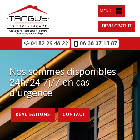
MENU
DEVIS GRATUIT
04 82 29 46 22
06 36 37 18 87
Nos sommes disponibles
24h/24 7j/7 en cas
d'urgence
RÉALISATIONS
CONTACT