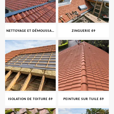
NETTOYAGE ET DÉMOUSSAGE DE TOITURE ET FAÇADE 69
ZINGUERIE 69
ISOLATION DE TOITURE 69
PEINTURE SUR TUILE 69