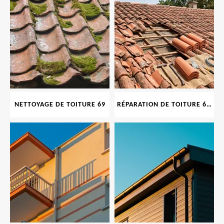
NETTOYAGE DE TOITURE 69
RÉPARATION DE TOITURE 69 RHONE, TUILES CASSÉES OU ABIMÉES