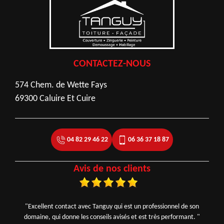
CONTACTEZ-NOUS
574 Chem. de Wette Fays
69300 Caluire Et Cuire
04 82 29 46 22
06 36 37 18 87
Avis de nos clients
"Excellent contact avec Tanguy qui est un professionnel de son
domaine, qui donne les conseils avisés et est très performant. "