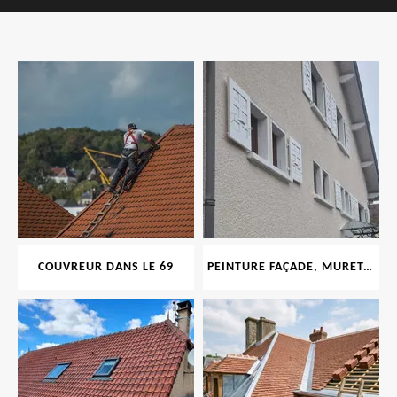
COUVREUR DANS LE 69
PEINTURE FAÇADE, MURET, TOITURE, BOISERIE, FERRONERIE, GOUTTIÈRE 69