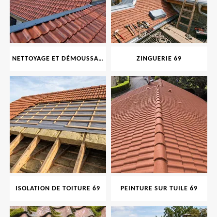
NETTOYAGE ET DÉMOUSSAGE DE TOITURE ET FAÇADE 69
ZINGUERIE 69
ISOLATION DE TOITURE 69
PEINTURE SUR TUILE 69