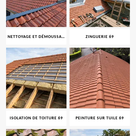
NETTOYAGE ET DÉMOUSSAGE DE TOITURE ET FAÇADE 69
ZINGUERIE 69
ISOLATION DE TOITURE 69
PEINTURE SUR TUILE 69