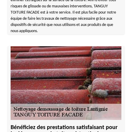
éliminer ces algues sur la surface de la toiture. Afin d’éviter tous
risques de glissade ou de mauvaises interventions, TANGUY
TOITURE FACADE est à votre service. Il est plus facile pour notre
équipe de faire les travaux de nettoyage nécessaire grâce aux
dispositifs de sécurité que nous utilisons et aux produits de que
nous appliquons.
Bénéficiez des prestations satisfaisant pour