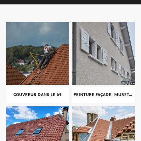
COUVREUR DANS LE 69
PEINTURE FAÇADE, MURET, TOITURE, BOISERIE, FERRONERIE, GOUTTIÈRE 69