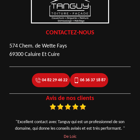
CONTACTEZ-NOUS
574 Chem. de Wette Fays
69300 Caluire Et Cuire
04 82 29 46 22
06 36 37 18 87
Avis de nos clients
"Excellent contact avec Tanguy qui est un professionnel de son
domaine, qui donne les conseils avisés et est très performant. "
De Loic