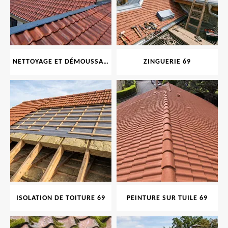
NETTOYAGE ET DÉMOUSSAGE DE TOITURE ET FAÇADE 69
ZINGUERIE 69
ISOLATION DE TOITURE 69
PEINTURE SUR TUILE 69