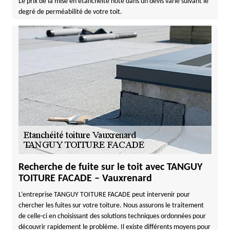
Le prix de la mise en étanchéité noté dans un devis varie suivant le
degré de perméabilité de votre toit.
Recherche de fuite sur le toit avec TANGUY
TOITURE FACADE – Vauxrenard
L’entreprise TANGUY TOITURE FACADE peut intervenir pour
chercher les fuites sur votre toiture. Nous assurons le traitement
de celle-ci en choisissant des solutions techniques ordonnées pour
découvrir rapidement le problème. Il existe différents moyens pour