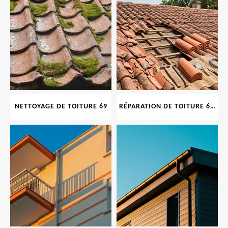
NETTOYAGE DE TOITURE 69
RÉPARATION DE TOITURE 69 RHONE, TUILES CASSÉES OU ABIMÉES