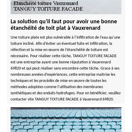
La solution qu’il faut pour avoir une bonne
étanchéité de toit plat à Vauxrenard
Une toiture plate est plus vulnérable à l’infiltration de l’eau qu’une
toiture incliné. Afin d’éviter un éventuel fuite et infiltration, la
réfection et la mise en œuvre de l’étanchéité de toiture est
nécessaire. Pour réaliser cette tâche, TANGUY TOITURE FACADE
est une entreprise ayant une bonne réputation à Vauxrenard
69820 et qui peut réaliser sans encombre cette tâche. Grace à ses
nombreuses années d’expériences, cette entreprise maitrise les
techniques et les procédés de mise en œuvre de toutes les
méthodes adoptées comme l’utilisation des membranes
synthétiques et des enduits hydrofuges. Pour en bénéficier, veuillez
contacter vite TANGUY TOITURE FACADE à Vauxrenard 69820.