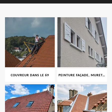
COUVREUR DANS LE 69
PEINTURE FAÇADE, MURET, TOITURE, BOISERIE, FERRONERIE, GOUTTIÈRE 69