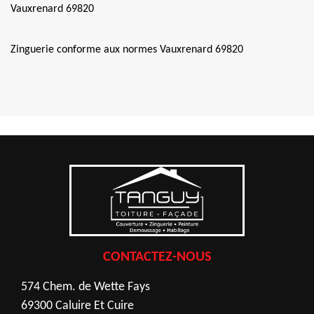
Vauxrenard 69820
Zinguerie conforme aux normes Vauxrenard 69820
CONTACTEZ-NOUS
574 Chem. de Wette Fays
69300 Caluire Et Cuire