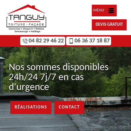
MENU
DEVIS GRATUIT
04 82 29 46 22
06 36 37 18 87
Nos sommes disponibles
24h/24 7j/7 en cas
d'urgence
RÉALISATIONS
CONTACT