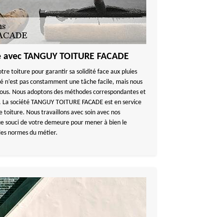
re avec TANGUY TOITURE FACADE
tre toiture pour garantir sa solidité face aux pluies
é n’est pas constamment une tâche facile, mais nous
 vous. Nous adoptons des méthodes correspondantes et
ls. La société TANGUY TOITURE FACADE est en service
e toiture. Nous travaillons avec soin avec nos
e souci de votre demeure pour mener à bien le
 les normes du métier.