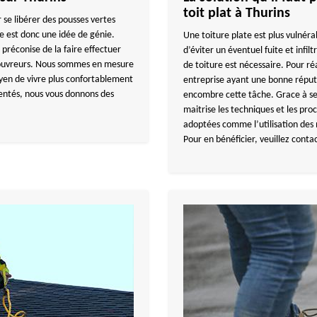
toit plat à Thurins
 se libérer des pousses vertes
sse est donc une idée de génie.
Une toiture plate est plus vulnérabl
éconise de la faire effectuer
d’éviter un éventuel fuite et infil
 couvreurs. Nous sommes en mesure
de toiture est nécessaire. Pour 
yen de vivre plus confortablement
entreprise ayant une bonne réputa
mentés, nous vous donnons des
encombre cette tâche. Grace à se
maitrise les techniques et les pr
adoptées comme l’utilisation des
Pour en bénéficier, veuillez con