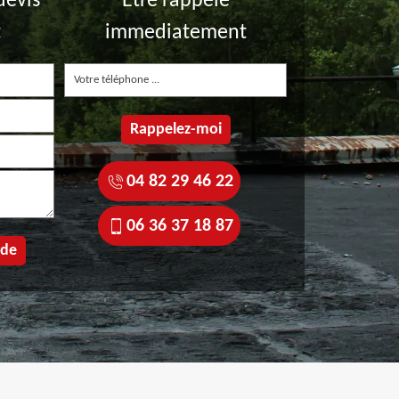
devis
Etre rappelé
t
immediatement
04 82 29 46 22
06 36 37 18 87