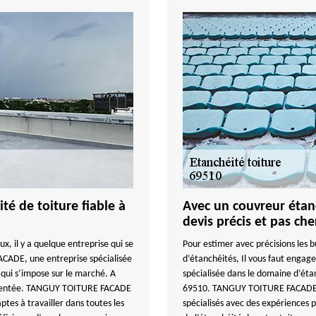
té de toiture fiable à
Avec un couvreur étanc
devis précis et pas che
, il y a quelque entreprise qui se
Pour estimer avec précisions les b
ACADE, une entreprise spécialisée
d’étanchéités, Il vous faut eng
 qui s’impose sur le marché. A
spécialisée dans le domaine d’étan
périmentée. TANGUY TOITURE FACADE
69510. TANGUY TOITURE FACADE, d
ptes à travailler dans toutes les
spécialisés avec des expériences p