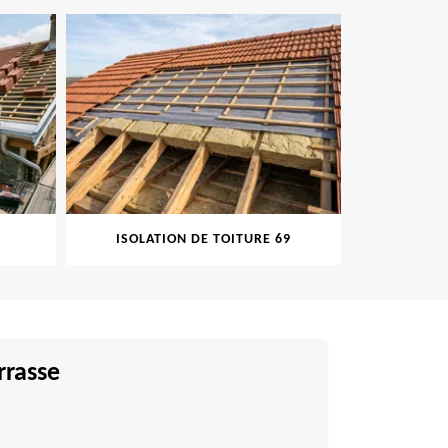
ISOLATION DE TOITURE 69
PEINT
rrasse