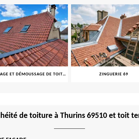
NETTOYAGE ET DÉMOUSSAGE DE TOITURE ET FAÇADE 69
ZINGUERIE 69
héité de toiture à Thurins 69510 et toit te