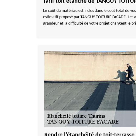
Tarif toit étanche de TANGUY TOIT
Le coût du matériau est inclus dans le cout total de vos
estimatif proposé par TANGUY TOITURE FACADE. Les autr
grandeur et la difficulté de votre projet changent le pri
Rendre l’étanchéité de toit-terrasse