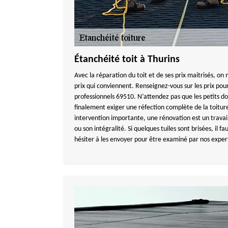
Étanchéité toit à Thurins
Avec la réparation du toit et de ses prix maitrisés, on
prix qui conviennent. Renseignez-vous sur les prix pou
professionnels 69510. N’attendez pas que les petits 
finalement exiger une réfection complète de la toitur
intervention importante, une rénovation est un travail
ou son intégralité. Si quelques tuiles sont brisées, il 
hésiter à les envoyer pour être examiné par nos exper