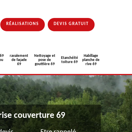
RÉALISATIONS
DEVIS GRATUIT
 69
ravalement
Nettoyage et
Habillage
Etanchéité
ou
de façade
pose de
planche de
toiture 69
69
gouttière 69
rive 69
rise couverture 69