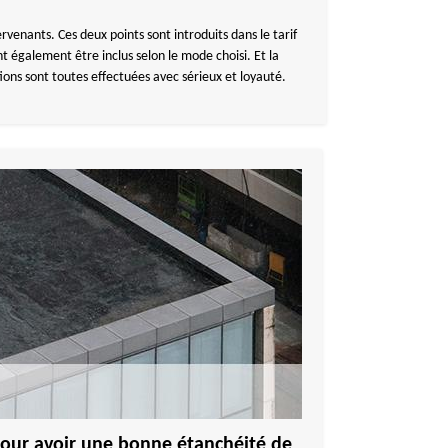
ervenants. Ces deux points sont introduits dans le tarif
également être inclus selon le mode choisi. Et la
ntions sont toutes effectuées avec sérieux et loyauté.
 pour avoir une bonne étanchéité de