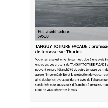
TANGUY TOITURE FACADE : professio
de terrasse sur Thurins
Votre terrasse est envahie par l’eau due à une pluie in
entretien. Les artisans de TANGUY TOITURE FACADE so
peuvent rendre l’étanchéité de votre terrasse de mai
assure l'imperméabilité et la protection de vos carre
ainsi des bons travaux qui durent avec de l’aisance ga
spécialisés pour tous soucis d’étanchéité terrasse, nou
Nous ne vous décevrons jamais !