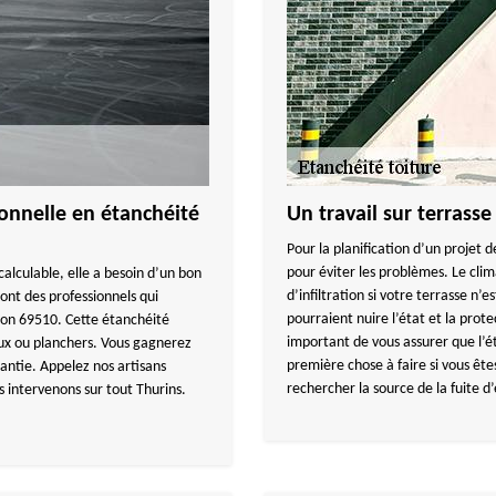
nnelle en étanchéité
Un travail sur terrasse
Pour la planification d’un projet d
pour éviter les problèmes. Le cli
calculable, elle a besoin d’un bon
d’infiltration si votre terrasse n’
nt des professionnels qui
pourraient nuire l’état et la prote
son 69510. Cette étanchéité
important de vous assurer que l’é
aux ou planchers. Vous gagnerez
première chose à faire si vous êtes
rantie. Appelez nos artisans
rechercher la source de la fuite d
s intervenons sur tout Thurins.