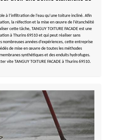
e à l’infiltration de l’eau qu’une toiture incliné. Afin
tration, la réfection et la mise en œuvre de l’étanchéité
réaliser cette tâche, TANGUY TOITURE FACADE est une
tion à Thurins 69510 et qui peut réaliser sans
s nombreuses années d’expériences, cette entreprise
océdés de mise en œuvre de toutes les méthodes
 membranes synthétiques et des enduits hydrofuges.
tacter vite TANGUY TOITURE FACADE à Thurins 69510.