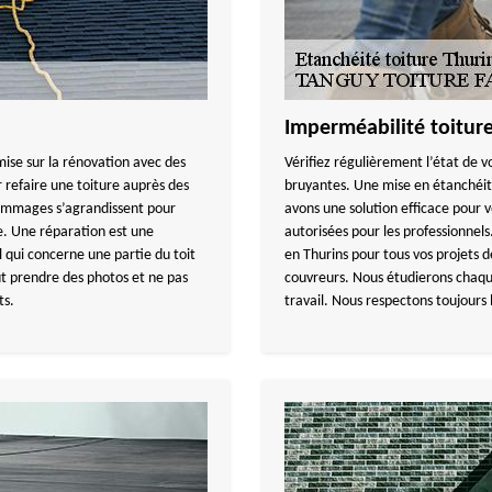
Imperméabilité toitu
 mise sur la rénovation avec des
Vérifiez régulièrement l’état de vo
r refaire une toiture auprès des
bruyantes. Une mise en étanchéit
dommages s’agrandissent pour
avons une solution efficace pour
e. Une réparation est une
autorisées pour les professionne
 qui concerne une partie du toit
en Thurins pour tous vos projets d
faut prendre des photos et ne pas
couvreurs. Nous étudierons chaqu
ts.
travail. Nous respectons toujours