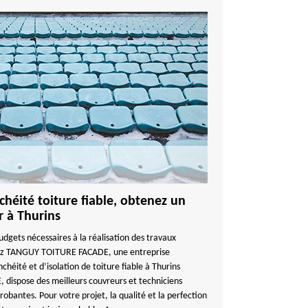
héité toiture fiable, obtenez un
r à Thurins
udgets nécessaires à la réalisation des travaux
agez TANGUY TOITURE FACADE, une entreprise
chéité et d’isolation de toiture fiable à Thurins
ispose des meilleurs couvreurs et techniciens
robantes. Pour votre projet, la qualité et la perfection