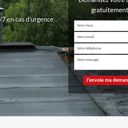
Demandez votre 
gratuitemen
7 en cas d'urgence