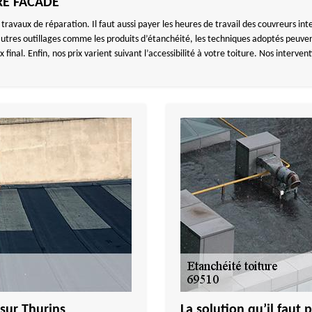
URE FACADE
 travaux de réparation. Il faut aussi payer les heures de travail des couvreurs int
es outillages comme les produits d’étanchéité, les techniques adoptés peuvent 
x final. Enfin, nos prix varient suivant l’accessibilité à votre toiture. Nos interve
 sur Thurins
La solution qu’il faut