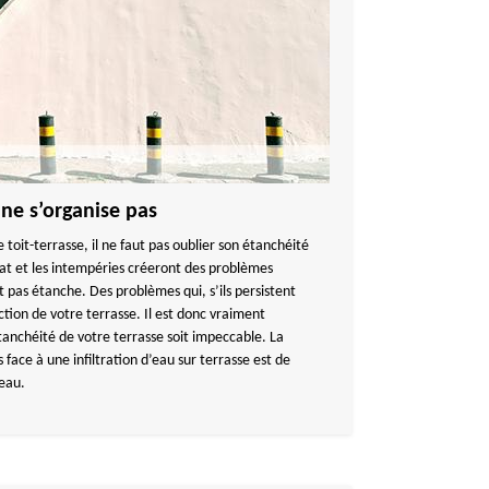
 ne s’organise pas
e toit-terrasse, il ne faut pas oublier son étanchéité
mat et les intempéries créeront des problèmes
est pas étanche. Des problèmes qui, s’ils persistent
ction de votre terrasse. Il est donc vraiment
tanchéité de votre terrasse soit impeccable. La
 face à une infiltration d’eau sur terrasse est de
’eau.