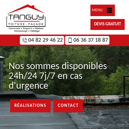
MENU
DEVIS GRATUIT
04 82 29 46 22
06 36 37 18 87
Nos sommes disponibles
24h/24 7j/7 en cas
d'urgence
RÉALISATIONS
CONTACT