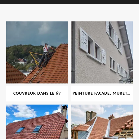
COUVREUR DANS LE 69
PEINTURE FAÇADE, MURET, TOITURE, BOISERIE, FERRONERIE, GOUTTIÈRE 69