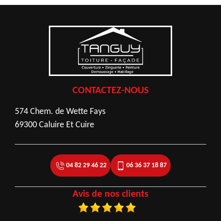
CONTACTEZ-NOUS
574 Chem. de Wette Fays
69300 Caluire Et Cuire
04 82 29 46 22
06 36 37 18 87
Avis de nos clients