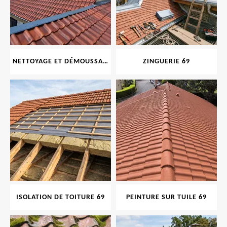
NETTOYAGE ET DÉMOUSSAGE DE TOITURE ET FAÇADE 69
ZINGUERIE 69
ISOLATION DE TOITURE 69
PEINTURE SUR TUILE 69