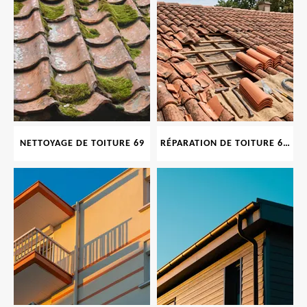
NETTOYAGE DE TOITURE 69
RÉPARATION DE TOITURE 69 RHONE, TUILES CASSÉES OU ABIMÉES