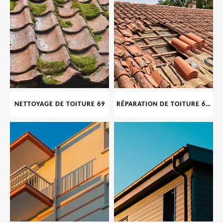
NETTOYAGE DE TOITURE 69
RÉPARATION DE TOITURE 69 RHONE, TUILES CASSÉES OU ABIMÉES