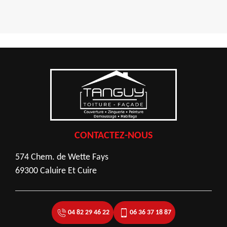
CONTACTEZ-NOUS
574 Chem. de Wette Fays
69300 Caluire Et Cuire
04 82 29 46 22
06 36 37 18 87