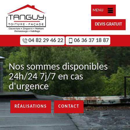
MENU
DEVIS GRATUIT
04 82 29 46 22
06 36 37 18 87
Nos sommes disponibles
24h/24 7j/7 en cas
d'urgence
RÉALISATIONS
CONTACT