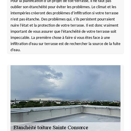
Pour la planification d’un projet de toit-terrasse, il ne faut pas
oublier son étanchéité pour éviter les problèmes. Le climat et les
intempéries créeront des problèmes d’infiltration si votre terrasse
n’est pas étanche. Des problèmes qui, s’ils persistent pourraient
nuire l’état et la protection de votre terrasse. Il est donc vraiment
important de vous assurer que l’étanchéité de votre terrasse soit
impeccable. La première chose à faire si vous êtes face à une
infiltration d’eau sur terrasse est de rechercher la source de la fuite
d’eau.