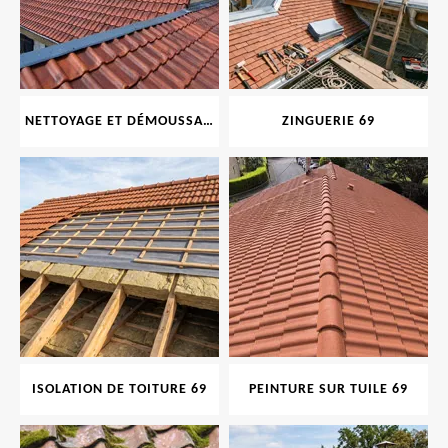
NETTOYAGE ET DÉMOUSSAGE DE TOITURE ET FAÇADE 69
ZINGUERIE 69
ISOLATION DE TOITURE 69
PEINTURE SUR TUILE 69