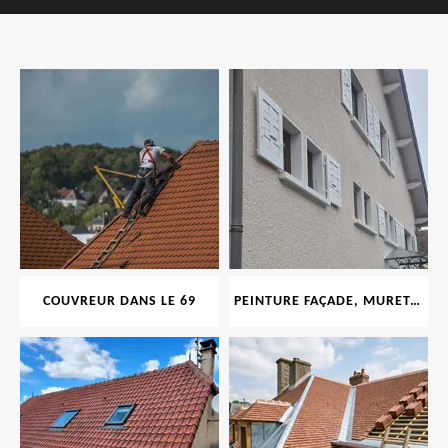
COUVREUR DANS LE 69
PEINTURE FAÇADE, MURET, TOITURE, BOISERIE, FERRONERIE, GOUTTIÈRE 69