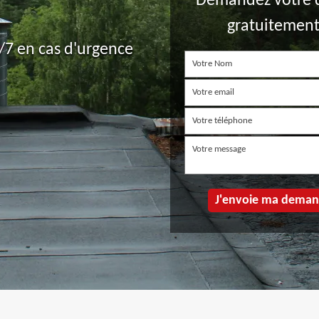
Demandez votre 
gratuitemen
7 en cas d'urgence