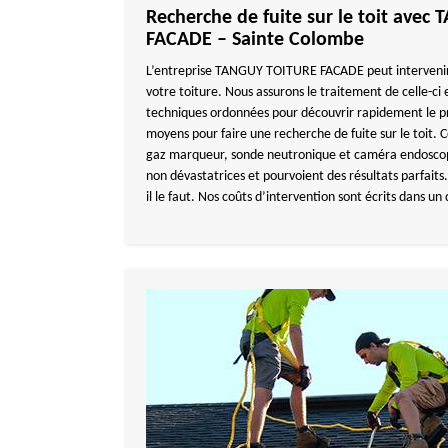
Recherche de fuite sur le toit ave
FACADE – Sainte Colombe
L’entreprise TANGUY TOITURE FACADE peut intervenir 
votre toiture. Nous assurons le traitement de celle-ci 
techniques ordonnées pour découvrir rapidement le pro
moyens pour faire une recherche de fuite sur le toit. 
gaz marqueur, sonde neutronique et caméra endoscop
non dévastatrices et pourvoient des résultats parfait
il le faut. Nos coûts d’intervention sont écrits dans un 