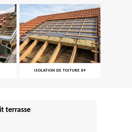
ISOLATION DE TOITURE 69
PEINT
t terrasse