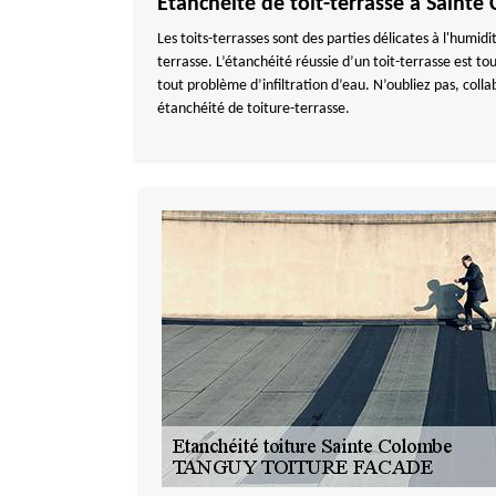
Étanchéité de toit-terrasse à Sain
Les toits-terrasses sont des parties délicates à l'humid
terrasse. L’étanchéité réussie d’un toit-terrasse est t
tout problème d’infiltration d’eau. N’oubliez pas, col
étanchéité de toiture-terrasse.