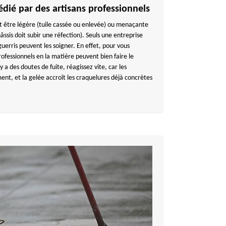
édié par des artisans professionnels
eut être légère (tuile cassée ou enlevée) ou menaçante
hâssis doit subir une réfection). Seuls une entreprise
uerris peuvent les soigner. En effet, pour vous
ofessionnels en la matière peuvent bien faire le
y a des doutes de fuite, réagissez vite, car les
ent, et la gelée accroît les craquelures déjà concrètes