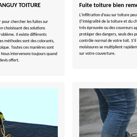
c TANGUY TOITURE
Fuite toiture bien rem
L’infiltration d’eau sur toiture p
(l’intégralité de la toiture et du c
pour chercher les fuites sur
très éprouvée ou des couvreurs ag
en choisissant des solutions
protéger des dangers, seuls des pr
blème. Il existe différents
contrôle normal de votre toit. S’il 
Ces méthodes sont des colorants,
moisissures se multiplient rapidem
ique. Toutes ces manières sont
sur votre couverture.
s. Nous intervenons toujours quand
devis offert.