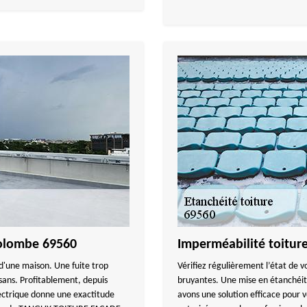
 Colombe 69560
Imperméabilité toitu
 d'une maison. Une fuite trop
Vérifiez régulièrement l’état de vo
isans. Profitablement, depuis
bruyantes. Une mise en étanchéit
lectrique donne une exactitude
avons une solution efficace pour