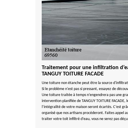
Traitement pour une infiltration d’e
TANGUY TOITURE FACADE
Une toiture non étanche peut être la source d'infiltra
Si le problème n'est pas si pressant, essayez de découvri
Une toiture traitée à temps n’engendrera pas une grav
intervention planifiée de TANGUY TOITURE FACADE, le
l’intégralité de votre maison seront écartés. C’est grâ
organisé que nos artisans procéderont. Faites appel a
traiter votre toit infiltré d’eau, vous ne serez pas déçu