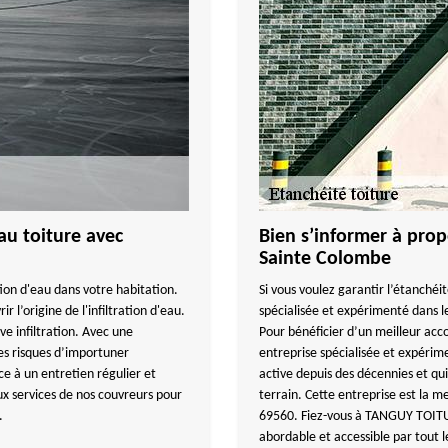
au toiture avec
Bien s’informer à prop
Sainte Colombe
tion d'eau dans votre habitation.
Si vous voulez garantir l’étanchéi
r l’origine de l'infiltration d'eau.
spécialisée et expérimenté dans le
e infiltration. Avec une
Pour bénéficier d’un meilleur 
s risques d’importuner
entreprise spécialisée et expérim
ce à un entretien régulier et
active depuis des décennies et q
ux services de nos couvreurs pour
terrain. Cette entreprise est la m
.
69560. Fiez-vous à TANGUY TOITUR
abordable et accessible par tout 