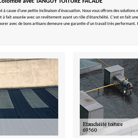
te Colombe avec TANGUY TOITURE FACADE
ité à cause d'une petite inclinaison d'évacuation. Nous vous offrons des solutions
out à fait assurée avec un revêtement ayant un rôle d’étanchéité. C’est en fait 
laborer avec de bons artisans demeure une garantie d’un travail très performant.