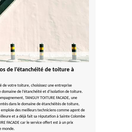
os de l’étanchéité de toiture à
té de votre toiture, choisissez une entreprise
 domaine de l’étanchéité et d’isolation de toiture.
accompagnement, TANGUY TOITURE FACADE, une
entés dans le domaine de étanchéités de toiture,
ui emploie des meilleurs techniciens comme agent de
eilleure et a déjà fait sa réputation à Sainte Colombe
E FACADE car le service offert est à un prix
le monde.