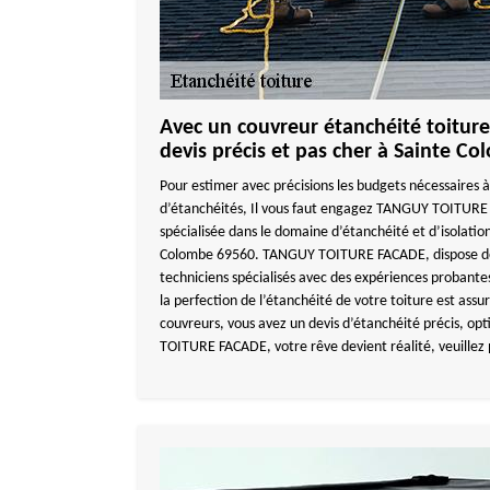
Avec un couvreur étanchéité toiture
devis précis et pas cher à Sainte C
Pour estimer avec précisions les budgets nécessaires à
d’étanchéités, Il vous faut engagez TANGUY TOITURE
spécialisée dans le domaine d’étanchéité et d’isolation
Colombe 69560. TANGUY TOITURE FACADE, dispose des
techniciens spécialisés avec des expériences probantes.
la perfection de l’étanchéité de votre toiture est assu
couvreurs, vous avez un devis d’étanchéité précis, op
TOITURE FACADE, votre rêve devient réalité, veuillez