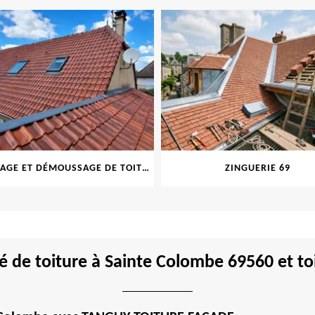
NETTOYAGE ET DÉMOUSSAGE DE TOITURE ET FAÇADE 69
ZINGUERIE 69
é de toiture à Sainte Colombe 69560 et toi