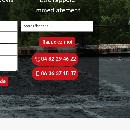
devis
Etre rappelé
t
immediatement
04 82 29 46 22
06 36 37 18 87