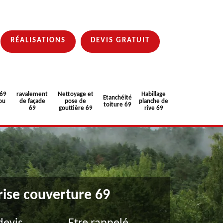
RÉALISATIONS
DEVIS GRATUIT
 69
ravalement
Nettoyage et
Habillage
Etanchéité
ou
de façade
pose de
planche de
toiture 69
69
gouttière 69
rive 69
rise couverture 69