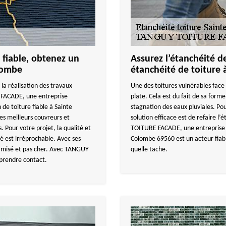
 fiable, obtenez un
Assurez l’étanchéité de
olombe
étanchéité de toiture
 la réalisation des travaux
Une des toitures vulnérables face à
 FACADE, une entreprise
plate. Cela est du fait de sa forme
 de toiture fiable à Sainte
stagnation des eaux pluviales. Pou
 meilleurs couvreurs et
solution efficace est de refaire l
 Pour votre projet, la qualité et
TOITURE FACADE, une entreprise d’
ré est irréprochable. Avec ses
Colombe 69560 est un acteur fiab
timisé et pas cher. Avec TANGUY
quelle tache.
 prendre contact.