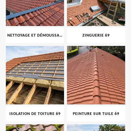
NETTOYAGE ET DÉMOUSSAGE DE TOITURE ET FAÇADE 69
ZINGUERIE 69
ISOLATION DE TOITURE 69
PEINTURE SUR TUILE 69