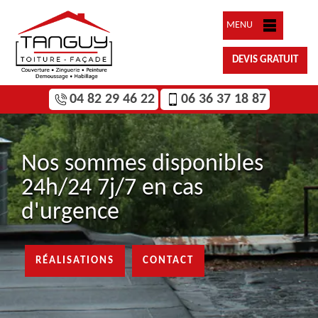
MENU
DEVIS GRATUIT
04 82 29 46 22
06 36 37 18 87
Nos sommes disponibles
24h/24 7j/7 en cas
d'urgence
RÉALISATIONS
CONTACT