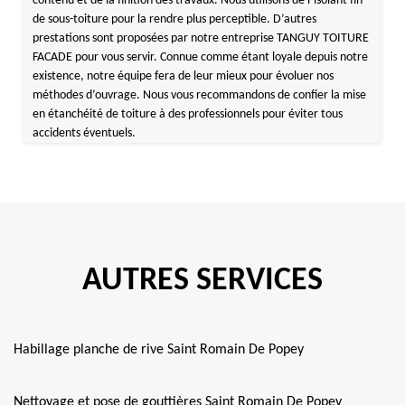
contenu et de la finition des travaux. Nous utilisons de l’isolant fin
de sous-toiture pour la rendre plus perceptible. D’autres
prestations sont proposées par notre entreprise TANGUY TOITURE
FACADE pour vous servir. Connue comme étant loyale depuis notre
existence, notre équipe fera de leur mieux pour évoluer nos
méthodes d’ouvrage. Nous vous recommandons de confier la mise
en étanchéité de toiture à des professionnels pour éviter tous
accidents éventuels.
AUTRES SERVICES
Habillage planche de rive Saint Romain De Popey
Nettoyage et pose de gouttières Saint Romain De Popey