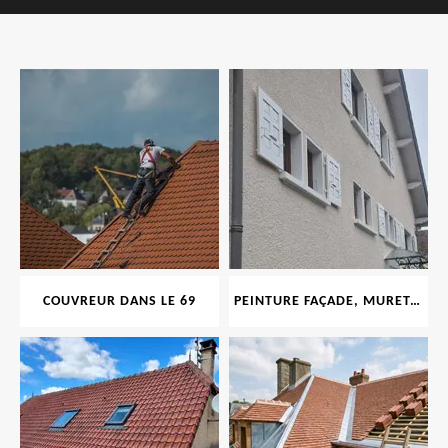
COUVREUR DANS LE 69
PEINTURE FAÇADE, MURET, TOITURE, BOISERIE, FERRONERIE, GOUTTIÈRE 69