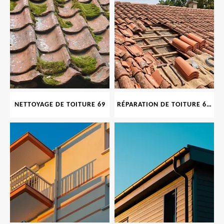
NETTOYAGE DE TOITURE 69
RÉPARATION DE TOITURE 69 RHONE, TUILES CASSÉES OU ABIMÉES