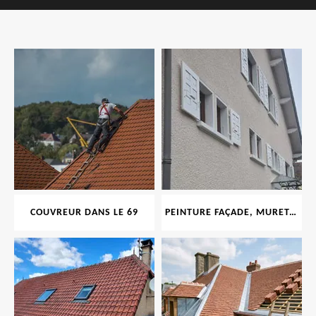
COUVREUR DANS LE 69
PEINTURE FAÇADE, MURET, TOITURE, BOISERIE, FERRONERIE, GOUTTIÈRE 69