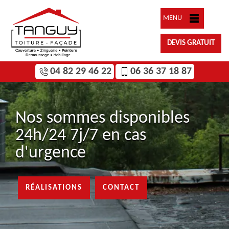
MENU
DEVIS GRATUIT
04 82 29 46 22
06 36 37 18 87
Nos sommes disponibles
24h/24 7j/7 en cas
d'urgence
RÉALISATIONS
CONTACT