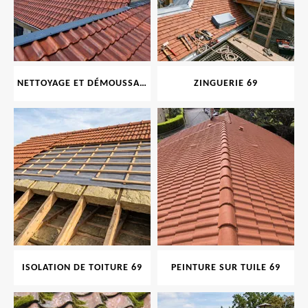
NETTOYAGE ET DÉMOUSSAGE DE TOITURE ET FAÇADE 69
ZINGUERIE 69
ISOLATION DE TOITURE 69
PEINTURE SUR TUILE 69