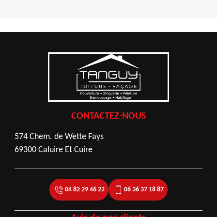
CONTACTEZ-NOUS
574 Chem. de Wette Fays
69300 Caluire Et Cuire
04 82 29 46 22
06 36 37 18 87