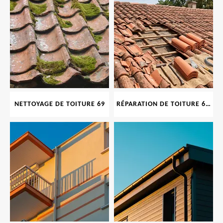
NETTOYAGE DE TOITURE 69
RÉPARATION DE TOITURE 69 RHONE, TUILES CASSÉES OU ABIMÉES