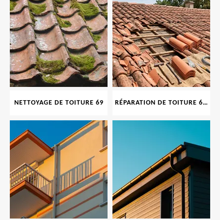
NETTOYAGE DE TOITURE 69
RÉPARATION DE TOITURE 69 RHONE, TUILES CASSÉES OU ABIMÉES