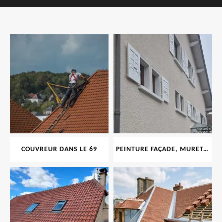
COUVREUR DANS LE 69
PEINTURE FAÇADE, MURET, TOITURE, BOISERIE, FERRONERIE, GOUTTIÈRE 69