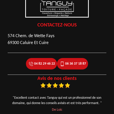
CONTACTEZ-NOUS
574 Chem. de Wette Fays
69300 Caluire Et Cuire
04 82 29 46 22
06 36 37 18 87
Avis de nos clients
"Excellent contact avec Tanguy qui est un professionnel de son
domaine, qui donne les conseils avisés et est très performant. "
De Loic