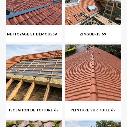
NETTOYAGE ET DÉMOUSSAGE DE TOITURE ET FAÇADE 69
ZINGUERIE 69
ISOLATION DE TOITURE 69
PEINTURE SUR TUILE 69