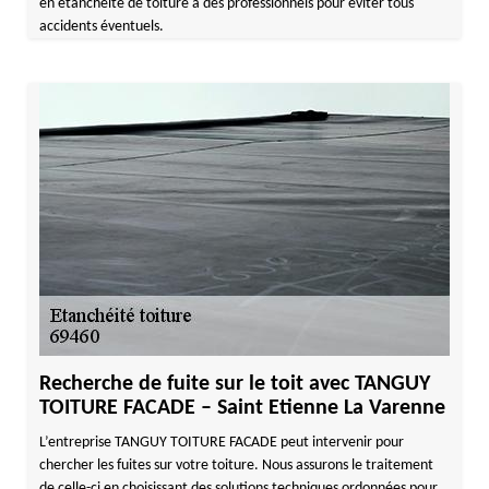
en étanchéité de toiture à des professionnels pour éviter tous
accidents éventuels.
Recherche de fuite sur le toit avec TANGUY
TOITURE FACADE – Saint Etienne La Varenne
L’entreprise TANGUY TOITURE FACADE peut intervenir pour
chercher les fuites sur votre toiture. Nous assurons le traitement
de celle-ci en choisissant des solutions techniques ordonnées pour