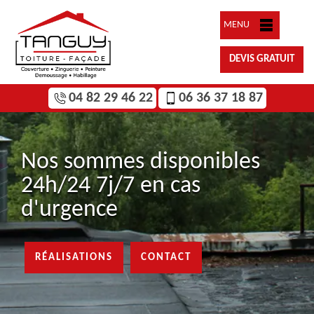
MENU
DEVIS GRATUIT
04 82 29 46 22
06 36 37 18 87
Nos sommes disponibles
24h/24 7j/7 en cas
d'urgence
RÉALISATIONS
CONTACT