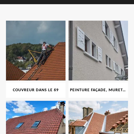
COUVREUR DANS LE 69
PEINTURE FAÇADE, MURET, TOITURE, BOISERIE, FERRONERIE, GOUTTIÈRE 69