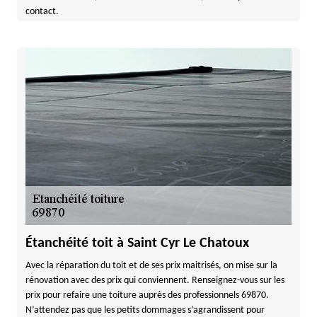
contact.
Étanchéité toit à Saint Cyr Le Chatoux
Avec la réparation du toit et de ses prix maitrisés, on mise sur la
rénovation avec des prix qui conviennent. Renseignez-vous sur les
prix pour refaire une toiture auprès des professionnels 69870.
N’attendez pas que les petits dommages s’agrandissent pour