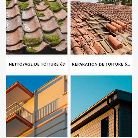
NETTOYAGE DE TOITURE 69
RÉPARATION DE TOITURE 69 RHONE, TUILES CASSÉES OU ABIMÉES