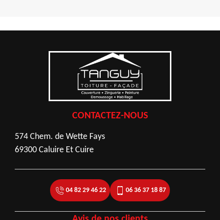
CONTACTEZ-NOUS
574 Chem. de Wette Fays
69300 Caluire Et Cuire
04 82 29 46 22
06 36 37 18 87
Avis de nos clients