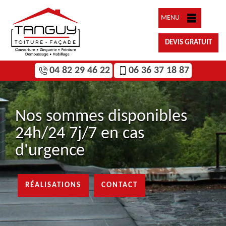
MENU
DEVIS GRATUIT
04 82 29 46 22
06 36 37 18 87
Nos sommes disponibles
24h/24 7j/7 en cas
d'urgence
RÉALISATIONS
CONTACT