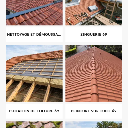
NETTOYAGE ET DÉMOUSSAGE DE TOITURE ET FAÇADE 69
ZINGUERIE 69
ISOLATION DE TOITURE 69
PEINTURE SUR TUILE 69