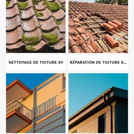
NETTOYAGE DE TOITURE 69
RÉPARATION DE TOITURE 69 RHONE, TUILES CASSÉES OU ABIMÉES