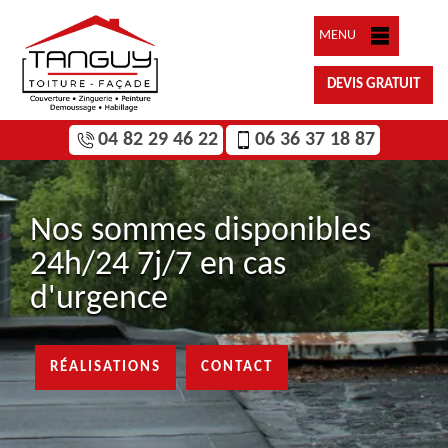
MENU
DEVIS GRATUIT
04 82 29 46 22
06 36 37 18 87
Nos sommes disponibles
24h/24 7j/7 en cas
d'urgence
RÉALISATIONS
CONTACT