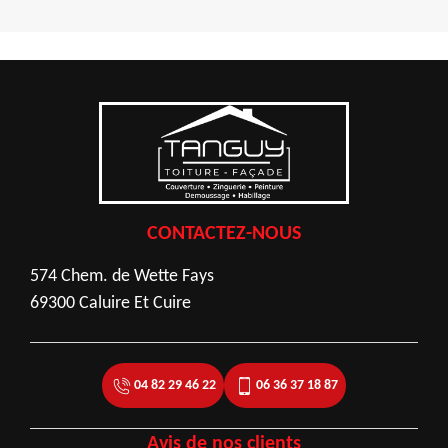
CONTACTEZ-NOUS
574 Chem. de Wette Fays
69300 Caluire Et Cuire
04 82 29 46 22
06 36 37 18 87
Avis de nos clients