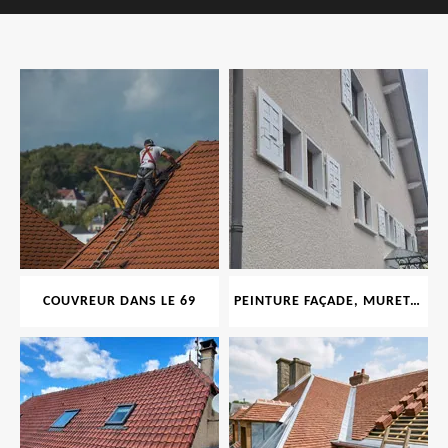
COUVREUR DANS LE 69
PEINTURE FAÇADE, MURET, TOITURE, BOISERIE, FERRONERIE, GOUTTIÈRE 69