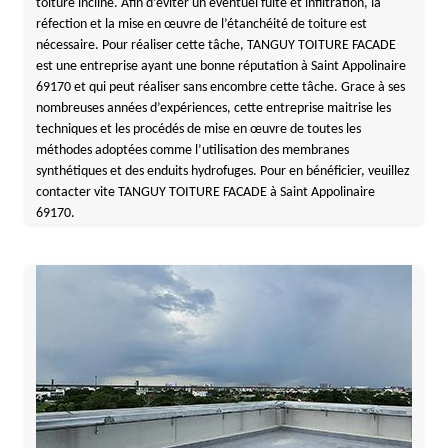
toiture incliné. Afin d’éviter un éventuel fuite et infiltration, la
réfection et la mise en œuvre de l’étanchéité de toiture est
nécessaire. Pour réaliser cette tâche, TANGUY TOITURE FACADE
est une entreprise ayant une bonne réputation à Saint Appolinaire
69170 et qui peut réaliser sans encombre cette tâche. Grace à ses
nombreuses années d’expériences, cette entreprise maitrise les
techniques et les procédés de mise en œuvre de toutes les
méthodes adoptées comme l’utilisation des membranes
synthétiques et des enduits hydrofuges. Pour en bénéficier, veuillez
contacter vite TANGUY TOITURE FACADE à Saint Appolinaire
69170.