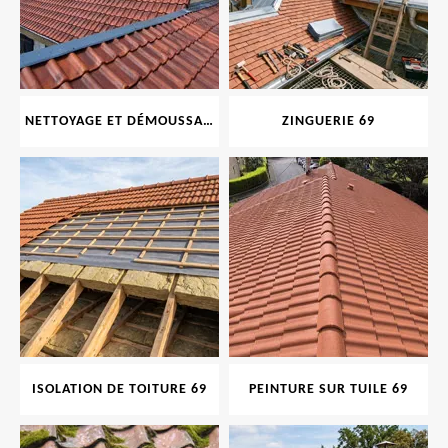
NETTOYAGE ET DÉMOUSSAGE DE TOITURE ET FAÇADE 69
ZINGUERIE 69
ISOLATION DE TOITURE 69
PEINTURE SUR TUILE 69