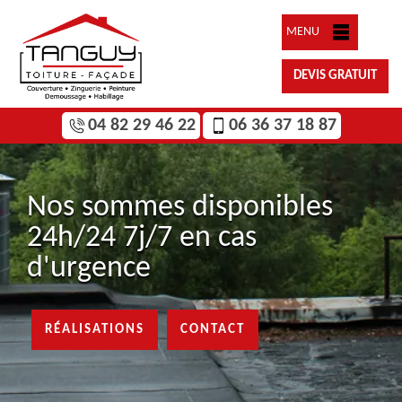
MENU
DEVIS GRATUIT
04 82 29 46 22
06 36 37 18 87
Nos sommes disponibles
24h/24 7j/7 en cas
d'urgence
RÉALISATIONS
CONTACT