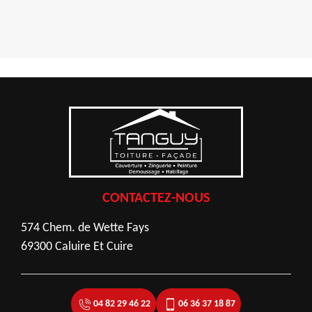
CONTACTEZ-NOUS
574 Chem. de Wette Fays
69300 Caluire Et Cuire
04 82 29 46 22
06 36 37 18 87