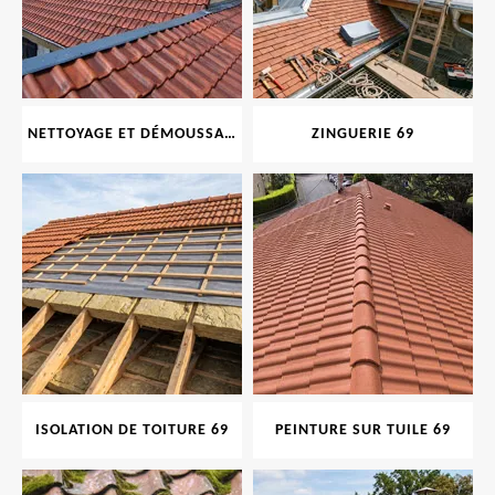
NETTOYAGE ET DÉMOUSSAGE DE TOITURE ET FAÇADE 69
ZINGUERIE 69
ISOLATION DE TOITURE 69
PEINTURE SUR TUILE 69