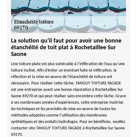
La solution qu’il faut pour avoir une bonne
étanchéité de toit plat à Rochetaillee Sur
Saone
Une toiture plate est plus vulnérable à l’infiltration de l’eau qu’une
toiture incliné. Afin d’éviter un éventuel fuite et infiltration, la
réfection et la mise en œuvre de l’étanchéité de toiture est
nécessaire. Pour réaliser cette tâche, TANGUY TOITURE FACADE
est une entreprise ayant une bonne réputation à Rochetaillee Sur
Saone 69270 et qui peut réaliser sans encombre cette tâche. Grace
à ses nombreuses années d’expériences, cette entreprise maitrise
les techniques et les procédés de mise en œuvre de toutes les
méthodes adoptées comme l’utilisation des membranes
synthétiques et des enduits hydrofuges. Pour en bénéficier, veuillez
contacter vite TANGUY TOITURE FACADE à Rochetaillee Sur Saone
69270.