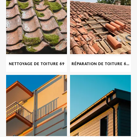
NETTOYAGE DE TOITURE 69
RÉPARATION DE TOITURE 69 RHONE, TUILES CASSÉES OU ABIMÉES