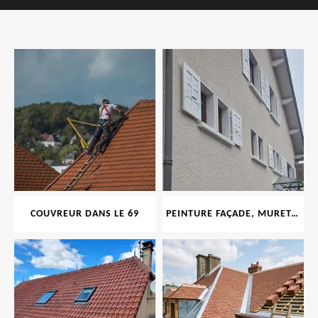
COUVREUR DANS LE 69
PEINTURE FAÇADE, MURET, TOITURE, BOISERIE, FERRONERIE, GOUTTIÈRE 69