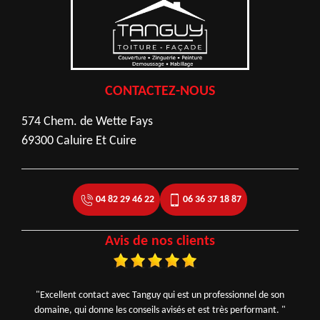
CONTACTEZ-NOUS
574 Chem. de Wette Fays
69300 Caluire Et Cuire
04 82 29 46 22
06 36 37 18 87
Avis de nos clients
"Excellent contact avec Tanguy qui est un professionnel de son
domaine, qui donne les conseils avisés et est très performant. "