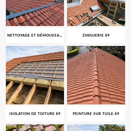
NETTOYAGE ET DÉMOUSSAGE DE TOITURE ET FAÇADE 69
ZINGUERIE 69
ISOLATION DE TOITURE 69
PEINTURE SUR TUILE 69