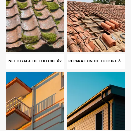
NETTOYAGE DE TOITURE 69
RÉPARATION DE TOITURE 69 RHONE, TUILES CASSÉES OU ABIMÉES