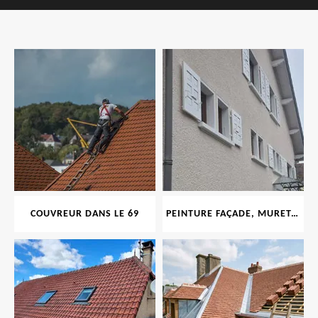
COUVREUR DANS LE 69
PEINTURE FAÇADE, MURET, TOITURE, BOISERIE, FERRONERIE, GOUTTIÈRE 69