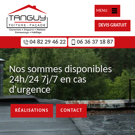
MENU
DEVIS GRATUIT
04 82 29 46 22
06 36 37 18 87
Nos sommes disponibles
24h/24 7j/7 en cas
d'urgence
RÉALISATIONS
CONTACT