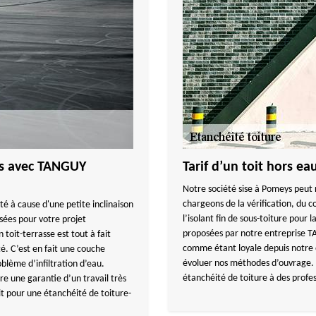
ys avec TANGUY
Tarif d’un toit hors e
Notre société sise à Pomeys peut r
chargeons de la vérification, du co
ité à cause d'une petite inclinaison
l’isolant fin de sous-toiture pour 
sées pour votre projet
proposées par notre entreprise 
 toit-terrasse est tout à fait
comme étant loyale depuis notre 
é. C’est en fait une couche
évoluer nos méthodes d’ouvrage.
blème d’infiltration d’eau.
étanchéité de toiture à des profes
re une garantie d’un travail très
t pour une étanchéité de toiture-