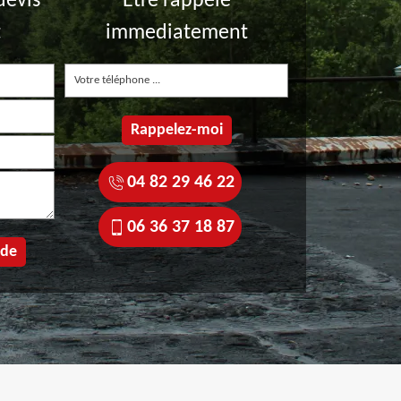
devis
Etre rappelé
t
immediatement
04 82 29 46 22
06 36 37 18 87