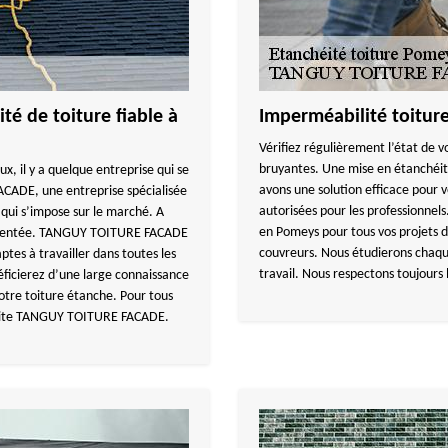
té de toiture fiable à
Imperméabilité toitu
Vérifiez régulièrement l’état de vo
bruyantes. Une mise en étanchéit
, il y a quelque entreprise qui se
avons une solution efficace pour
ACADE, une entreprise spécialisée
autorisées pour les professionne
 qui s’impose sur le marché. A
en Pomeys pour tous vos projets de
érimentée. TANGUY TOITURE FACADE
couvreurs. Nous étudierons chaqu
ptes à travailler dans toutes les
travail. Nous respectons toujours
icierez d’une large connaissance
otre toiture étanche. Pour tous
z vite TANGUY TOITURE FACADE.