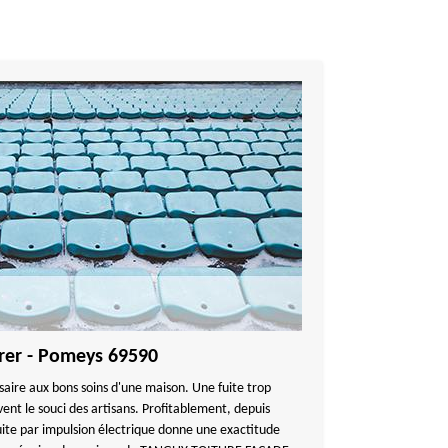
arer - Pomeys 69590
saire aux bons soins d'une maison. Une fuite trop
vent le souci des artisans. Profitablement, depuis
ite par impulsion électrique donne une exactitude