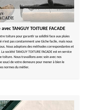
re avec TANGUY TOITURE FACADE
tre toiture pour garantir sa solidité face aux pluies
é n’est pas constamment une tâche facile, mais nous
 vous. Nous adoptons des méthodes correspondantes et
ls. La société TANGUY TOITURE FACADE est en service
 toiture. Nous travaillons avec soin avec nos
e souci de votre demeure pour mener à bien le
 les normes du métier.