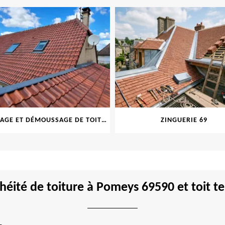
NETTOYAGE ET DÉMOUSSAGE DE TOITURE ET FAÇADE 69
ZINGUERIE 69
héité de toiture à Pomeys 69590 et toit te