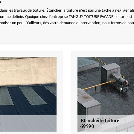
s
ans les travaux de toiture. Étancher la toiture n’est pas une tâche à négliger afin 
 somme définie. Quoique chez l’entreprise TANGUY TOITURE FACADE, le tarif est t
nomiser un peu. D’ailleurs, dès votre demande d’intervention, nous ferons de no