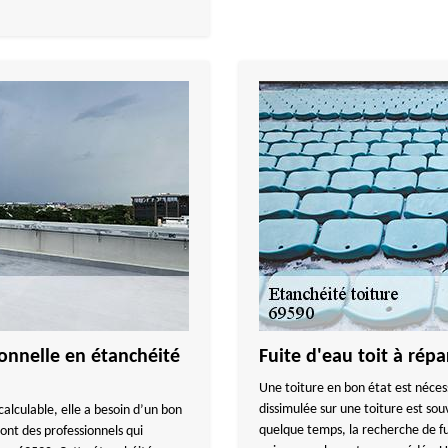
nnelle en étanchéité
Fuite d'eau toit à rép
Une toiture en bon état est néces
dissimulée sur une toiture est sou
calculable, elle a besoin d’un bon
quelque temps, la recherche de fu
nt des professionnels qui