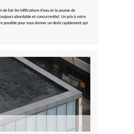
de fuir les infiltrations d’eau et la pousse de
oujours abordable et concurrentiel. Un prix à votre
tre possible pour vous donner un devis rapidement qui