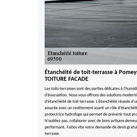
Étanchéité de toit-terrasse à Pome
TOITURE FACADE
Les toits-terrasses sont des parties délicates à l'humid
d'évacuation. Nous vous offrons des solutions moderni
d’étanchéité de toit-terrasse. L’étanchéité réussie d’un
assurée avec un revêtement ayant un rôle d’étanchéit
protectrice hydrofuge qui permet de prévenir tout pro
N’oubliez pas, collaborer avec de bons artisans demeu
performant. Faites vite votre demande de devis gratui
terrasse.