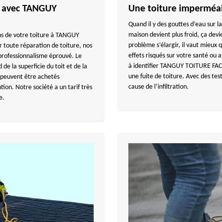
he avec TANGUY
Une toiture impermé
Quand il y des gouttes d’eau sur l
maison devient plus froid, ça devi
ons de votre toiture à TANGUY
problème s’élargir, il vaut mieux 
 toute réparation de toiture, nos
effets risqués sur votre santé ou a
professionnalisme éprouvé. Le
à identifier TANGUY TOITURE FACA
de la superficie du toit et de la
une fuite de toiture. Avec des test
s peuvent être achetés
cause de l’infiltration.
ion. Notre société a un tarif très
e.