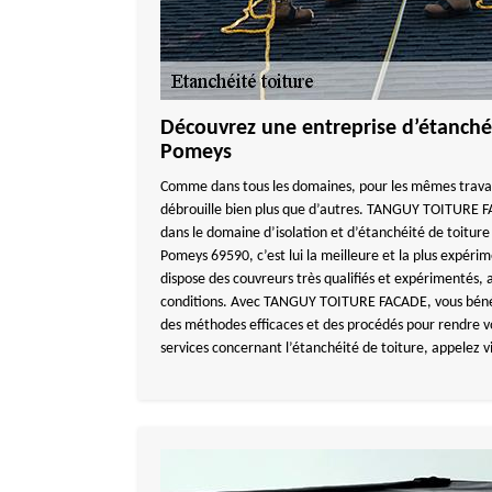
Découvrez une entreprise d’étanchéi
Pomeys
Comme dans tous les domaines, pour les mêmes travaux
débrouille bien plus que d’autres. TANGUY TOITURE F
dans le domaine d’isolation et d’étanchéité de toiture
Pomeys 69590, c’est lui la meilleure et la plus exp
dispose des couvreurs très qualifiés et expérimentés, a
conditions. Avec TANGUY TOITURE FACADE, vous bénéf
des méthodes efficaces et des procédés pour rendre v
services concernant l’étanchéité de toiture, appele