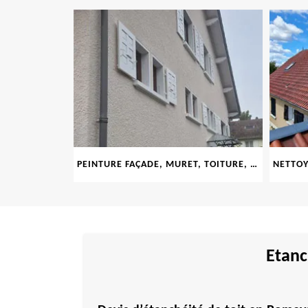
PEINTURE FAÇADE, MURET, TOITURE, BOISERIE, FERRONERIE, GOUTTIÈRE 69
Etanc