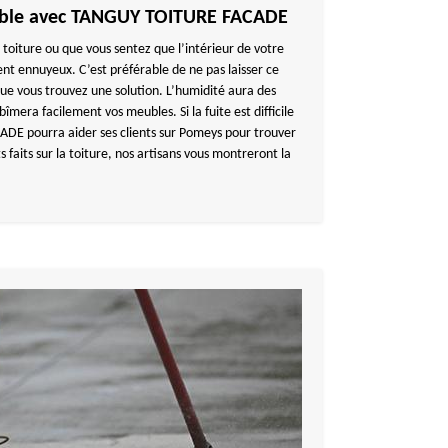
able avec TANGUY TOITURE FACADE
a toiture ou que vous sentez que l’intérieur de votre
ent ennuyeux. C’est préférable de ne pas laisser ce
que vous trouvez une solution. L’humidité aura des
bîmera facilement vos meubles. Si la fuite est difficile
DE pourra aider ses clients sur Pomeys pour trouver
s faits sur la toiture, nos artisans vous montreront la