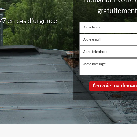
Demandez votre 
gratuitemen
7 en cas d'urgence