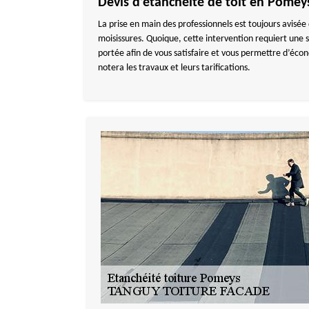
Devis d’étanchéité de toit en Pomey
La prise en main des professionnels est toujours avisée d
moisissures. Quoique, cette intervention requiert une
portée afin de vous satisfaire et vous permettre d’éco
notera les travaux et leurs tarifications.