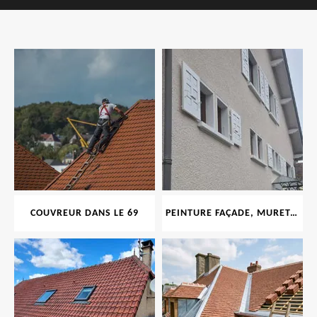
COUVREUR DANS LE 69
PEINTURE FAÇADE, MURET, TOITURE, BOISERIE, FERRONERIE, GOUTTIÈRE 69