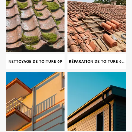
NETTOYAGE DE TOITURE 69
RÉPARATION DE TOITURE 69 RHONE, TUILES CASSÉES OU ABIMÉES