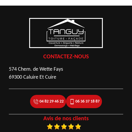
CONTACTEZ-NOUS
574 Chem. de Wette Fays
69300 Caluire Et Cuire
04 82 29 46 22
06 36 37 18 87
Avis de nos clients