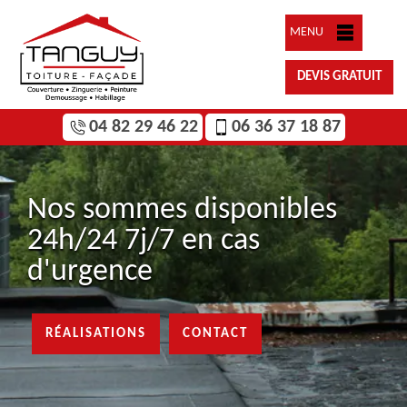
MENU
DEVIS GRATUIT
04 82 29 46 22
06 36 37 18 87
Nos sommes disponibles
24h/24 7j/7 en cas
d'urgence
RÉALISATIONS
CONTACT