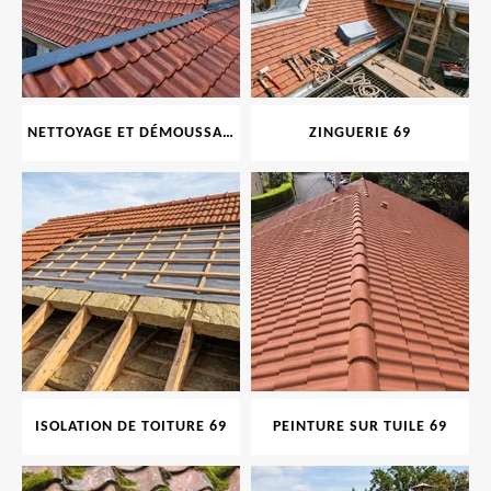
NETTOYAGE ET DÉMOUSSAGE DE TOITURE ET FAÇADE 69
ZINGUERIE 69
ISOLATION DE TOITURE 69
PEINTURE SUR TUILE 69