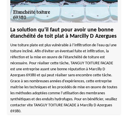
La solution qu’il faut pour avoir une bonne
étanchéité de toit plat à Marcilly D Azergues
Une toiture plate est plus vulnérable à l’infiltration de l’eau qu’une
toiture incliné. Afin d’éviter un éventuel fuite et infiltration, la
réfection et la mise en œuvre de l’étanchéité de toiture est
nécessaire. Pour réaliser cette tâche, TANGUY TOITURE FACADE
est une entreprise ayant une bonne réputation à Marcilly D
Azergues 69380 et qui peut réaliser sans encombre cette tâche.
Grace à ses nombreuses années d’expériences, cette entreprise
maitrise les techniques et les procédés de mise en œuvre de toutes
les méthodes adoptées comme l’utilisation des membranes
synthétiques et des enduits hydrofuges. Pour en bénéficier, veuillez
contacter vite TANGUY TOITURE FACADE à Marcilly D Azergues
69380.