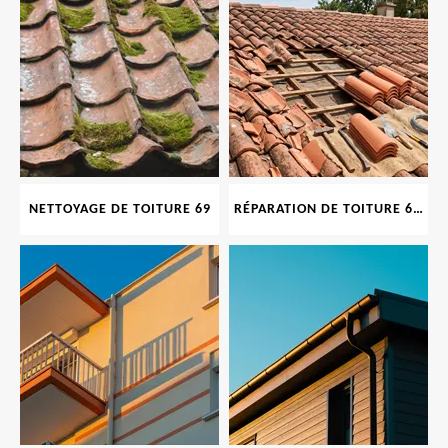
NETTOYAGE DE TOITURE 69
RÉPARATION DE TOITURE 69 RHONE, TUILES CASSÉES OU ABIMÉES