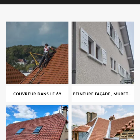
COUVREUR DANS LE 69
PEINTURE FAÇADE, MURET, TOITURE, BOISERIE, FERRONERIE, GOUTTIÈRE 69