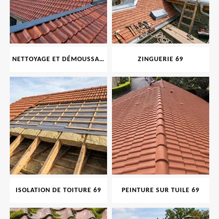
NETTOYAGE ET DÉMOUSSAGE DE TOITURE ET FAÇADE 69
ZINGUERIE 69
ISOLATION DE TOITURE 69
PEINTURE SUR TUILE 69