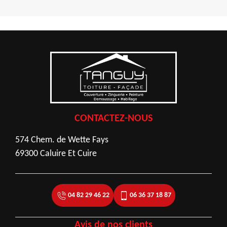
CONTACTEZ-NOUS
574 Chem. de Wette Fays
69300 Caluire Et Cuire
04 82 29 46 22
06 36 37 18 87
Avis de nos clients