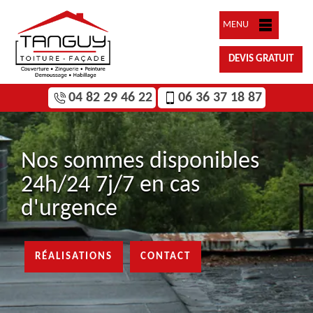
MENU
DEVIS GRATUIT
04 82 29 46 22
06 36 37 18 87
Nos sommes disponibles
24h/24 7j/7 en cas
d'urgence
RÉALISATIONS
CONTACT