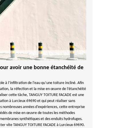
 pour avoir une bonne étanchéité de
e à l’infiltration de l’eau qu’une toiture incliné. Afin
tration, la réfection et la mise en œuvre de l’étanchéité
réaliser cette tâche, TANGUY TOITURE FACADE est une
tion à Lurcieux 69690 et qui peut réaliser sans
s nombreuses années d’expériences, cette entreprise
océdés de mise en œuvre de toutes les méthodes
 membranes synthétiques et des enduits hydrofuges.
tacter vite TANGUY TOITURE FACADE à Lurcieux 69690.