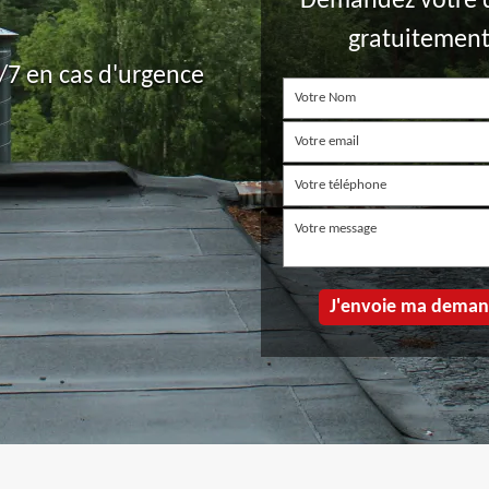
Demandez votre 
gratuitemen
7 en cas d'urgence