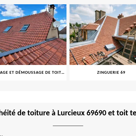
NETTOYAGE ET DÉMOUSSAGE DE TOITURE ET FAÇADE 69
ZINGUERIE 69
I
éité de toiture à Lurcieux 69690 et toit t