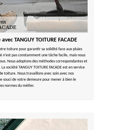
re avec TANGUY TOITURE FACADE
tre toiture pour garantir sa solidité face aux pluies
é n’est pas constamment une tâche facile, mais nous
 vous. Nous adoptons des méthodes correspondantes et
ls. La société TANGUY TOITURE FACADE est en service
de toiture. Nous travaillons avec soin avec nos
e souci de votre demeure pour mener à bien le
 les normes du métier.