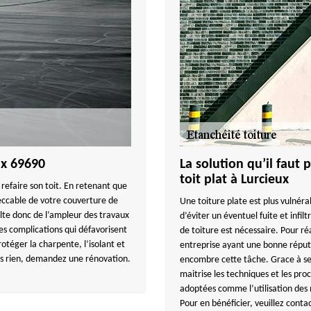
ux 69690
La solution qu’il faut
toit plat à Lurcieux
ou refaire son toit. En retenant que
peccable de votre couverture de
Une toiture plate est plus vulnérabl
lte donc de l’ampleur des travaux
d’éviter un éventuel fuite et infil
des complications qui défavorisent
de toiture est nécessaire. Pour 
otéger la charpente, l’isolant et
entreprise ayant une bonne réputa
us rien, demandez une rénovation.
encombre cette tâche. Grace à se
maitrise les techniques et les pr
adoptées comme l’utilisation des
Pour en bénéficier, veuillez con