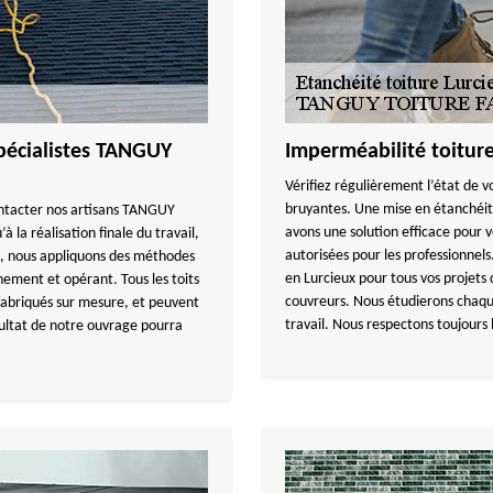
 spécialistes TANGUY
Imperméabilité toitu
Vérifiez régulièrement l’état de vo
bruyantes. Une mise en étanchéit
ontacter nos artisans TANGUY
avons une solution efficace pour
la réalisation finale du travail,
autorisées pour les professionne
ux, nous appliquons des méthodes
en Lurcieux pour tous vos projets 
nement et opérant. Tous les toits
couvreurs. Nous étudierons chaqu
 fabriqués sur mesure, et peuvent
travail. Nous respectons toujours
ésultat de notre ouvrage pourra