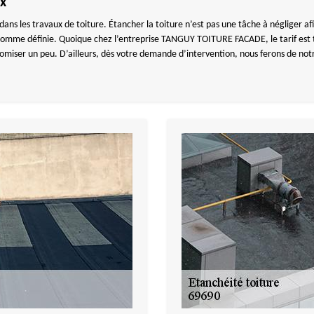
ux
ans les travaux de toiture. Étancher la toiture n’est pas une tâche à négliger afin 
 somme définie. Quoique chez l’entreprise TANGUY TOITURE FACADE, le tarif est t
nomiser un peu. D’ailleurs, dès votre demande d’intervention, nous ferons de no