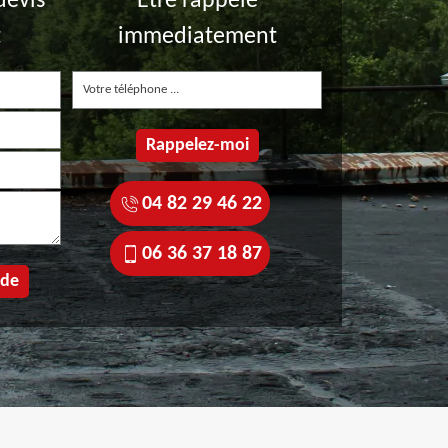
devis
Etre rappelé
t
immediatement
04 82 29 46 22
06 36 37 18 87