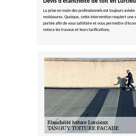
Devis d’étanchéité de toit en Lurcie
La prise en main des professionnels est toujours avisée d
moisissures. Quoique, cette intervention requiert une
portée afin de vous satisfaire et vous permettre d’éco
notera les travaux et leurs tarifications.