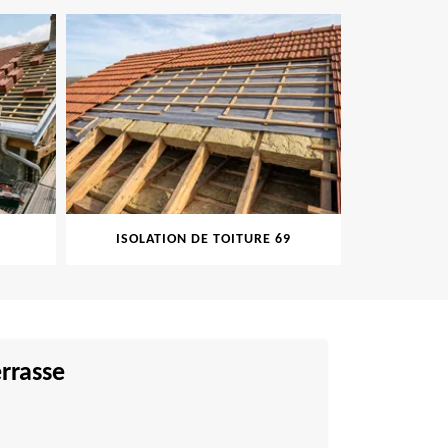
SOLATION DE TOITURE 69
PEINTURE SUR TUILE 69
errasse