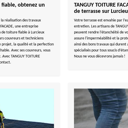
 fiable, obtenez un
TANGUY TOITURE FACAD
de terrasse sur Lurcie
 la réalisation des travaux
Votre terrasse est envahie par l’e
 FACADE, une entreprise
entretien. Les artisans de TANGU
 de toiture fiable à Lurcieux
peuvent rendre l’étanchéité de v
s couvreurs et techniciens
assure l'imperméabilité et la pro
projet, la qualité et la perfection
ainsi des bons travaux qui durent 
ochable. Avec ses couvreurs, vous
spécialisés pour tous soucis d’éta
cher. Avec TANGUY TOITURE
Nous ne vous décevrons jamais !
ontact.