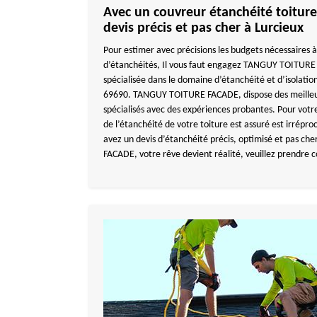
Avec un couvreur étanchéité toiture
devis précis et pas cher à Lurcieux
Pour estimer avec précisions les budgets nécessaires à
d’étanchéités, Il vous faut engagez TANGUY TOITURE
spécialisée dans le domaine d’étanchéité et d’isolation
69690. TANGUY TOITURE FACADE, dispose des meilleur
spécialisés avec des expériences probantes. Pour votre 
de l’étanchéité de votre toiture est assuré est irrépr
avez un devis d’étanchéité précis, optimisé et pas 
FACADE, votre rêve devient réalité, veuillez prendre c