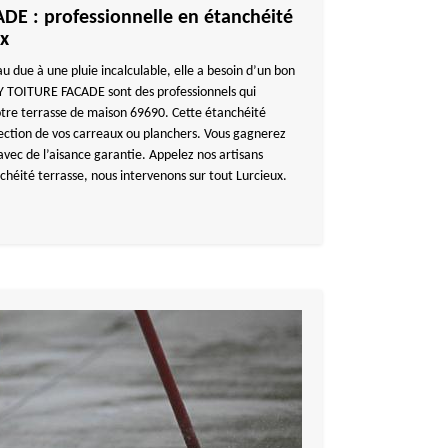
E : professionnelle en étanchéité
ux
au due à une pluie incalculable, elle a besoin d’un bon
Y TOITURE FACADE sont des professionnels qui
otre terrasse de maison 69690. Cette étanchéité
tection de vos carreaux ou planchers. Vous gagnerez
avec de l’aisance garantie. Appelez nos artisans
nchéité terrasse, nous intervenons sur tout Lurcieux.