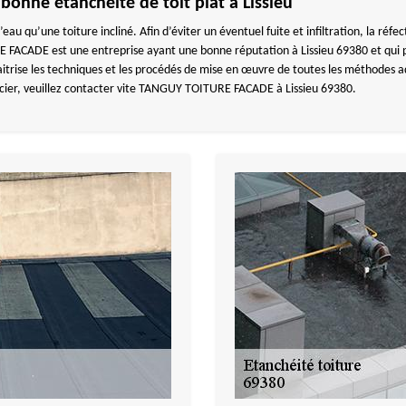
 bonne étanchéité de toit plat à Lissieu
l’eau qu’une toiture incliné. Afin d’éviter un éventuel fuite et infiltration, la réf
 FACADE est une entreprise ayant une bonne réputation à Lissieu 69380 et qui p
itrise les techniques et les procédés de mise en œuvre de toutes les méthodes
icier, veuillez contacter vite TANGUY TOITURE FACADE à Lissieu 69380.