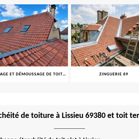
NETTOYAGE ET DÉMOUSSAGE DE TOITURE ET FAÇADE 69
ZINGUERIE 69
héité de toiture à Lissieu 69380 et toit te