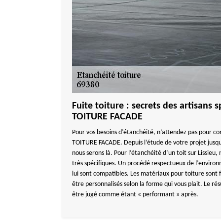
Fuite toiture : secrets des artisans
TOITURE FACADE
Pour vos besoins d’étanchéité, n’attendez pas pour c
TOITURE FACADE. Depuis l’étude de votre projet jusqu’à 
nous serons là. Pour l’étanchéité d’un toit sur Lissie
très spécifiques. Un procédé respectueux de l’environ
lui sont compatibles. Les matériaux pour toiture sont
être personnalisés selon la forme qui vous plait. Le r
être jugé comme étant « performant » après.