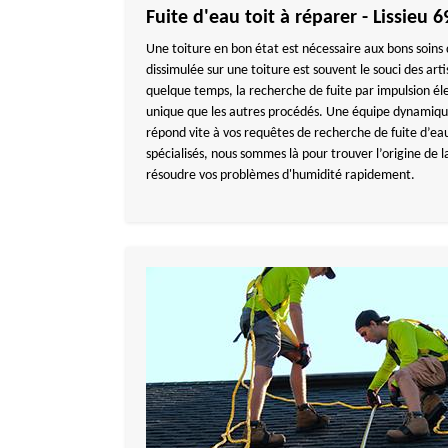
Fuite d'eau toit à réparer - Lissieu 
Une toiture en bon état est nécessaire aux bons soins
dissimulée sur une toiture est souvent le souci des art
quelque temps, la recherche de fuite par impulsion é
unique que les autres procédés. Une équipe dynam
répond vite à vos requêtes de recherche de fuite d’eau
spécialisés, nous sommes là pour trouver l’origine de 
résoudre vos problèmes d'humidité rapidement.