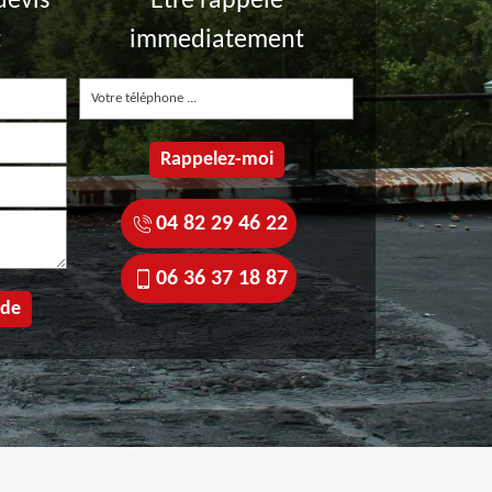
devis
Etre rappelé
t
immediatement
04 82 29 46 22
06 36 37 18 87