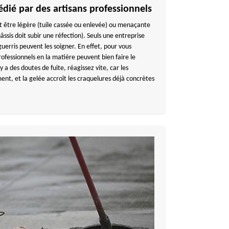
édié par des artisans professionnels
eut être légère (tuile cassée ou enlevée) ou menaçante
hâssis doit subir une réfection). Seuls une entreprise
uerris peuvent les soigner. En effet, pour vous
ofessionnels en la matière peuvent bien faire le
y a des doutes de fuite, réagissez vite, car les
ent, et la gelée accroît les craquelures déjà concrètes