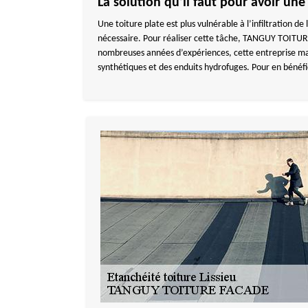
La solution qu’il faut pour avoir une
Une toiture plate est plus vulnérable à l’infiltration de 
nécessaire. Pour réaliser cette tâche, TANGUY TOITURE
nombreuses années d’expériences, cette entreprise ma
synthétiques et des enduits hydrofuges. Pour en bénéf