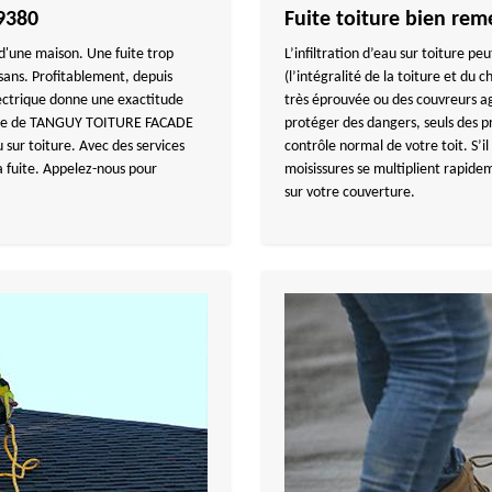
69380
Fuite toiture bien rem
 d'une maison. Une fuite trop
L’infiltration d’eau sur toiture p
isans. Profitablement, depuis
(l’intégralité de la toiture et du c
lectrique donne une exactitude
très éprouvée ou des couvreurs ag
ique de TANGUY TOITURE FACADE
protéger des dangers, seuls des pr
 sur toiture. Avec des services
contrôle normal de votre toit. S’il 
la fuite. Appelez-nous pour
moisissures se multiplient rapidem
sur votre couverture.