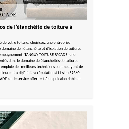
os de l’étanchéité de toiture à
té de votre toiture, choisissez une entreprise
 domaine de l’étanchéité et d’isolation de toiture.
accompagnement, TANGUY TOITURE FACADE, une
entés dans le domaine de étanchéités de toiture,
ui emploie des meilleurs techniciens comme agent de
illeure et a déjà fait sa réputation à Lissieu 69380.
E car le service offert est à un prix abordable et