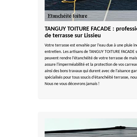
TANGUY TOITURE FACADE : professio
de terrasse sur Lissieu
Votre terrasse est envahie par l’eau due à une pluie in
entretien. Les artisans de TANGUY TOITURE FACADE so
peuvent rendre l’étanchéité de votre terrasse de mai
assure l'imperméabilité et la protection de vos carre
ainsi des bons travaux qui durent avec de l’aisance ga
spécialisés pour tous soucis d’étanchéité terrasse, nou
Nous ne vous décevrons jamais !