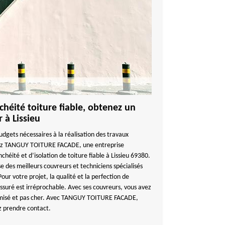
héité toiture fiable, obtenez un
r à Lissieu
udgets nécessaires à la réalisation des travaux
agez TANGUY TOITURE FACADE, une entreprise
chéité et d’isolation de toiture fiable à Lissieu 69380.
es meilleurs couvreurs et techniciens spécialisés
ur votre projet, la qualité et la perfection de
assuré est irréprochable. Avec ses couvreurs, vous avez
timisé et pas cher. Avec TANGUY TOITURE FACADE,
ez prendre contact.