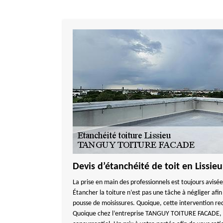
Devis d’étanchéité de toit en Lissieu
La prise en main des professionnels est toujours avisée
Étancher la toiture n’est pas une tâche à négliger afin d
pousse de moisissures. Quoique, cette intervention r
Quoique chez l’entreprise TANGUY TOITURE FACADE, le