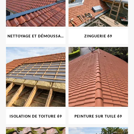
NETTOYAGE ET DÉMOUSSAGE DE TOITURE ET FAÇADE 69
ZINGUERIE 69
ISOLATION DE TOITURE 69
PEINTURE SUR TUILE 69