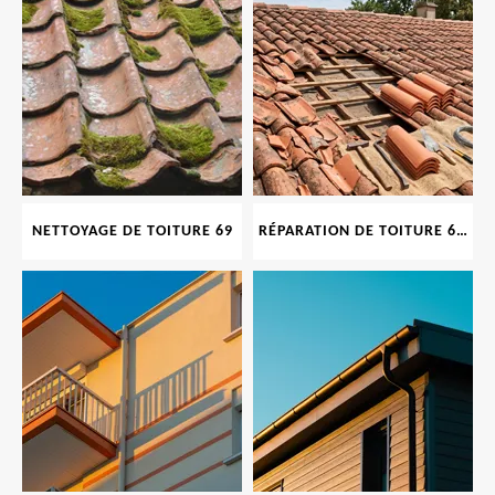
NETTOYAGE DE TOITURE 69
RÉPARATION DE TOITURE 69 RHONE, TUILES CASSÉES OU ABIMÉES