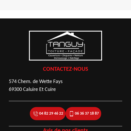
CONTACTEZ-NOUS
574 Chem. de Wette Fays
69300 Caluire Et Cuire
04 82 29 46 22
06 36 37 18 87
Avis de nos clients