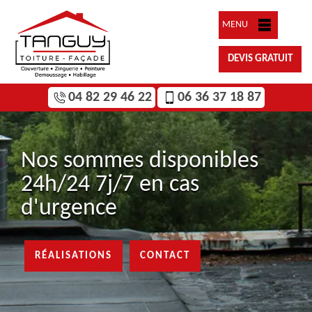
MENU
DEVIS GRATUIT
04 82 29 46 22
06 36 37 18 87
Nos sommes disponibles
24h/24 7j/7 en cas
d'urgence
RÉALISATIONS
CONTACT