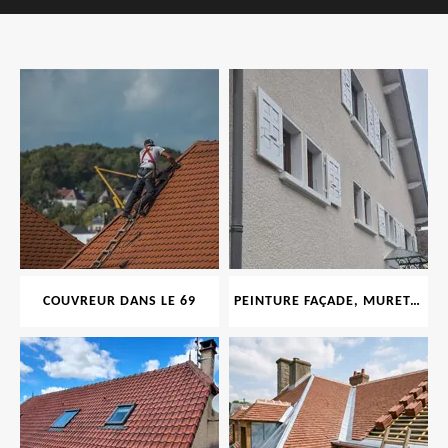
COUVREUR DANS LE 69
PEINTURE FAÇADE, MURET, TOITURE, BOISERIE, FERRONERIE, GOUTTIÈRE 69