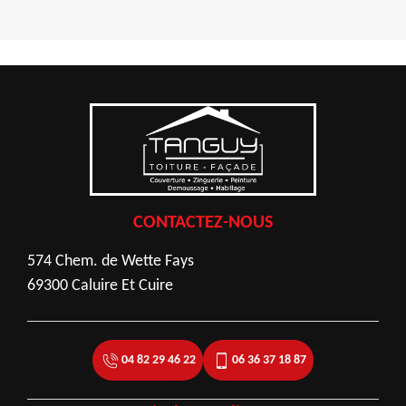
CONTACTEZ-NOUS
574 Chem. de Wette Fays
69300 Caluire Et Cuire
04 82 29 46 22
06 36 37 18 87