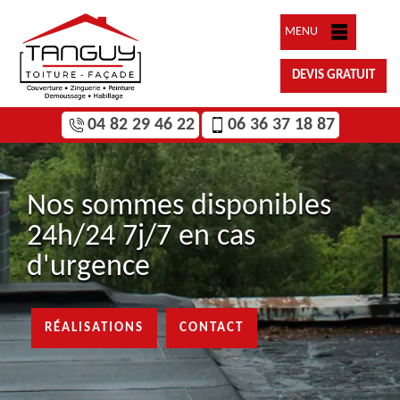
MENU
DEVIS GRATUIT
04 82 29 46 22
06 36 37 18 87
Nos sommes disponibles
24h/24 7j/7 en cas
d'urgence
RÉALISATIONS
CONTACT