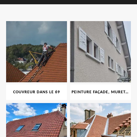
COUVREUR DANS LE 69
PEINTURE FAÇADE, MURET, TOITURE, BOISERIE, FERRONERIE, GOUTTIÈRE 69