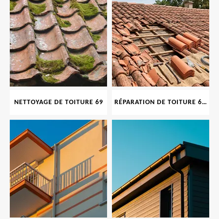
NETTOYAGE DE TOITURE 69
RÉPARATION DE TOITURE 69 RHONE, TUILES CASSÉES OU ABIMÉES