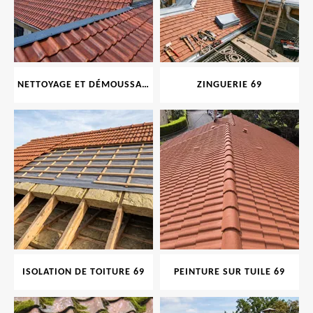
NETTOYAGE ET DÉMOUSSAGE DE TOITURE ET FAÇADE 69
ZINGUERIE 69
ISOLATION DE TOITURE 69
PEINTURE SUR TUILE 69