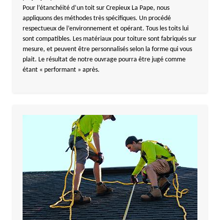
Pour l’étanchéité d’un toit sur Crepieux La Pape, nous
appliquons des méthodes très spécifiques. Un procédé
respectueux de l’environnement et opérant. Tous les toits lui
sont compatibles. Les matériaux pour toiture sont fabriqués sur
mesure, et peuvent être personnalisés selon la forme qui vous
plait. Le résultat de notre ouvrage pourra être jugé comme
étant « performant » après.