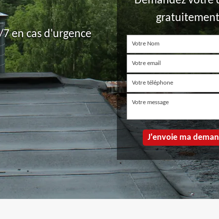
Demandez votre 
gratuitemen
7 en cas d'urgence