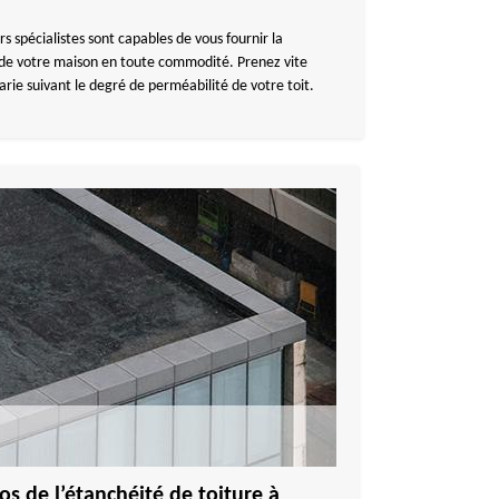
 spécialistes sont capables de vous fournir la
re de votre maison en toute commodité. Prenez vite
arie suivant le degré de perméabilité de votre toit.
os de l’étanchéité de toiture à