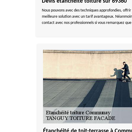
Devis étanchéité toiture sur 69360
Nous pouvons avec des techniques approfondies, offrir 
meilleure solution avec un tarif avantageux. Néanmoins
contact avec nos professionnels si vous remarquez que vo
Étanchéité de toit-terrasse à Com