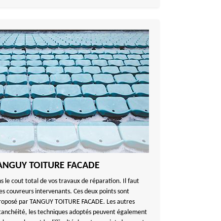
e TANGUY TOITURE FACADE
s le cout total de vos travaux de réparation. Il faut
des couvreurs intervenants. Ces deux points sont
if proposé par TANGUY TOITURE FACADE. Les autres
étanchéité, les techniques adoptés peuvent également