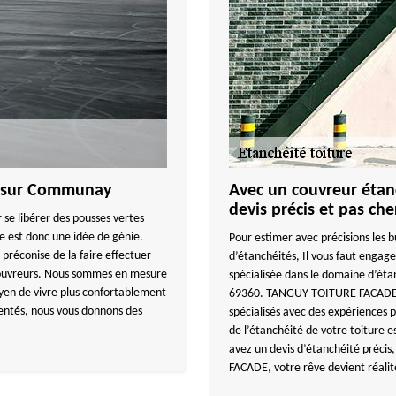
se sur Communay
Avec un couvreur étanc
devis précis et pas c
 se libérer des pousses vertes
sse est donc une idée de génie.
Pour estimer avec précisions les b
éconise de la faire effectuer
d’étanchéités, Il vous faut eng
 couvreurs. Nous sommes en mesure
spécialisée dans le domaine d’éta
yen de vivre plus confortablement
69360. TANGUY TOITURE FACADE, d
mentés, nous vous donnons des
spécialisés avec des expériences p
de l’étanchéité de votre toiture e
avez un devis d’étanchéité préci
FACADE, votre rêve devient réalit