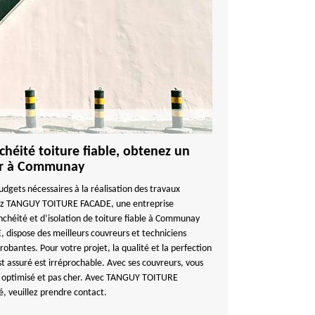
héité toiture fiable, obtenez un
her à Communay
udgets nécessaires à la réalisation des travaux
agez TANGUY TOITURE FACADE, une entreprise
nchéité et d’isolation de toiture fiable à Communay
ispose des meilleurs couvreurs et techniciens
robantes. Pour votre projet, la qualité et la perfection
st assuré est irréprochable. Avec ses couvreurs, vous
s, optimisé et pas cher. Avec TANGUY TOITURE
é, veuillez prendre contact.