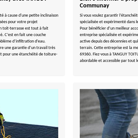
Communay
ité à cause d'une petite inclinaison
Si vous voulez garantir l’étanchéi
sées pour votre projet
spécialisée et expérimenté dans le
 toit-terrasse est tout à fait
Pour bénéficier d’un meilleur 
é. C’est en fait une couche
entreprise spécialisée et expérim
blème d’infiltration d’eau.
active depuis des décennies et q
re une garantie d’un travail très
terrain. Cette entreprise est la m
t pour une étanchéité de toiture-
69360. Fiez-vous à TANGUY TOITUR
abordable et accessible par tout 