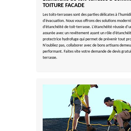
TOITURE FACADE
Les toits-terrasses sont des parties délicates à l'humid
d'évacuation. Nous vous offrons des solutions moderni
d’étanchéité de toit-terrasse. L’étanchéité réussie d’un
assurée avec un revêtement ayant un rôle d’étanchéit
protectrice hydrofuge qui permet de prévenir tout pro
N’oubliez pas, collaborer avec de bons artisans demeu
performant. Faites vite votre demande de devis gratui
terrasse.