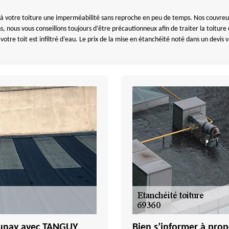
à votre toiture une imperméabilité sans reproche en peu de temps. Nos couvreurs
, nous vous conseillons toujours d’être précautionneux afin de traiter la toitu
tre toit est infiltré d’eau. Le prix de la mise en étanchéité noté dans un devis v
munay avec TANGUY
Bien s’informer à prop