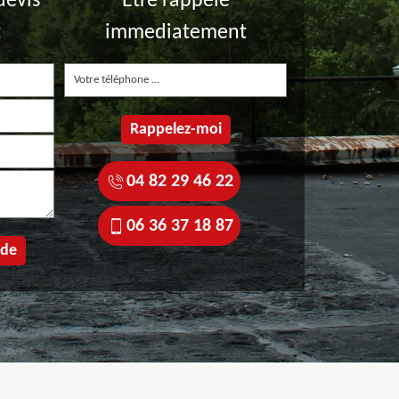
devis
Etre rappelé
t
immediatement
04 82 29 46 22
06 36 37 18 87