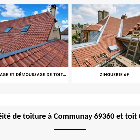
NETTOYAGE ET DÉMOUSSAGE DE TOITURE ET FAÇADE 69
ZINGUERIE 69
ISOLAT
ité de toiture à Communay 69360 et toit 