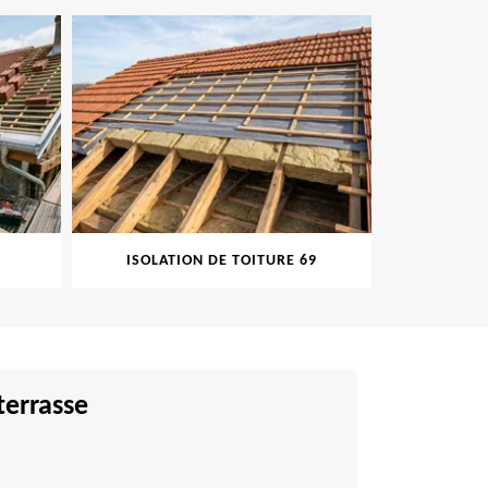
ION DE TOITURE 69
PEINTURE SUR TUILE 69
terrasse