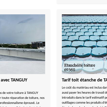
he avec TANGUY
Tarif toit étanche d
Le coût du matériau est inclus dan
aussi payer les heures de travail 
ons de votre toiture à TANGUY
introduits dans le tarif estimat
 toute réparation de toiture, nos
outillages comme les produits d’
professionnalisme éprouvé. Le