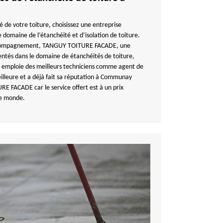
té de votre toiture, choisissez une entreprise
 domaine de l’étanchéité et d’isolation de toiture.
accompagnement, TANGUY TOITURE FACADE, une
entés dans le domaine de étanchéités de toiture,
ui emploie des meilleurs techniciens comme agent de
eilleure et a déjà fait sa réputation à Communay
E FACADE car le service offert est à un prix
le monde.