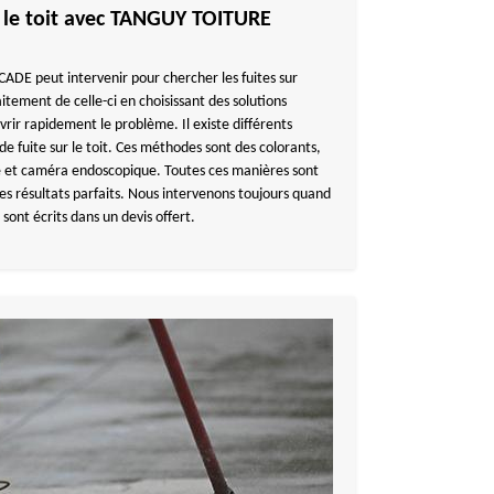
r le toit avec TANGUY TOITURE
DE peut intervenir pour chercher les fuites sur
aitement de celle-ci en choisissant des solutions
ir rapidement le problème. Il existe différents
e fuite sur le toit. Ces méthodes sont des colorants,
 et caméra endoscopique. Toutes ces manières sont
es résultats parfaits. Nous intervenons toujours quand
 sont écrits dans un devis offert.