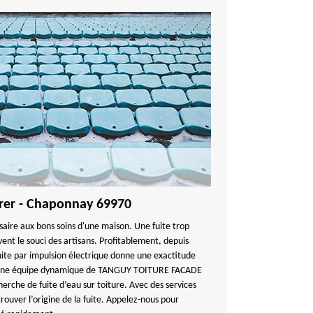
arer - Chaponnay 69970
saire aux bons soins d'une maison. Une fuite trop
vent le souci des artisans. Profitablement, depuis
ite par impulsion électrique donne une exactitude
. Une équipe dynamique de TANGUY TOITURE FACADE
erche de fuite d’eau sur toiture. Avec des services
rouver l’origine de la fuite. Appelez-nous pour