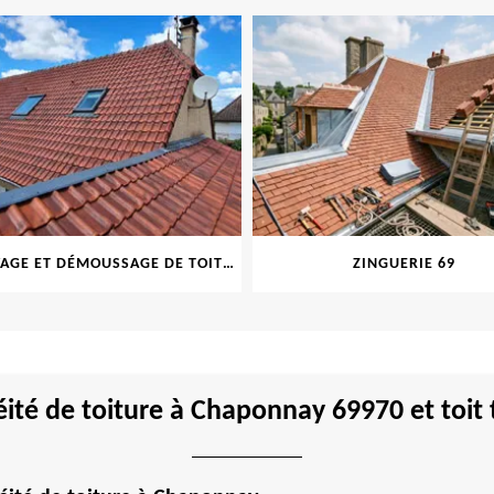
NETTOYAGE ET DÉMOUSSAGE DE TOITURE ET FAÇADE 69
ZINGUERIE 69
ité de toiture à Chaponnay 69970 et toit 