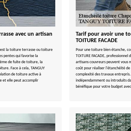
rrasse avec un artisan
Tarif pour avoir une 
TOITURE FACADE
est la toiture terrasse ou toiture
Pour une toiture bien étanche, co
es pentes qui favorise la
TOITURE FACADE, professionnel da
ème de fuite de toiture, la
artisans couvreurs peuvent vous 
toiture. Face à cela, TANGUY
coût pour réaliser l'étanchéité de 
ation de toiture active à
complexité des travaux entrepris. 
 et elle peut accomplir
indépendamment ou introduits dans 
bénéfique pour votre budget avec