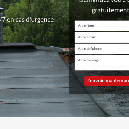
Demandez votre 
gratuitemen
7 en cas d'urgence