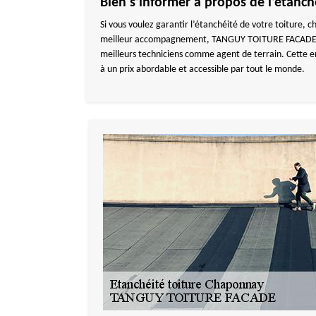
Bien s’informer à propos de l’étanc
Si vous voulez garantir l’étanchéité de votre toiture, 
meilleur accompagnement, TANGUY TOITURE FACADE, une 
meilleurs techniciens comme agent de terrain. Cette e
à un prix abordable et accessible par tout le monde.