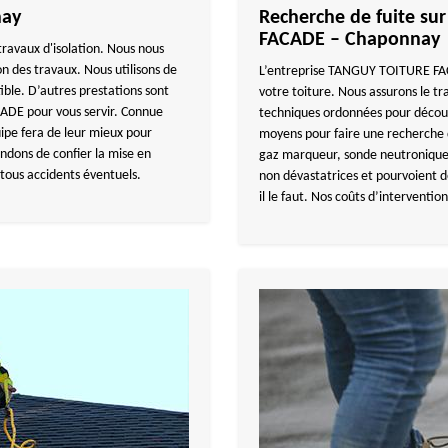
nay
Recherche de fuite su
FACADE – Chaponnay
travaux d'isolation. Nous nous
on des travaux. Nous utilisons de
L’entreprise TANGUY TOITURE FACA
tible. D’autres prestations sont
votre toiture. Nous assurons le tr
DE pour vous servir. Connue
techniques ordonnées pour découvr
ipe fera de leur mieux pour
moyens pour faire une recherche d
dons de confier la mise en
gaz marqueur, sonde neutronique
 tous accidents éventuels.
non dévastatrices et pourvoient d
il le faut. Nos coûts d’intervention