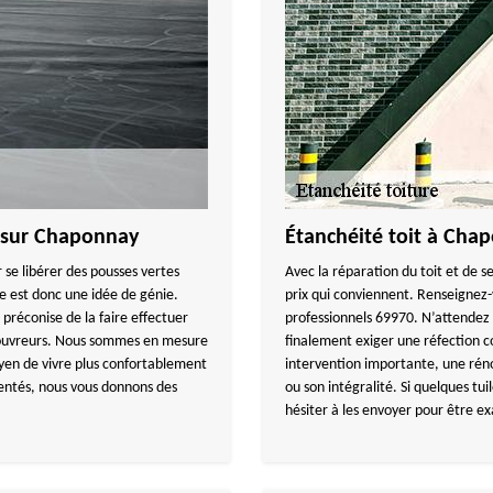
e sur Chaponnay
Étanchéité toit à Cha
 se libérer des pousses vertes
Avec la réparation du toit et de s
sse est donc une idée de génie.
prix qui conviennent. Renseignez-v
éconise de la faire effectuer
professionnels 69970. N’attendez
 couvreurs. Nous sommes en mesure
finalement exiger une réfection c
yen de vivre plus confortablement
intervention importante, une réno
mentés, nous vous donnons des
ou son intégralité. Si quelques tui
hésiter à les envoyer pour être e