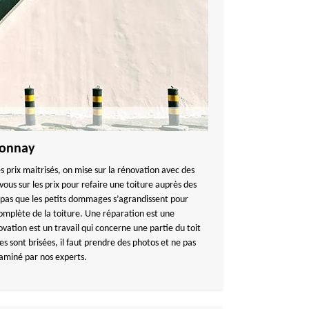
ponnay
es prix maitrisés, on mise sur la rénovation avec des
ous sur les prix pour refaire une toiture auprès des
 pas que les petits dommages s’agrandissent pour
omplète de la toiture. Une réparation est une
vation est un travail qui concerne une partie du toit
les sont brisées, il faut prendre des photos et ne pas
xaminé par nos experts.