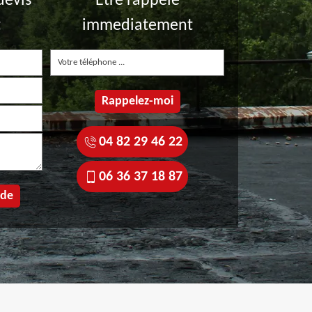
devis
Etre rappelé
t
immediatement
04 82 29 46 22
06 36 37 18 87