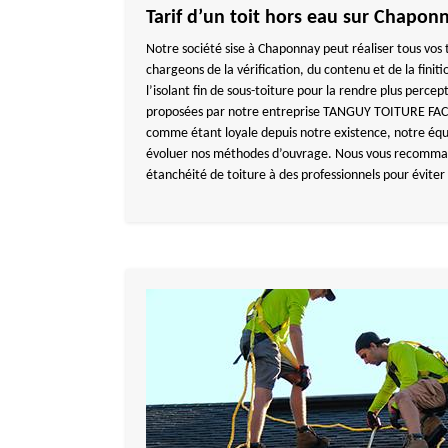
Tarif d’un toit hors eau sur Chapon
Notre société sise à Chaponnay peut réaliser tous vos 
chargeons de la vérification, du contenu et de la finiti
l’isolant fin de sous-toiture pour la rendre plus percep
proposées par notre entreprise TANGUY TOITURE FACA
comme étant loyale depuis notre existence, notre équ
évoluer nos méthodes d’ouvrage. Nous vous recomman
étanchéité de toiture à des professionnels pour éviter