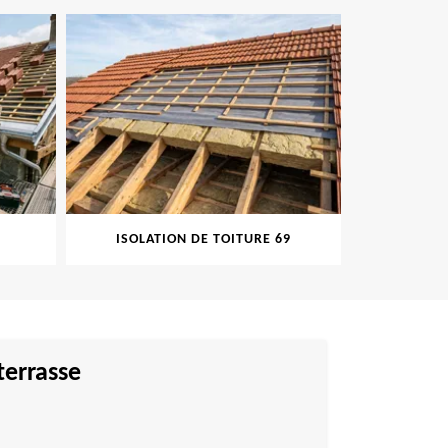
ISOLATION DE TOITURE 69
PEINT
terrasse