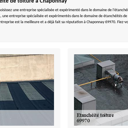
héité de toiture à Chaponnay
choisissez une entreprise spécialisée et expérimenté dans le domaine de l’étanchéi
entreprise spécialisée et expérimentés dans le domaine de étanchéités de toi
ntreprise est la meilleure et a déjà fait sa réputation à Chaponnay 69970. Fiez-