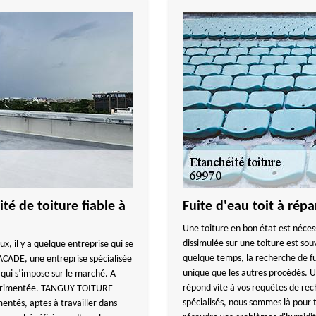
té de toiture fiable à
Fuite d'eau toit à rép
Une toiture en bon état est néces
dissimulée sur une toiture est sou
, il y a quelque entreprise qui se
quelque temps, la recherche de fu
ACADE, une entreprise spécialisée
unique que les autres procédés
 qui s’impose sur le marché. A
répond vite à vos requêtes de rech
expérimentée. TANGUY TOITURE
spécialisés, nous sommes là pour t
entés, aptes à travailler dans