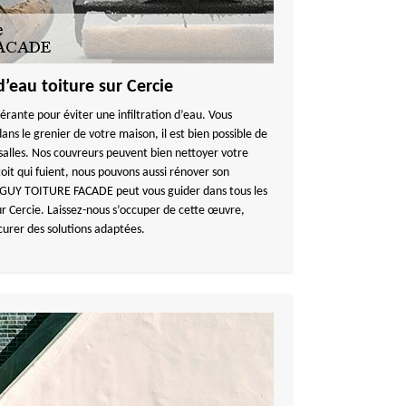
 d’eau toiture sur Cercie
érante pour éviter une infiltration d’eau. Vous
s le grenier de votre maison, il est bien possible de
 salles. Nos couvreurs peuvent bien nettoyer votre
toit qui fuient, nous pouvons aussi rénover son
NGUY TOITURE FACADE peut vous guider dans tous les
ur Cercie. Laissez-nous s’occuper de cette œuvre,
curer des solutions adaptées.