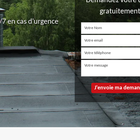
Demandez votre 
gratuitemen
7 en cas d'urgence