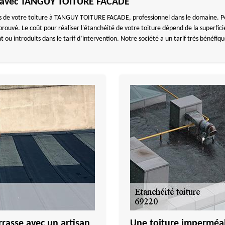
he avec TANGUY TOITURE FACADE
ons de votre toiture à TANGUY TOITURE FACADE, professionnel dans le domaine. Po
uvé. Le coût pour réaliser l'étanchéité de votre toiture dépend de la superficie 
ou introduits dans le tarif d’intervention. Notre société a un tarif très bénéfiq
rrasse avec un artisan
Une toiture impermé