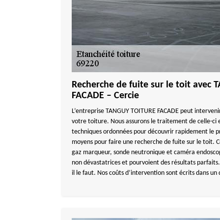
Recherche de fuite sur le toit ave
FACADE – Cercie
L’entreprise TANGUY TOITURE FACADE peut intervenir 
votre toiture. Nous assurons le traitement de celle-ci 
techniques ordonnées pour découvrir rapidement le pro
moyens pour faire une recherche de fuite sur le toit. 
gaz marqueur, sonde neutronique et caméra endoscop
non dévastatrices et pourvoient des résultats parfait
il le faut. Nos coûts d’intervention sont écrits dans un 