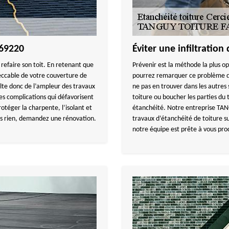
 69220
Éviter une infiltration
ou refaire son toit. En retenant que
Prévenir est la méthode la plus op
peccable de votre couverture de
pourrez remarquer ce problème dan
lte donc de l’ampleur des travaux
ne pas en trouver dans les autres
des complications qui défavorisent
toiture ou boucher les parties du 
otéger la charpente, l’isolant et
étanchéité. Notre entreprise TA
us rien, demandez une rénovation.
travaux d’étanchéité de toiture s
notre équipe est prête à vous pro