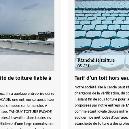
té de toiture fiable à
Tarif d’un toit hors ea
Notre société sise à Cercie peut r
chargeons de la vérification, du co
, il y a quelque entreprise qui se
l’isolant fin de sous-toiture pour 
ACADE, une entreprise spécialisée
proposées par notre entreprise 
 qui s’impose sur le marché. A
comme étant loyale depuis notre 
rimentée. TANGUY TOITURE FACADE
évoluer nos méthodes d’ouvrage.
ptes à travailler dans toutes les
étanchéité de toiture à des profes
icierez d’une large connaissance