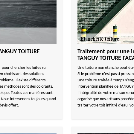
c TANGUY TOITURE
Traitement pour une in
TANGUY TOITURE FAC
pour chercher les fuites sur
Une toiture non étanche peut être 
en choisissant des solutions
Si le problème n'est pas si pressant
blème. Il existe différents
Une toiture traitée à temps n’eng
Ces méthodes sont des colorants,
intervention planifiée de TANGUY
ique. Toutes ces manières sont
l’intégralité de votre maison sero
s. Nous intervenons toujours quand
organisé que nos artisans procéde
devis offert.
traiter votre toit infiltré d’eau, 