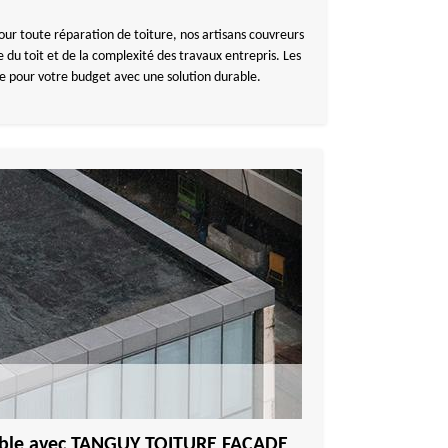
ur toute réparation de toiture, nos artisans couvreurs
du toit et de la complexité des travaux entrepris. Les
ue pour votre budget avec une solution durable.
able avec TANGUY TOITURE FACADE