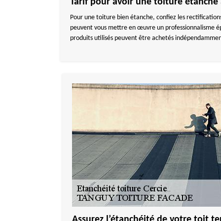
Tarif pour avoir une toiture étanc
Pour une toiture bien étanche, confiez les rectificati
peuvent vous mettre en œuvre un professionnalisme épro
produits utilisés peuvent être achetés indépendamment 
Assurez l’étanchéité de votre toit te