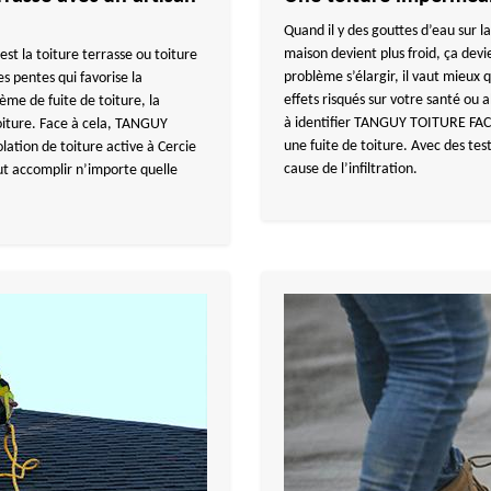
Quand il y des gouttes d’eau sur l
maison devient plus froid, ça devi
est la toiture terrasse ou toiture
problème s’élargir, il vaut mieux 
es pentes qui favorise la
effets risqués sur votre santé ou a
ème de fuite de toiture, la
à identifier TANGUY TOITURE FACA
toiture. Face à cela, TANGUY
une fuite de toiture. Avec des test
ation de toiture active à Cercie
cause de l’infiltration.
ut accomplir n’importe quelle