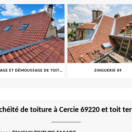
NETTOYAGE ET DÉMOUSSAGE DE TOITURE ET FAÇADE 69
ZINGUERIE 69
héité de toiture à Cercie 69220 et toit te