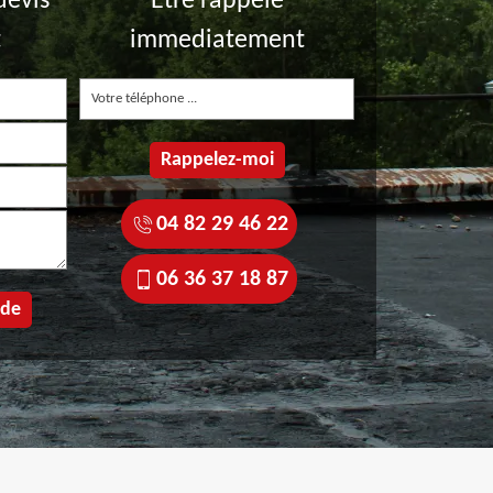
devis
Etre rappelé
t
immediatement
04 82 29 46 22
06 36 37 18 87