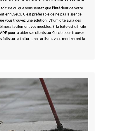
a toiture ou que vous sentez que l’intérieur de votre
ent ennuyeux. C’est préférable de ne pas laisser ce
que vous trouvez une solution. L’humidité aura des
bîmera facilement vos meubles. Si la fuite est difficile
DE pourra aider ses clients sur Cercie pour trouver
s faits sur la toiture, nos artisans vous montreront la