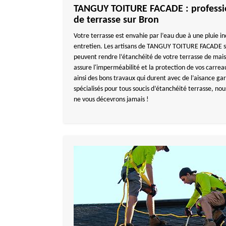
TANGUY TOITURE FACADE : professio
de terrasse sur Bron
Votre terrasse est envahie par l’eau due à une pluie in
entretien. Les artisans de TANGUY TOITURE FACADE so
peuvent rendre l’étanchéité de votre terrasse de mai
assure l'imperméabilité et la protection de vos carre
ainsi des bons travaux qui durent avec de l’aisance ga
spécialisés pour tous soucis d’étanchéité terrasse, no
ne vous décevrons jamais !