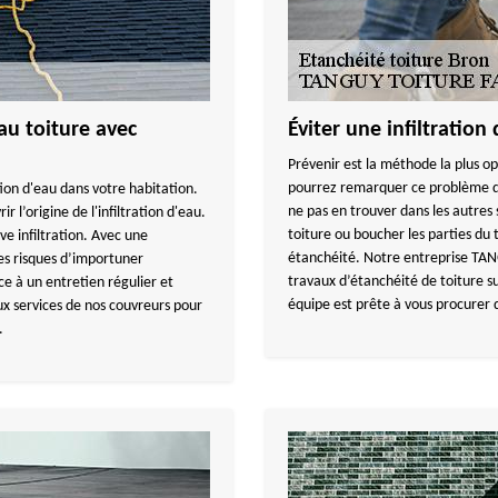
au toiture avec
Éviter une infiltration
Prévenir est la méthode la plus op
pourrez remarquer ce problème dan
tion d'eau dans votre habitation.
ne pas en trouver dans les autres
r l’origine de l'infiltration d'eau.
toiture ou boucher les parties du 
e infiltration. Avec une
étanchéité. Notre entreprise TA
s risques d’importuner
travaux d’étanchéité de toiture s
ce à un entretien régulier et
équipe est prête à vous procurer 
ux services de nos couvreurs pour
.