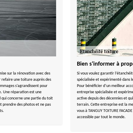
Bien s’informer à prop
 mise sur la rénovation avec des
Si vous voulez garantir l’étanchéi
r refaire une toiture auprès des
spécialisée et expérimenté dans le
dommages s’agrandissent pour
Pour bénéficier d’un meilleur 
e. Une réparation est une
entreprise spécialisée et expérim
 qui concerne une partie du toit
active depuis des décennies et q
faut prendre des photos et ne pas
terrain. Cette entreprise est la me
ts.
vous à TANGUY TOITURE FACADE car
accessible par tout le monde.