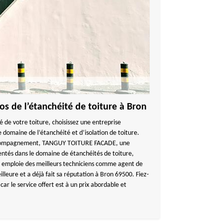
os de l’étanchéité de toiture à Bron
té de votre toiture, choisissez une entreprise
 domaine de l’étanchéité et d’isolation de toiture.
accompagnement, TANGUY TOITURE FACADE, une
entés dans le domaine de étanchéités de toiture,
ui emploie des meilleurs techniciens comme agent de
illeure et a déjà fait sa réputation à Bron 69500. Fiez-
 le service offert est à un prix abordable et