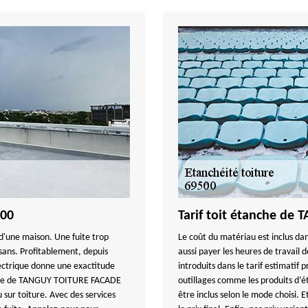
500
Tarif toit étanche d
 d'une maison. Une fuite trop
Le coût du matériau est inclus dan
isans. Profitablement, depuis
aussi payer les heures de travail 
lectrique donne une exactitude
introduits dans le tarif estimat
ique de TANGUY TOITURE FACADE
outillages comme les produits d’
 sur toiture. Avec des services
être inclus selon le mode choisi. E