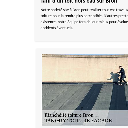
Tarif d’un toit hors eau sur Bron
Notre société sise à Bron peut réaliser tous vos travaux 
toiture pour la rendre plus perceptible. D’autres pr
existence, notre équipe fera de leur mieux pour évolu
accidents éventuels.