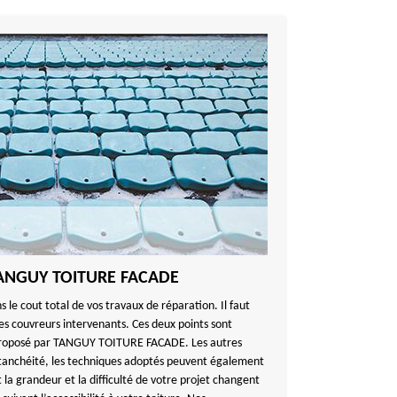
e TANGUY TOITURE FACADE
s le cout total de vos travaux de réparation. Il faut
des couvreurs intervenants. Ces deux points sont
if proposé par TANGUY TOITURE FACADE. Les autres
étanchéité, les techniques adoptés peuvent également
t la grandeur et la difficulté de votre projet changent