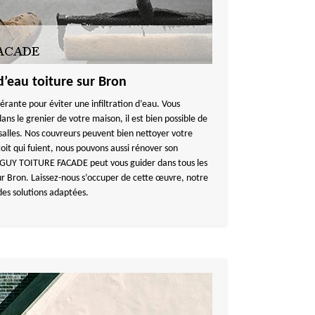
 d’eau toiture sur Bron
érante pour éviter une infiltration d’eau. Vous
s le grenier de votre maison, il est bien possible de
 salles. Nos couvreurs peuvent bien nettoyer votre
toit qui fuient, nous pouvons aussi rénover son
NGUY TOITURE FACADE peut vous guider dans tous les
ur Bron. Laissez-nous s’occuper de cette œuvre, notre
des solutions adaptées.