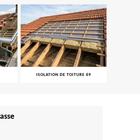
ISOLATION DE TOITURE 69
PEINT
rasse