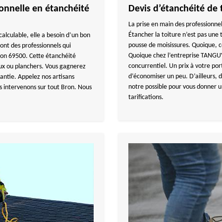
nnelle en étanchéité
Devis d’étanchéité de 
La prise en main des professionnel
Étancher la toiture n’est pas une tâ
calculable, elle a besoin d’un bon
pousse de moisissures. Quoique, c
nt des professionnels qui
Quoique chez l’entreprise TANGUY
son 69500. Cette étanchéité
concurrentiel. Un prix à votre por
aux ou planchers. Vous gagnerez
d’économiser un peu. D’ailleurs, 
rantie. Appelez nos artisans
notre possible pour vous donner u
us intervenons sur tout Bron. Nous
tarifications.