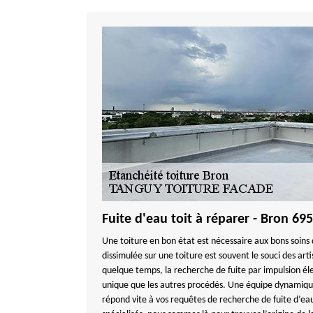
Fuite d'eau toit à réparer - Bron 69
Une toiture en bon état est nécessaire aux bons soins
dissimulée sur une toiture est souvent le souci des art
quelque temps, la recherche de fuite par impulsion é
unique que les autres procédés. Une équipe dynam
répond vite à vos requêtes de recherche de fuite d’eau