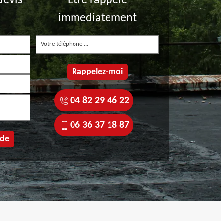
devis
Etre rappelé
t
immediatement
04 82 29 46 22
06 36 37 18 87