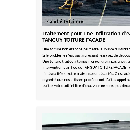
Traitement pour une infiltration d’e
TANGUY TOITURE FACADE
Une toiture non étanche peut être la source d'infiltra
Si le problème n'est pas si pressant, essayez de découvri
Une toiture traitée à temps n’engendrera pas une grav
intervention planifiée de TANGUY TOITURE FACADE, le
l’intégralité de votre maison seront écartés. C’est grâ
organisé que nos artisans procéderont. Faites appel a
traiter votre toit infiltré d’eau, vous ne serez pas déçu