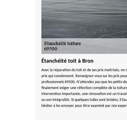
Étanchéité toit à Bron
Avec la réparation du toit et de ses prix maitrisés, on
prix qui conviennent. Renseignez-vous sur les prix pou
professionnels 69500. N’attendez pas que les petits 
finalement exiger une réfection complète de la toitur
intervention importante, une rénovation est un travail
ou son intégralité. Si quelques tuiles sont brisées, il 
hésiter à les envoyer pour être examiné par nos exper