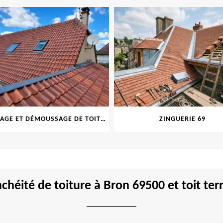
NETTOYAGE ET DÉMOUSSAGE DE TOITURE ET FAÇADE 69
ZINGUERIE 69
chéité de toiture à Bron 69500 et toit ter