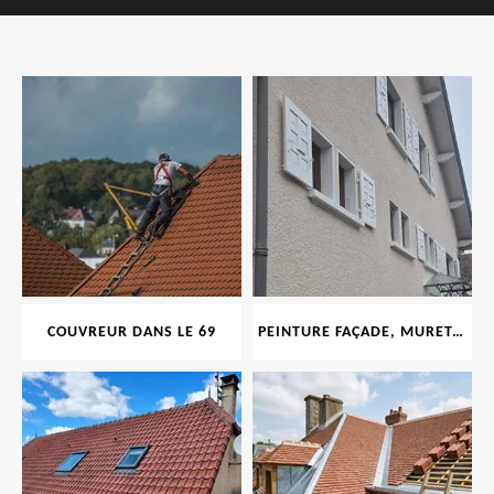
COUVREUR DANS LE 69
PEINTURE FAÇADE, MURET, TOITURE, BOISERIE, FERRONERIE, GOUTTIÈRE 69