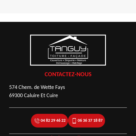
CONTACTEZ-NOUS
574 Chem. de Wette Fays
69300 Caluire Et Cuire
04 82 29 46 22
06 36 37 18 87