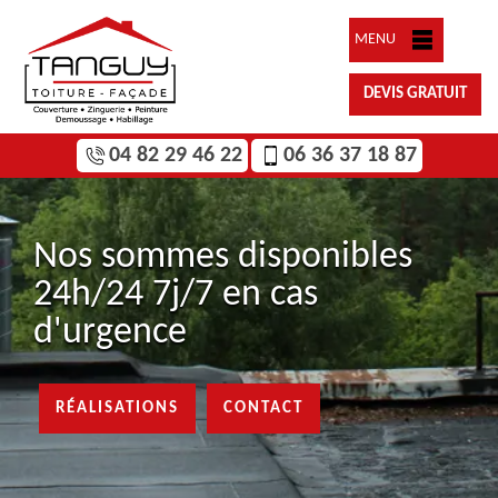
MENU
DEVIS GRATUIT
04 82 29 46 22
06 36 37 18 87
Nos sommes disponibles
24h/24 7j/7 en cas
d'urgence
RÉALISATIONS
CONTACT