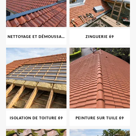
NETTOYAGE ET DÉMOUSSAGE DE TOITURE ET FAÇADE 69
ZINGUERIE 69
ISOLATION DE TOITURE 69
PEINTURE SUR TUILE 69