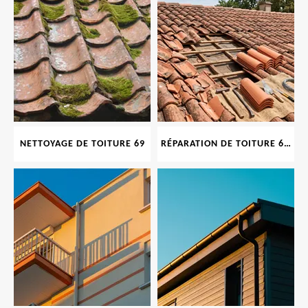
NETTOYAGE DE TOITURE 69
RÉPARATION DE TOITURE 69 RHONE, TUILES CASSÉES OU ABIMÉES