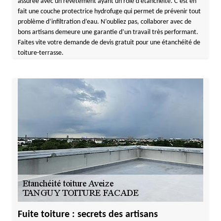
assurée avec un revêtement ayant un rôle d’étanchéité. C’est en
fait une couche protectrice hydrofuge qui permet de prévenir tout
problème d’infiltration d’eau. N’oubliez pas, collaborer avec de
bons artisans demeure une garantie d’un travail très performant.
Faites vite votre demande de devis gratuit pour une étanchéité de
toiture-terrasse.
Fuite toiture : secrets des artisans