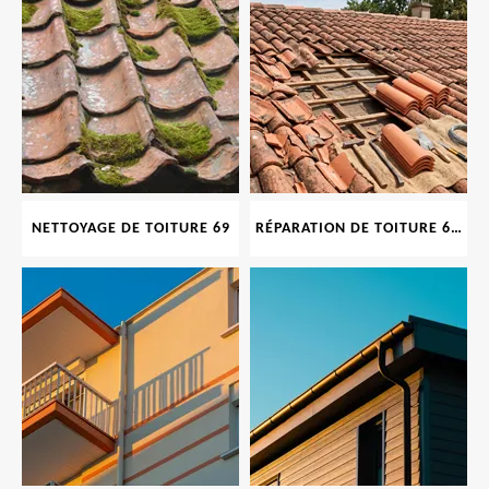
NETTOYAGE DE TOITURE 69
RÉPARATION DE TOITURE 69 RHONE, TUILES CASSÉES OU ABIMÉES