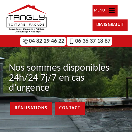
MENU
DEVIS GRATUIT
04 82 29 46 22
06 36 37 18 87
Nos sommes disponibles
24h/24 7j/7 en cas
d'urgence
RÉALISATIONS
CONTACT