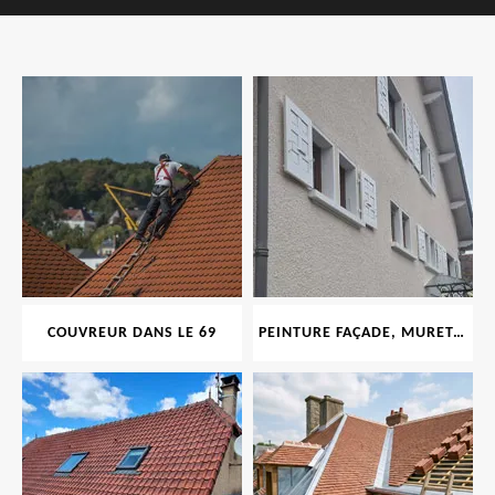
COUVREUR DANS LE 69
PEINTURE FAÇADE, MURET, TOITURE, BOISERIE, FERRONERIE, GOUTTIÈRE 69