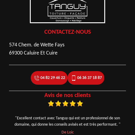
CONTACTEZ-NOUS
574 Chem. de Wette Fays
69300 Caluire Et Cuire
04 82 29 46 22
06 36 37 18 87
Avis de nos clients
"Excellent contact avec Tanguy qui est un professionnel de son
domaine, qui donne les conseils avisés et est très performant. "
De Loic