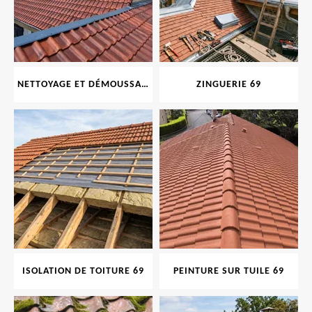
NETTOYAGE ET DÉMOUSSAGE DE TOITURE ET FAÇADE 69
ZINGUERIE 69
ISOLATION DE TOITURE 69
PEINTURE SUR TUILE 69