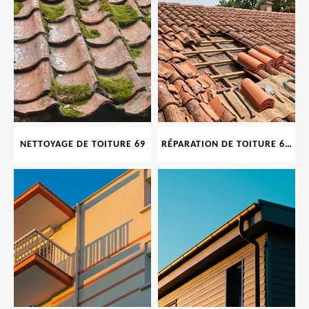
NETTOYAGE DE TOITURE 69
RÉPARATION DE TOITURE 69 RHONE, TUILES CASSÉES OU ABIMÉES