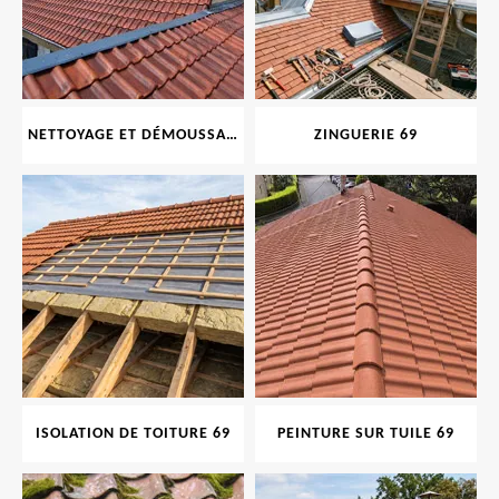
NETTOYAGE ET DÉMOUSSAGE DE TOITURE ET FAÇADE 69
ZINGUERIE 69
ISOLATION DE TOITURE 69
PEINTURE SUR TUILE 69