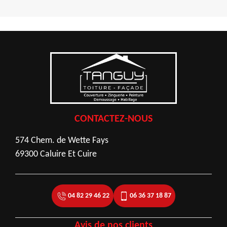
CONTACTEZ-NOUS
574 Chem. de Wette Fays
69300 Caluire Et Cuire
04 82 29 46 22
06 36 37 18 87
Avis de nos clients