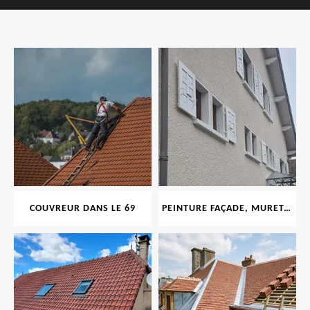
COUVREUR DANS LE 69
PEINTURE FAÇADE, MURET, TOITURE, BOISERIE, FERRONERIE, GOUTTIÈRE 69