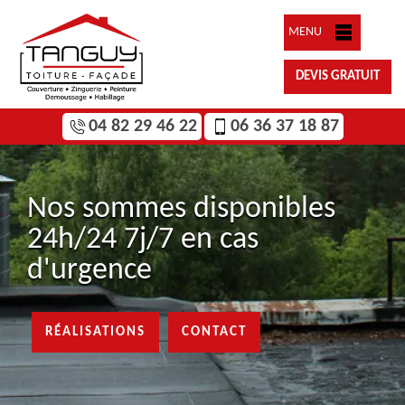
MENU
DEVIS GRATUIT
04 82 29 46 22
06 36 37 18 87
Nos sommes disponibles
24h/24 7j/7 en cas
d'urgence
RÉALISATIONS
CONTACT